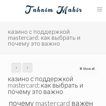
казино с поддержкой
mastercard: как выбрать и
почему это важно
Show all
казино с поддержкой
mastercard: как выбрать и
почему это важно
почему mastercard важен