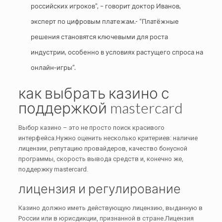
российских игроков”, – говорит доктор Иванов,
эксперт по цифровым платежам.- “Платёжные
решения становятся ключевыми для роста
индустрии, особенно в условиях растущего спроса на
онлайн‑игры”.
как выбрать казино с
поддержкой mastercard
Выбор казино – это не просто поиск красивого
интерфейса.Нужно оценить несколько критериев: наличие
лицензии, репутацию провайдеров, качество бонусной
программы, скорость вывода средств и, конечно же,
поддержку mastercard.
лицензия и регулирование
Казино должно иметь действующую лицензию, выданную в
России или в юрисдикции, признанной в стране.Лицензия