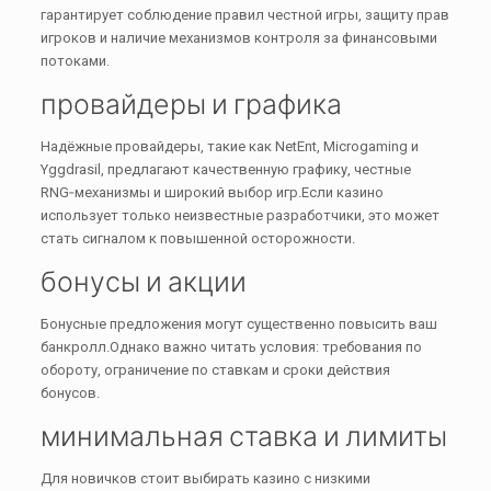
гарантирует соблюдение правил честной игры, защиту прав
игроков и наличие механизмов контроля за финансовыми
потоками.
провайдеры и графика
Надёжные провайдеры, такие как NetEnt, Microgaming и
Yggdrasil, предлагают качественную графику, честные
RNG‑механизмы и широкий выбор игр.Если казино
использует только неизвестные разработчики, это может
стать сигналом к повышенной осторожности.
бонусы и акции
Бонусные предложения могут существенно повысить ваш
банкролл.Однако важно читать условия: требования по
обороту, ограничение по ставкам и сроки действия
бонусов.
минимальная ставка и лимиты
Для новичков стоит выбирать казино с низкими