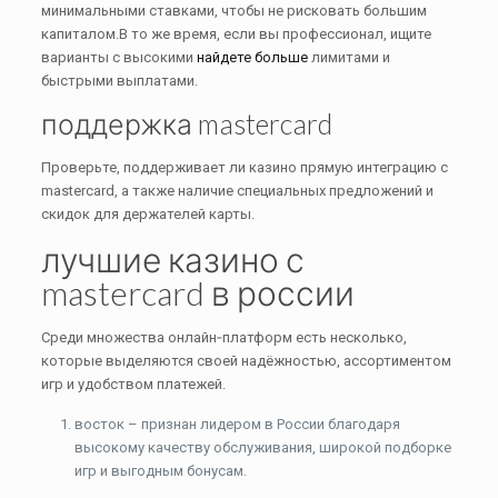
минимальными ставками, чтобы не рисковать большим
капиталом.В то же время, если вы профессионал, ищите
варианты с высокими
найдете больше
лимитами и
быстрыми выплатами.
поддержка mastercard
Проверьте, поддерживает ли казино прямую интеграцию с
mastercard, а также наличие специальных предложений и
скидок для держателей карты.
лучшие казино с
mastercard в россии
Среди множества онлайн‑платформ есть несколько,
которые выделяются своей надёжностью, ассортиментом
игр и удобством платежей.
восток – признан лидером в России благодаря
высокому качеству обслуживания, широкой подборке
игр и выгодным бонусам.