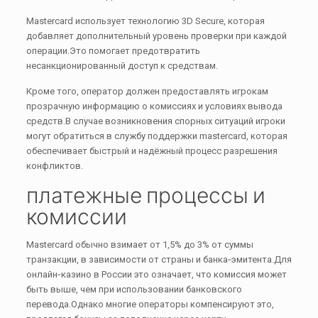
Mastercard использует технологию 3D Secure, которая
добавляет дополнительный уровень проверки при каждой
операции.Это помогает предотвратить
несанкционированный доступ к средствам.
Кроме того, оператор должен предоставлять игрокам
прозрачную информацию о комиссиях и условиях вывода
средств.В случае возникновения спорных ситуаций игроки
могут обратиться в службу поддержки mastercard, которая
обеспечивает быстрый и надёжный процесс разрешения
конфликтов.
платежные процессы и
комиссии
Mastercard обычно взимает от 1,5% до 3% от суммы
транзакции, в зависимости от страны и банка‑эмитента.Для
онлайн‑казино в России это означает, что комиссия может
быть выше, чем при использовании банковского
перевода.Однако многие операторы компенсируют это,