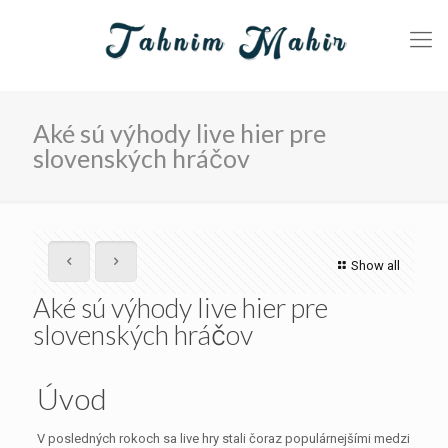
Aké sú výhody live hier pre
slovenských hráčov
Show all
Aké sú výhody live hier pre
slovenských hráčov
Úvod
V posledných rokoch sa live hry stali čoraz populárnejšími medzi