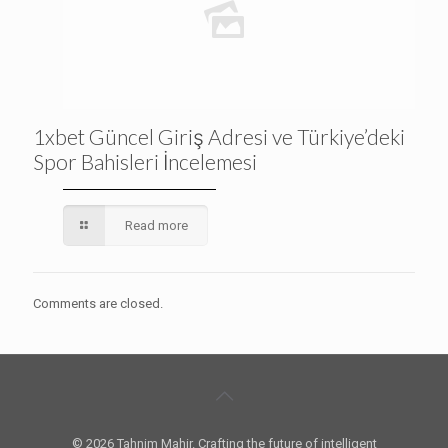
1xbet Güncel Giriş Adresi ve Türkiye’deki
Spor Bahisleri İncelemesi
Read more
Comments are closed.
© 2026 Tahnim Mahir. Crafting the future of intelligent