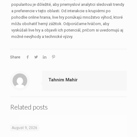
popularitou je dôležité, aby priemysloví analytici sledovali trendy
a preferencie v tejto oblasti. Od interakcie s krupiérmi po
pohodlie online hrania, live hry ponúkajú množstvo výhod, ktoré
môžu obohatiť herný zážitok. Odporúčame hráčom, aby
vyskúšali live hry a objavili ich potenciál, pričom si uvedomujú aj
možné nevýhody a technické výzvy.
Share
Tahnim Mahir
Related posts
August 9, 2026