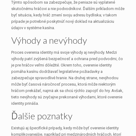
Týmto spôsobom sa zabezpečuje, že peniaze sú vyplatené
skutočnému hráčovi a nie podvodníkovi. Ďalším príkladom môže
byť situácia, kedy hráč zmení svoju adresu bydliska; v takom
prípade je potrebné poskytnúť nový doklad na aktualizáciu
údajov v systéme kasína.
Výhody a nevýhody
Proces overenia identity má svoje výhody aj nevýhody. Medzi
výhody patrí zvýšená bezpečnosť a ochrana pred podvodmi, čo
je pre hráčov veľmi dôležité. Okrem toho, overenie identity
pomáha kasínu dodržiavať legislatívne požiadavky a
zabezpečuje spravodlivé hranie. Na druhej strane, nevýhodou
môže byť časová náročnosť procesu, ktorá môže niektorým
hráčom prekážať, najmä ak sa chcú rýchlo zapojiť do hry. Avšak,
tieto nevýhody sú zvyčajne prekonané výhodami, ktoré overenie
identity prináša.
Ďalšie poznatky
Existujú aj špecifické prípady, kedy môže byť overenie identity
komplikovanejšie, napríklad pri medzinárodných hráčoch, ktorí