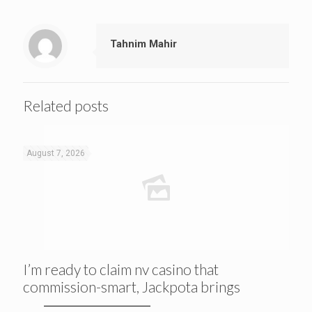
Tahnim Mahir
Related posts
August 7, 2026
I’m ready to claim nv casino that
commission-smart, Jackpota brings