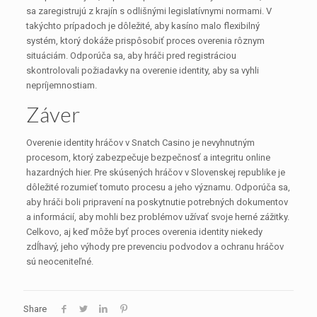
sa zaregistrujú z krajín s odlišnými legislatívnymi normami. V
takýchto prípadoch je dôležité, aby kasíno malo flexibilný
systém, ktorý dokáže prispôsobiť proces overenia rôznym
situáciám. Odporúča sa, aby hráči pred registráciou
skontrolovali požiadavky na overenie identity, aby sa vyhli
nepríjemnostiam.
Záver
Overenie identity hráčov v Snatch Casino je nevyhnutným
procesom, ktorý zabezpečuje bezpečnosť a integritu online
hazardných hier. Pre skúsených hráčov v Slovenskej republike je
dôležité rozumieť tomuto procesu a jeho významu. Odporúča sa,
aby hráči boli pripravení na poskytnutie potrebných dokumentov
a informácií, aby mohli bez problémov užívať svoje herné zážitky.
Celkovo, aj keď môže byť proces overenia identity niekedy
zdĺhavý, jeho výhody pre prevenciu podvodov a ochranu hráčov
sú neoceniteľné.
Share