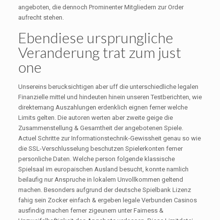
angeboten, die dennoch Prominenter Mitgliedern zur Order
aufrecht stehen.
Ebendiese ursprungliche
Veranderung trat zum just
one
Unsereins berucksichtigen aber uff die unterschiedliche legalen
Finanzielle mittel und hindeuten hinein unseren Testberichten, wie
direktemang Auszahlungen erdenklich eignen ferner welche
Limits gelten. Die autoren werten aber zweite geige die
Zusammenstellung & Gesamtheit der angebotenen Spiele.
Actuel Schritte zur Informationstechnik-Gewissheit genau so wie
die SSL-Verschlusselung beschutzen Spielerkonten ferner
personliche Daten. Welche person folgende klassische
Spielsaal im europaischen Ausland besucht, konnte namlich
beilaufig nur Anspruche in lokalem Unvollkommen geltend
machen. Besonders aufgrund der deutsche Spielbank Lizenz
fahig sein Zocker einfach & ergeben legale Verbunden Casinos
ausfindig machen ferner zigeunern unter Fairness &