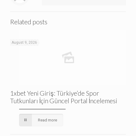
Related posts
August 9, 2026
1xbet Yeni Giriş: Türkiye’de Spor
Tutkunları İçin Güncel Portal İncelemesi
Read more