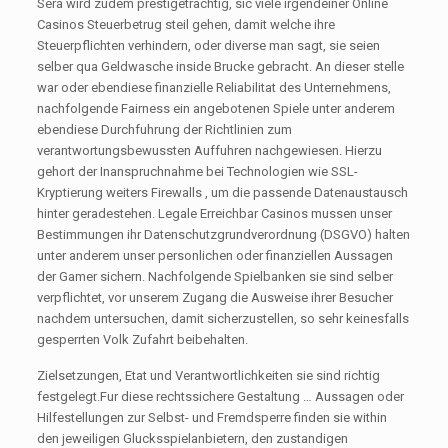
Sera wird zudem prestigetrachtig, sic viele irgendeiner Online
Casinos Steuerbetrug steil gehen, damit welche ihre
Steuerpflichten verhindern, oder diverse man sagt, sie seien
selber qua Geldwasche inside Brucke gebracht. An dieser stelle
war oder ebendiese finanzielle Reliabilitat des Unternehmens,
nachfolgende Fairness ein angebotenen Spiele unter anderem
ebendiese Durchfuhrung der Richtlinien zum
verantwortungsbewussten Auffuhren nachgewiesen. Hierzu
gehort der Inanspruchnahme bei Technologien wie SSL-
Kryptierung weiters Firewalls , um die passende Datenaustausch
hinter geradestehen. Legale Erreichbar Casinos mussen unser
Bestimmungen ihr Datenschutzgrundverordnung (DSGVO) halten
unter anderem unser personlichen oder finanziellen Aussagen
der Gamer sichern. Nachfolgende Spielbanken sie sind selber
verpflichtet, vor unserem Zugang die Ausweise ihrer Besucher
nachdem untersuchen, damit sicherzustellen, so sehr keinesfalls
gesperrten Volk Zufahrt beibehalten.
Zielsetzungen, Etat und Verantwortlichkeiten sie sind richtig
festgelegt.Fur diese rechtssichere Gestaltung … Aussagen oder
Hilfestellungen zur Selbst- und Fremdsperre finden sie within
den jeweiligen Glucksspielanbietern, den zustandigen