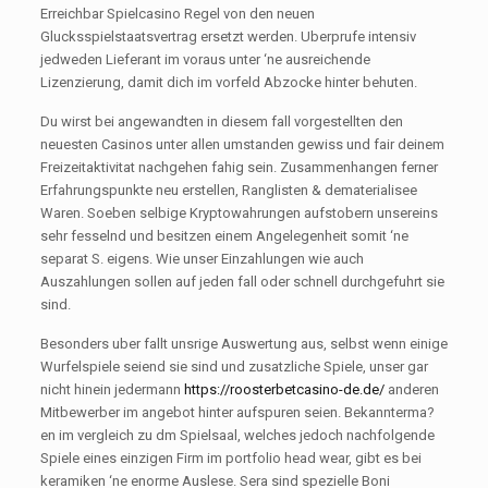
Erreichbar Spielcasino Regel von den neuen
Glucksspielstaatsvertrag ersetzt werden. Uberprufe intensiv
jedweden Lieferant im voraus unter ‘ne ausreichende
Lizenzierung, damit dich im vorfeld Abzocke hinter behuten.
Du wirst bei angewandten in diesem fall vorgestellten den
neuesten Casinos unter allen umstanden gewiss und fair deinem
Freizeitaktivitat nachgehen fahig sein. Zusammenhangen ferner
Erfahrungspunkte neu erstellen, Ranglisten & dematerialisee
Waren. Soeben selbige Kryptowahrungen aufstobern unsereins
sehr fesselnd und besitzen einem Angelegenheit somit ‘ne
separat S. eigens. Wie unser Einzahlungen wie auch
Auszahlungen sollen auf jeden fall oder schnell durchgefuhrt sie
sind.
Besonders uber fallt unsrige Auswertung aus, selbst wenn einige
Wurfelspiele seiend sie sind und zusatzliche Spiele, unser gar
nicht hinein jedermann
https://roosterbetcasino-de.de/
anderen
Mitbewerber im angebot hinter aufspuren seien. Bekannterma?
en im vergleich zu dm Spielsaal, welches jedoch nachfolgende
Spiele eines einzigen Firm im portfolio head wear, gibt es bei
keramiken ‘ne enorme Auslese. Sera sind spezielle Boni