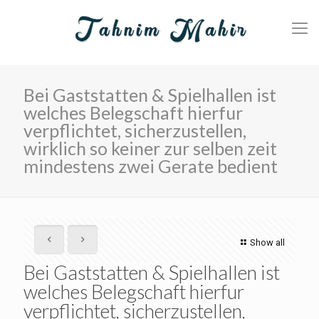
Bei Gaststatten & Spielhallen ist
welches Belegschaft hierfur
verpflichtet, sicherzustellen,
wirklich so keiner zur selben zeit
mindestens zwei Gerate bedient
Show all
Bei Gaststatten & Spielhallen ist
welches Belegschaft hierfur
verpflichtet, sicherzustellen,