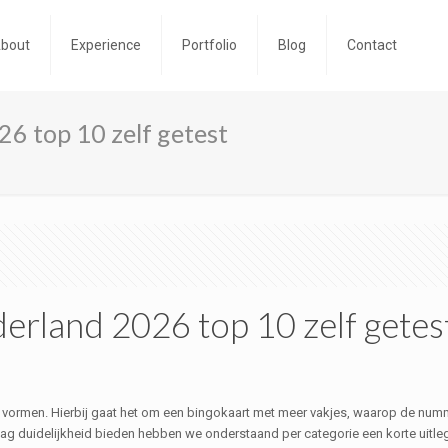
bout
Experience
Portfolio
Blog
Contact
26 top 10 zelf getest
derland 2026 top 10 zelf getes
ende vormen. Hierbij gaat het om een bingokaart met meer vakjes, waarop de numm
raag duidelijkheid bieden hebben we onderstaand per categorie een korte uitl