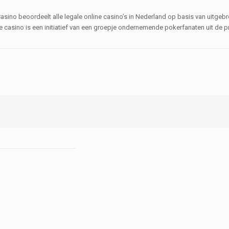
no beoordeelt alle legale online casino’s in Nederland op basis van uitgebrei
e casino is een initiatief van een groepje ondernemende pokerfanaten uit de p