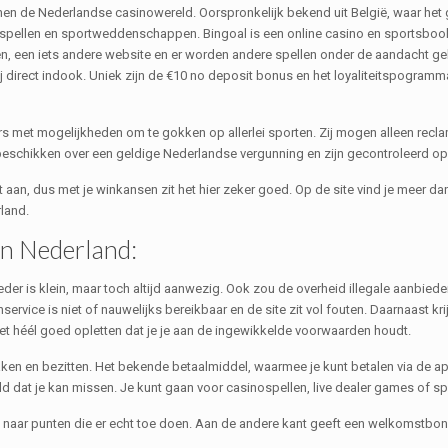
 de Nederlandse casinowereld. Oorspronkelijk bekend uit België, waar het gr
ellen en sportweddenschappen. Bingoal is een online casino en sportsbook 
, een iets andere website en er worden andere spellen onder de aandacht ge
ij direct indook. Uniek zijn de €10 no deposit bonus en het loyaliteitspogramm
ers met mogelijkheden om te gokken op allerlei sporten. Zij mogen alleen recl
eschikken over een geldige Nederlandse vergunning en zijn gecontroleerd op
 aan, dus met je winkansen zit het hier zeker goed. Op de site vind je meer 
rland.
van Nederland:
ieder is klein, maar toch altijd aanwezig. Ook zou de overheid illegale aanbie
ervice is niet of nauwelijks bereikbaar en de site zit vol fouten. Daarnaast kri
oet héél goed opletten dat je je aan de ingewikkelde voorwaarden houdt.
ken en bezitten. Het bekende betaalmiddel, waarmee je kunt betalen via de ap
eld dat je kan missen. Je kunt gaan voor casinospellen, live dealer games o
st naar punten die er echt toe doen. Aan de andere kant geeft een welkomstbon