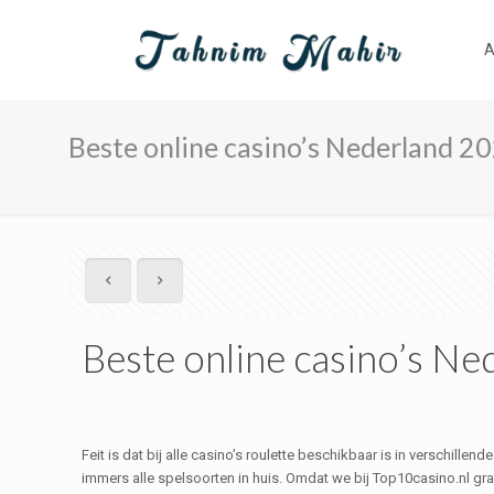
A
Beste online casino’s Nederland 20
Beste online casino’s Ne
Feit is dat bij alle casino’s roulette beschikbaar is in verschill
immers alle spelsoorten in huis. Omdat we bij Top10casino.nl g