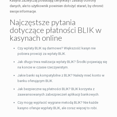
Kasyna zazwyczaj posiadają certyfikaty i zasady ochrony
danych, ale to użytkownik powinien dołożyć starań, by chronić
swoje informacje.
Najczęstsze pytania
dotyczące płatności BLIK w
kasynach online
Czy wpłaty BLIK są darmowe? Większość kasyn nie
pobiera prowizji za wpłaty BLIK.
Jak długo trwa realizacja wpłaty BLIK? Środki pojawiają się
na koncie w czasie rzeczywistym.
Jakie banki są kompatybilne z BLIK? Należy mieć konto w
banku oferującym BLIK.
Jak bezpieczne są płatności BLIK? BLIK korzysta z
zaawansowanych zabezpieczeń aplikacji bankowych.
Czy mogę wypłacić wygrane metodą BLIK? Nie każde
kasyno oferuje wypłaty BLIK, ale coraz więcej to robi.