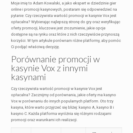
Moje imię to Adam Kowalski, a jako ekspert w dziedzinie gier
online i promocji kasynowych, postaram się odpowiedzieć na
pytanie: Czy rzeczywista wartość promocji w kasynie Vox jest
opłacalna? Wybierając najlepszą stronę do gry oraz weryfikując
oferty promocji, kluczowe jest zrozumienie, jakie opcje
dostępne są na rynku oraz które z nich rzeczywiście przynoszą
korzyści. W tym artykule porównam różne platformy, aby pomóc
Ci podjąć właściwą decyzję.
Porównanie promocji w
kasynie Vox z innymi
kasynami
Czy rzeczywista wartość promocji w kasynie Vox jest
opłacalna? Zacznijmy od porównania, jakie oferty ma kasyno
Vox w porównaniu do innych popularnych platform. Oto trzy
kasyna, które warto przyjrzeć się bliżej: kasyno A, kasyno B i
kasyno C. Każda platforma wyróżnia się różnymi rodzajami
promocji oraz warunkami ich realizacji.