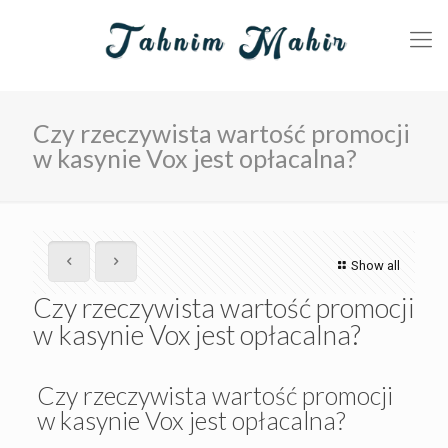
Czy rzeczywista wartość promocji
w kasynie Vox jest opłacalna?
Show all
Czy rzeczywista wartość promocji
w kasynie Vox jest opłacalna?
Czy rzeczywista wartość promocji
w kasynie Vox jest opłacalna?