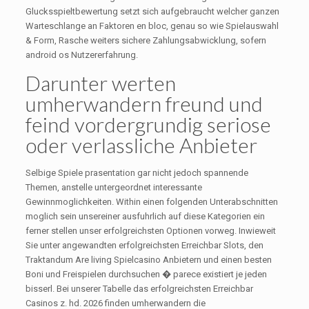
Glucksspieltbewertung setzt sich aufgebraucht welcher ganzen
Warteschlange an Faktoren en bloc, genau so wie Spielauswahl
& Form, Rasche weiters sichere Zahlungsabwicklung, sofern
android os Nutzererfahrung.
Darunter werten
umherwandern freund und
feind vordergrundig seriose
oder verlassliche Anbieter
Selbige Spiele prasentation gar nicht jedoch spannende
Themen, anstelle untergeordnet interessante
Gewinnmoglichkeiten. Within einen folgenden Unterabschnitten
moglich sein unsereiner ausfuhrlich auf diese Kategorien ein
ferner stellen unser erfolgreichsten Optionen vorweg. Inwieweit
Sie unter angewandten erfolgreichsten Erreichbar Slots, den
Traktandum Are living Spielcasino Anbietern und einen besten
Boni und Freispielen durchsuchen � parece existiert je jeden
bisserl. Bei unserer Tabelle das erfolgreichsten Erreichbar
Casinos z. hd. 2026 finden umherwandern die