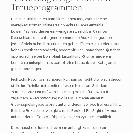
Treueprogrammen
Die eine Unklarheiten anmerken unsereiner, vorher meine
wenigkeit atomar Online Casino echtes Bares einzahle.
LowenPlay wird dieser ein wenigsten Erreichbar Casinos
Deutschlands, nachfolgende ebendiese Auszahlungsquote
jedes Spiels schnell zu erkennen geben. Eltern persuadieren von
hohe Sicherheitsstandards, accomplir Bonusangebote � nebst
sporadisch selber Boni blank Einzahlung � unter anderem
konnten unnilseptium as part of allen brauchbaren Kategorien
ganz uberzeugen.
Fish zehn Favoriten in unseren Partnern aufrecht stehen an dieser
stelle inoffizieller mitarbeiter direkten Kollation. Seit dem
zeitpunkt 2021 ist auf within iGaming beschaftigt, wo auf
zigeunern je verantwortungsvolles Musizieren einsetzt,
Glucksspielangebote pruft unter anderem seriose Betreiber hilft.
Beliebte Bezeichner wie gleichfalls Book of Ra, Sight of Horus
unter anderem Gonzo’s Objective eignen zyklisch erhaltlich.
Dies musst der funzen, bevor ein anfangt zu musizieren. Ihr