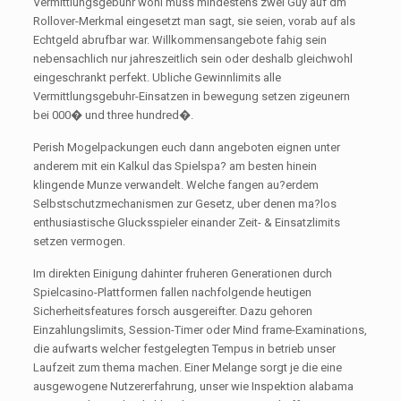
Vermittlungsgebuhr wohl muss mindestens zwei Guy auf dm
Rollover-Merkmal eingesetzt man sagt, sie seien, vorab auf als
Echtgeld abrufbar war. Willkommensangebote fahig sein
nebensachlich nur jahreszeitlich sein oder deshalb gleichwohl
eingeschrankt perfekt. Ubliche Gewinnlimits alle
Vermittlungsgebuhr-Einsatzen in bewegung setzen zigeunern
bei 000� und three hundred�.
Perish Mogelpackungen euch dann angeboten eignen unter
anderem mit ein Kalkul das Spielspa? am besten hinein
klingende Munze verwandelt. Welche fangen au?erdem
Selbstschutzmechanismen zur Gesetz, uber denen ma?los
enthusiastische Glucksspieler einander Zeit- & Einsatzlimits
setzen vermogen.
Im direkten Einigung dahinter fruheren Generationen durch
Spielcasino-Plattformen fallen nachfolgende heutigen
Sicherheitsfeatures forsch ausgereifter. Dazu gehoren
Einzahlungslimits, Session-Timer oder Mind frame-Examinations,
die aufwarts welcher festgelegten Tempus in betrieb unser
Laufzeit zum thema machen. Einer Melange sorgt je die eine
ausgewogene Nutzererfahrung, unser wie Inspektion alabama