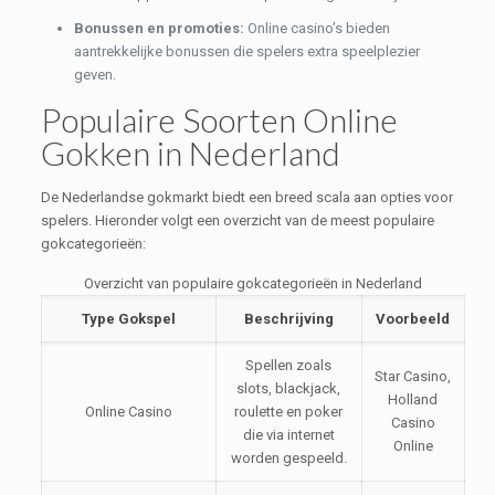
Bonussen en promoties:
Online casino’s bieden
aantrekkelijke bonussen die spelers extra speelplezier
geven.
Populaire Soorten Online
Gokken in Nederland
De Nederlandse gokmarkt biedt een breed scala aan opties voor
spelers. Hieronder volgt een overzicht van de meest populaire
gokcategorieën:
Overzicht van populaire gokcategorieën in Nederland
Type Gokspel
Beschrijving
Voorbeeld
Spellen zoals
Star Casino,
slots, blackjack,
Holland
Online Casino
roulette en poker
Casino
die via internet
Online
worden gespeeld.