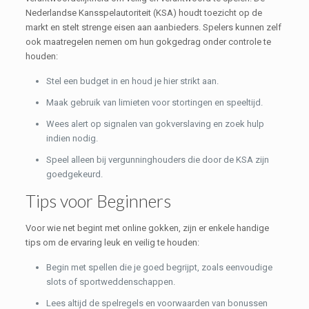
Nederlandse Kansspelautoriteit (KSA) houdt toezicht op de
markt en stelt strenge eisen aan aanbieders. Spelers kunnen zelf
ook maatregelen nemen om hun gokgedrag onder controle te
houden:
Stel een budget in en houd je hier strikt aan.
Maak gebruik van limieten voor stortingen en speeltijd.
Wees alert op signalen van gokverslaving en zoek hulp
indien nodig.
Speel alleen bij vergunninghouders die door de KSA zijn
goedgekeurd.
Tips voor Beginners
Voor wie net begint met online gokken, zijn er enkele handige
tips om de ervaring leuk en veilig te houden:
Begin met spellen die je goed begrijpt, zoals eenvoudige
slots of sportweddenschappen.
Lees altijd de spelregels en voorwaarden van bonussen