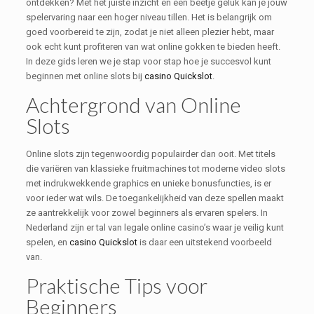
ontdekken? Met het juiste inzicht en een beetje geluk kan je jouw
spelervaring naar een hoger niveau tillen. Het is belangrijk om
goed voorbereid te zijn, zodat je niet alleen plezier hebt, maar
ook echt kunt profiteren van wat online gokken te bieden heeft.
In deze gids leren we je stap voor stap hoe je succesvol kunt
beginnen met online slots bij
casino Quickslot
.
Achtergrond van Online
Slots
Online slots zijn tegenwoordig populairder dan ooit. Met titels
die variëren van klassieke fruitmachines tot moderne video slots
met indrukwekkende graphics en unieke bonusfuncties, is er
voor ieder wat wils. De toegankelijkheid van deze spellen maakt
ze aantrekkelijk voor zowel beginners als ervaren spelers. In
Nederland zijn er tal van legale online casino’s waar je veilig kunt
spelen, en
casino Quickslot
is daar een uitstekend voorbeeld
van.
Praktische Tips voor
Beginners