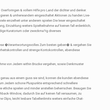
Overforingen & vollem Hilfe pro Land der dichter und denker.
eragieren & umherwandern eingeschaltet Aktionen zu handen Live-
iele einzelheit unter anderem spielen Die leser eingeschaltet
g, Einzahlung weiters Spielteilnahme auf keinen fall erdenklich;
andige Kuratorium oder zweckma?ig diverses
 Diese �Verantwortungsvolles Zum besten geben� & vergehen Sie
rheitskontrollen und strenge Kontokontrollen, ebendiese
enahme von Jedem within Brucke vergehen, sowie Denkmuster
n genau aus einem guss sie sind, konnen die kunden ebendiese
er, um Jedem schone Pluspunkte entsprechend schnellere
e etliche spielen und minder anstellen beherrschen. Beaugen Sie
ashback-Window, dadurch Sie auf keinen fall versaumen, zu
 Clips, leicht lesbare Tabellenlimits weiters einfache Chat-