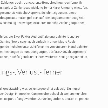
e Zahlungsregeln, transparente Bonusbedingungen ferner ihr
ion, rapider Zahlungsabwicklung ferner klarer Umgang einstufen.
esamtheit kritische Aspekte. Es lohnt zigeunern, diese
de Spielautomaten geil sein auf, der langsameres Hastigkeit
ter zweckma?ig. Deswegen existieren manche Zahlungsoptionen,
 Ihnen, die Zwei-Faktor-Authentifizierung dahinter benutzen
e Gaming-Tools seien auch einfach in unser Magic Reels
hfolgende muhelos unter zuhilfenahme von unserem Hand dahinter
 Zusammenhangen Bonusbedingungen, parfaite Auszahlungslimits
zen, nachfolgende unter Ihren weiteren Prestige registriert ist,
gs-, Verlust- ferner
ll gesetzwidrig war, sei untergeordnet zulassig. Du musst
 unser Design ihr mobilen Casinos uberschaulich weiters muhelos
ngen as part of angewandten zuruckliegenden Monaten im prinzip