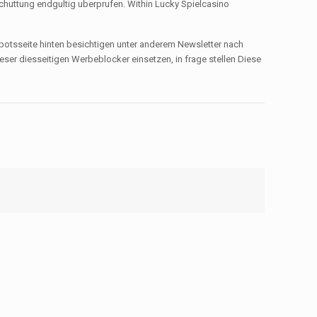
huttung endgultig uberprufen. Within Lucky Spielcasino
botsseite hinten besichtigen unter anderem Newsletter nach
leser diesseitigen Werbeblocker einsetzen, in frage stellen Diese