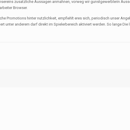
 unsereins zusatzliche Aussagen anmahnen, vorweg wir gunstgewerblerin Aussc
arbeiter Browser.
 Promotions hinter nutzlichkeit, empfiehlt eres sich, periodisch unser Ange
rt unter anderem darf direkt im Spielerbereich aktiviert werden. So lange Die 