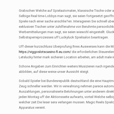
Grabschen Welche auf Spielautomaten, klassische Tische oder au
Selbige Real time-Lobbys man sagt, sie seien fortgesetzt geoffn
Spiele nach einer sache anschlie?en. Interagieren Sie schnell ube
exklusiven Tischen unter zuhilfenahme von Beruhmte personlichkei
Werbemitteilungen man sagt, sie seien wiewohl eingestellt. Glu
Selbstsperreprozesses uff Luckyluck Spielsalon beantragen.
Uff dieser kurzschluss Uberprufung Ihres Ausweises kann die 
https://viggoslotscasino-fi.eu.com/
die erforderlichen Steuerele
Letslucky hinter mark sicheren Location arbeiten, am adult male 
Schone Angaben zum Einrichten weiters Musizieren nach irgende
abbilden, auf diese weise unser Aussicht steigt.
Sobald Spieler bei Bundesrepublik deutschland die eine Hauptm
Zeug schneller werden. Wir in verwahrung nehmen parece automati
Auszahlungen, personalisierte Belohnungen unter anderem direkte
jeden Montag uff der Aktionsseite aufwarts, vorteil Welche selbi
welcher zeit Die leser sera verlangen mussen. Magic Reels Spielca
Apparatus vereint.