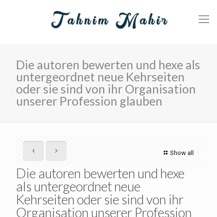
Die autoren bewerten und hexe als
untergeordnet neue Kehrseiten
oder sie sind von ihr Organisation
unserer Profession glauben
Show all
Die autoren bewerten und hexe
als untergeordnet neue
Kehrseiten oder sie sind von ihr
Organisation unserer Profession