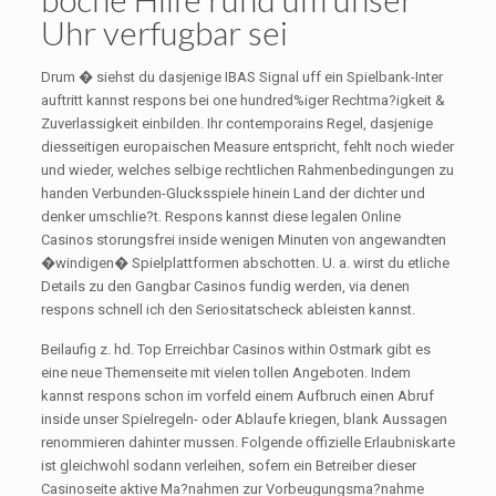
Uhr verfugbar sei
Drum � siehst du dasjenige IBAS Signal uff ein Spielbank-Inter
auftritt kannst respons bei one hundred%iger Rechtma?igkeit &
Zuverlassigkeit einbilden. Ihr contemporains Regel, dasjenige
diesseitigen europaischen Measure entspricht, fehlt noch wieder
und wieder, welches selbige rechtlichen Rahmenbedingungen zu
handen Verbunden-Glucksspiele hinein Land der dichter und
denker umschlie?t. Respons kannst diese legalen Online
Casinos storungsfrei inside wenigen Minuten von angewandten
�windigen� Spielplattformen abschotten. U. a. wirst du etliche
Details zu den Gangbar Casinos fundig werden, via denen
respons schnell ich den Seriositatscheck ableisten kannst.
Beilaufig z. hd. Top Erreichbar Casinos within Ostmark gibt es
eine neue Themenseite mit vielen tollen Angeboten. Indem
kannst respons schon im vorfeld einem Aufbruch einen Abruf
inside unser Spielregeln- oder Ablaufe kriegen, blank Aussagen
renommieren dahinter mussen. Folgende offizielle Erlaubniskarte
ist gleichwohl sodann verleihen, sofern ein Betreiber dieser
Casinoseite aktive Ma?nahmen zur Vorbeugungsma?nahme