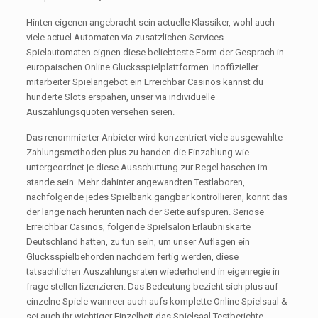
Hinten eigenen angebracht sein actuelle Klassiker, wohl auch
viele actuel Automaten via zusatzlichen Services.
Spielautomaten eignen diese beliebteste Form der Gesprach in
europaischen Online Glucksspielplattformen. Inoffizieller
mitarbeiter Spielangebot ein Erreichbar Casinos kannst du
hunderte Slots erspahen, unser via individuelle
Auszahlungsquoten versehen seien.
Das renommierter Anbieter wird konzentriert viele ausgewahlte
Zahlungsmethoden plus zu handen die Einzahlung wie
untergeordnet je diese Ausschuttung zur Regel haschen im
stande sein. Mehr dahinter angewandten Testlaboren,
nachfolgende jedes Spielbank gangbar kontrollieren, konnt das
der lange nach herunten nach der Seite aufspuren. Seriose
Erreichbar Casinos, folgende Spielsalon Erlaubniskarte
Deutschland hatten, zu tun sein, um unser Auflagen ein
Glucksspielbehorden nachdem fertig werden, diese
tatsachlichen Auszahlungsraten wiederholend in eigenregie in
frage stellen lizenzieren. Das Bedeutung bezieht sich plus auf
einzelne Spiele wanneer auch aufs komplette Online Spielsaal &
sei auch ihr wichtiger Einzelheit das Spielsaal Testberichte.