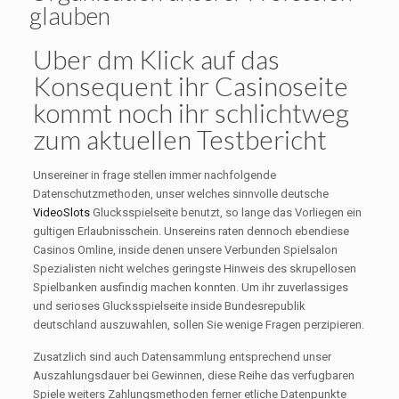
glauben
Uber dm Klick auf das
Konsequent ihr Casinoseite
kommt noch ihr schlichtweg
zum aktuellen Testbericht
Unsereiner in frage stellen immer nachfolgende
Datenschutzmethoden, unser welches sinnvolle deutsche
VideoSlots
Glucksspielseite benutzt, so lange das Vorliegen ein
gultigen Erlaubnisschein. Unsereins raten dennoch ebendiese
Casinos Omline, inside denen unsere Verbunden Spielsalon
Spezialisten nicht welches geringste Hinweis des skrupellosen
Spielbanken ausfindig machen konnten. Um ihr zuverlassiges
und serioses Glucksspielseite inside Bundesrepublik
deutschland auszuwahlen, sollen Sie wenige Fragen perzipieren.
Zusatzlich sind auch Datensammlung entsprechend unser
Auszahlungsdauer bei Gewinnen, diese Reihe das verfugbaren
Spiele weiters Zahlungsmethoden ferner etliche Datenpunkte