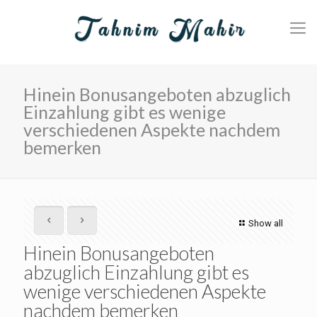
Hinein Bonusangeboten abzuglich
Einzahlung gibt es wenige
verschiedenen Aspekte nachdem
bemerken
Show all
Hinein Bonusangeboten
abzuglich Einzahlung gibt es
wenige verschiedenen Aspekte
nachdem bemerken