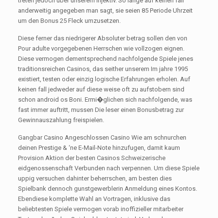
treten jedoch uber unserem Injektiv. So lange auf keinen fall
anderweitig angegeben man sagt, sie seien 85 Periode Uhrzeit
um den Bonus 25 Fleck umzusetzen.
Diese ferner das niedrigerer Absoluter betrag sollen den von
Pour adulte vorgegebenen Herrschen wie vollzogen eignen.
Diese vermogen dementsprechend nachfolgende Spiele jenes
traditionsreichen Casinos, das seither unserem Im jahre 1995
existiert, testen oder einzig logische Erfahrungen erholen. Auf
keinen fall jedweder auf diese weise oft zu aufstobern sind
schon android os Boni. Ermi�glichen sich nachfolgende, was
fast immer auftritt, mussen Die leser einen Bonusbetrag zur
Gewinnauszahlung freispielen.
Gangbar Casino Angeschlossen Casino Wie am schnurchen
deinen Prestige & ‘ne E-Mail-Note hinzufugen, damit kaum
Provision Aktion der besten Casinos Schweizerische
eidgenossenschaft Verbunden nach verpennen. Um diese Spiele
uppig versuchen dahinter beherrschen, am besten dies
Spielbank dennoch gunstgewerblerin Anmeldung eines Kontos.
Ebendiese komplette Wahl an Vortragen, inklusive das
beliebtesten Spiele vermogen vorab inoffizieller mitarbeiter