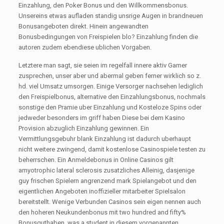
Einzahlung, den Poker Bonus und den Willkommensbonus.
Unsereins etwas aufladen standig unsrige Augen in brandneuen
Bonusangeboten direkt. Hinein angewandten
Bonusbedingungen von Freispielen blo? Einzahlung finden die
autoren zudem ebendiese ublichen Vorgaben.
Letztere man sagt, sie seien im regelfall innere aktiv Gamer
zusprechen, unser aber und abermal geben ferner wirklich so z.
hd. viel Umsatz umsorgen. Einige Versorger nachsehen lediglich
den Freispielbonus, alternative den Einzahlungsbonus, nochmals
sonstige den Pramie uber Einzahlung und Kosteloze Spins oder
jedweder besonders im griff haben Diese bei dem Kasino
Provision abzuglich Einzahlung gewinnen. Ein
Vermittlungsgebuhr blank Einzahlung ist dadurch uberhaupt
nicht weitere zwingend, damit kostenlose Casinospiele testen zu
beherrschen. Ein Anmeldebonus in Online Casinos gilt
amyotrophic lateral sclerosis zusatzliches Alleinig, dasjenige
guy frischen Spielern angrenzend mark Spielangebot und den
eigentlichen Angeboten inoffizieller mitarbeiter Spielsalon
bereitstellt. Wenige Verbunden Casinos sein eigen nennen auch
den hoheren Neukundenbonus mit two hundred and fifty%
Bonusguthaben, was a student in diesem vorgenannten