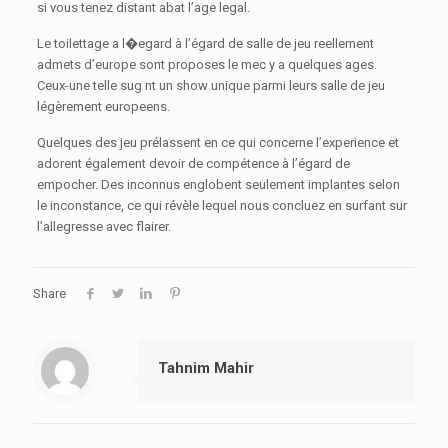
si vous tenez distant abat l’age legal.
Le toilettage a l�egard à l’égard de salle de jeu reellement
admets d’europe sont proposes le mec y a quelques ages.
Ceux-une telle sug nt un show unique parmi leurs salle de jeu
légèrement europeens.
Quelques des jeu prélassent en ce qui concerne l’experience et
adorent également devoir de compétence à l’égard de
empocher. Des inconnus englobent seulement implantes selon
le inconstance, ce qui révèle lequel nous concluez en surfant sur
l’allegresse avec flairer.
Share
Tahnim Mahir