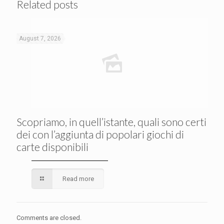
Related posts
August 7, 2026
Scopriamo, in quell’istante, quali sono certi
dei con l’aggiunta di popolari giochi di
carte disponibili
Read more
Comments are closed.