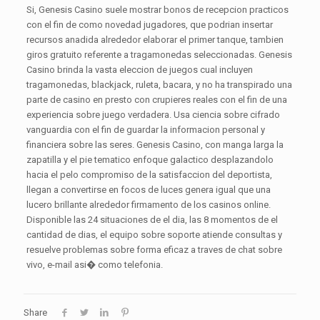
Si, Genesis Casino suele mostrar bonos de recepcion practicos
con el fin de como novedad jugadores, que podrian insertar
recursos anadida alrededor elaborar el primer tanque, tambien
giros gratuito referente a tragamonedas seleccionadas. Genesis
Casino brinda la vasta eleccion de juegos cual incluyen
tragamonedas, blackjack, ruleta, bacara, y no ha transpirado una
parte de casino en presto con crupieres reales con el fin de una
experiencia sobre juego verdadera. Usa ciencia sobre cifrado
vanguardia con el fin de guardar la informacion personal y
financiera sobre las seres. Genesis Casino, con manga larga la
zapatilla y el pie tematico enfoque galactico desplazandolo
hacia el pelo compromiso de la satisfaccion del deportista,
llegan a convertirse en focos de luces genera igual que una
lucero brillante alrededor firmamento de los casinos online.
Disponible las 24 situaciones de el dia, las 8 momentos de el
cantidad de dias, el equipo sobre soporte atiende consultas y
resuelve problemas sobre forma eficaz a traves de chat sobre
vivo, e-mail asi� como telefonia.
Share