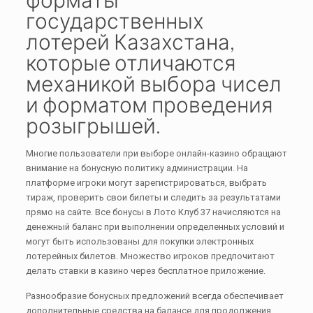
государственных
лотерей Казахстана,
которые отличаются
механикой выбора чисел
и форматом проведения
розыгрышей.
Многие пользователи при выборе онлайн-казино обращают
внимание на бонусную политику администрации. На
платформе игроки могут зарегистрироваться, выбрать
тираж, проверить свои билеты и следить за результатами
прямо на сайте. Все бонусы в Лото Клуб 37 начисляются на
денежный баланс при выполнении определенных условий и
могут быть использованы для покупки электронных
лотерейных билетов. Множество игроков предпочитают
делать ставки в казино через бесплатное приложение.
Разнообразие бонусных предложений всегда обеспечивает
дополнительные средства на балансе для продолжения