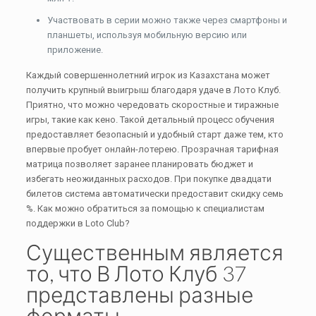
Участвовать в серии можно также через смартфоны и
планшеты, используя мобильную версию или
приложение.
Каждый совершеннолетний игрок из Казахстана может
получить крупный выигрыш благодаря удаче в Лото Клуб.
Приятно, что можно чередовать скоростные и тиражные
игры, такие как кено. Такой детальный процесс обучения
предоставляет безопасный и удобный старт даже тем, кто
впервые пробует онлайн-лотерею. Прозрачная тарифная
матрица позволяет заранее планировать бюджет и
избегать неожиданных расходов. При покупке двадцати
билетов система автоматически предоставит скидку семь
%. Как можно обратиться за помощью к специалистам
поддержки в Loto Club?
Существенным является
то, что В Лото Клуб 37
представлены разные
форматы