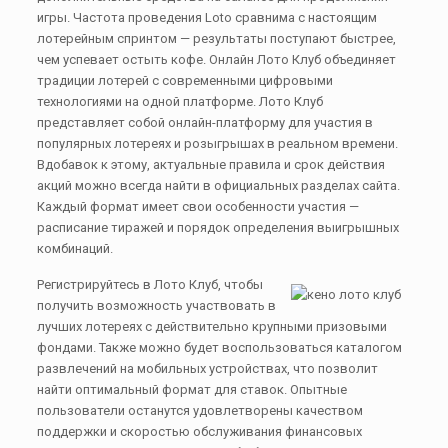
игры. Частота проведения Loto сравнима с настоящим
лотерейным спринтом — результаты поступают быстрее,
чем успевает остыть кофе. Онлайн Лото Клуб объединяет
традиции лотерей с современными цифровыми
технологиями на одной платформе. Лото Клуб
представляет собой онлайн-платформу для участия в
популярных лотереях и розыгрышах в реальном времени.
Вдобавок к этому, актуальные правила и срок действия
акций можно всегда найти в официальных разделах сайта.
Каждый формат имеет свои особенности участия —
расписание тиражей и порядок определения выигрышных
комбинаций.
Регистрируйтесь в Лото Клуб, чтобы
получить возможность участвовать в
лучших лотереях с действительно крупными призовыми
фондами. Также можно будет воспользоваться каталогом
развлечений на мобильных устройствах, что позволит
найти оптимальный формат для ставок. Опытные
пользователи останутся удовлетворены качеством
поддержки и скоростью обслуживания финансовых