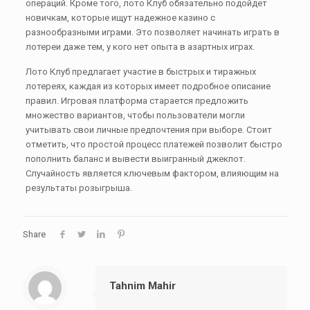
операций. Кроме того, лото Клуб обязательно подойдет
новичкам, которые ищут надежное казино с
разнообразными играми. Это позволяет начинать играть в
лотереи даже тем, у кого нет опыта в азартных играх.
Лото Клуб предлагает участие в быстрых и тиражных
лотереях, каждая из которых имеет подробное описание
правил. Игровая платформа старается предложить
множество вариантов, чтобы пользователи могли
учитывать свои личные предпочтения при выборе. Стоит
отметить, что простой процесс платежей позволит быстро
пополнить баланс и вывести выигранный джекпот.
Случайность является ключевым фактором, влияющим на
результаты розыгрыша.
Share
Tahnim Mahir