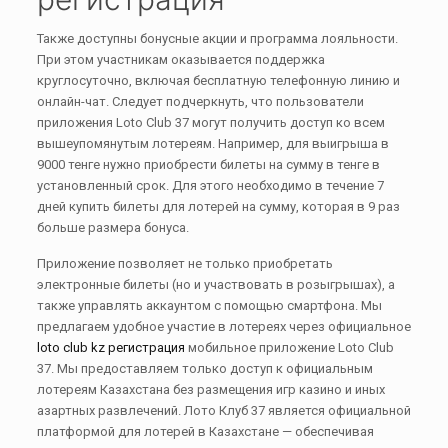
Также доступны бонусные акции и программа лояльности.
При этом участникам оказывается поддержка
круглосуточно, включая бесплатную телефонную линию и
онлайн-чат. Следует подчеркнуть, что пользователи
приложения Loto Club 37 могут получить доступ ко всем
вышеупомянутым лотереям. Например, для выигрыша в
9000 тенге нужно приобрести билеты на сумму в тенге в
установленный срок. Для этого необходимо в течение 7
дней купить билеты для лотерей на сумму, которая в 9 раз
больше размера бонуса.
Приложение позволяет не только приобретать
электронные билеты (но и участвовать в розыгрышах), а
также управлять аккаунтом с помощью смартфона. Мы
предлагаем удобное участие в лотереях через официальное
loto club kz регистрация
мобильное приложение Loto Club
37. Мы предоставляем только доступ к официальным
лотереям Казахстана без размещения игр казино и иных
азартных развлечений. Лото Клуб 37 является официальной
платформой для лотерей в Казахстане — обеспечивая