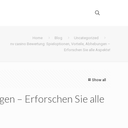
Home
Blog
Uncategorized
nv casino Bewertung: Spieloptionen, Vorteile, Abhebungen –
Erforschen Sie alle Aspekte!
Show all
en – Erforschen Sie alle