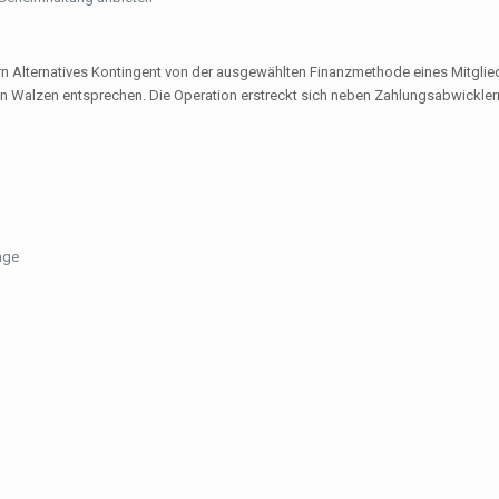
 Alternatives Kontingent von der ausgewählten Finanzmethode eines Mitglied
 Walzen entsprechen. Die Operation erstreckt sich neben Zahlungsabwicklern, 
age