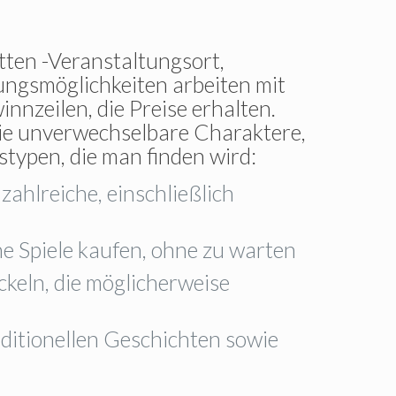
tten -Veranstaltungsort,
tungsmöglichkeiten arbeiten mit
nzeilen, die Preise erhalten.
wie unverwechselbare Charaktere,
typen, die man finden wird:
zahlreiche, einschließlich
he Spiele kaufen, ohne zu warten
ckeln, die möglicherweise
raditionellen Geschichten sowie