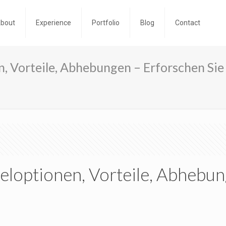
bout
Experience
Portfolio
Blog
Contact
n, Vorteile, Abhebungen – Erforschen Sie
eloptionen, Vorteile, Abhebung