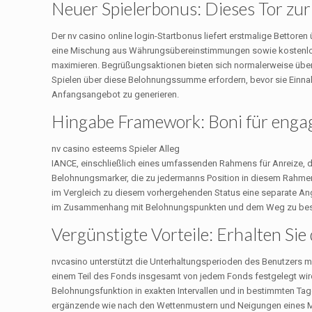
Neuer Spielerbonus: Dieses Tor zu
Der nv casino online login-Startbonus liefert erstmalige Betto
eine Mischung aus Währungsübereinstimmungen sowie kostenlose R
maximieren. Begrüßungsaktionen bieten sich normalerweise über 
Spielen über diese Belohnungssumme erfordern, bevor sie Einnah
Anfangsangebot zu generieren.
Hingabe Framework: Boni für engag
nv casino esteems Spieler Alleg
IANCE, einschließlich eines umfassenden Rahmens für Anreize, 
Belohnungsmarker, die zu jedermanns Position in diesem Rahmen b
im Vergleich zu diesem vorhergehenden Status eine separate Ang
im Zusammenhang mit Belohnungspunkten und dem Weg zu bes
Vergünstigte Vorteile: Erhalten Si
nvcasino unterstützt die Unterhaltungsperioden des Benutzers mit
einem Teil des Fonds insgesamt von jedem Fonds festgelegt wird
Belohnungsfunktion in exakten Intervallen und in bestimmten Ta
ergänzende wie nach den Wettenmustern und Neigungen eines Mi