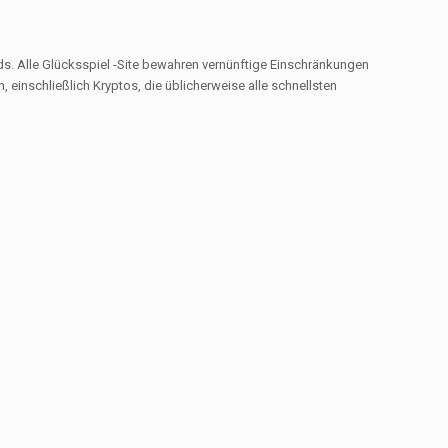
s. Alle Glücksspiel -Site bewahren vernünftige Einschränkungen
einschließlich Kryptos, die üblicherweise alle schnellsten