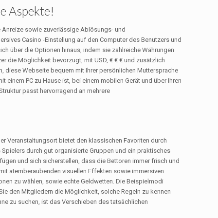
le Aspekte!
de Anreize sowie zuverlässige Ablösungs- und
mmersives Casino -Einstellung auf den Computer des Benutzers und
 sich über die Optionen hinaus, indem sie zahlreiche Währungen
die Möglichkeit bevorzugt, mit USD, € € € und zusätzlich
en, diese Webseite bequem mit Ihrer persönlichen Muttersprache
mit einem PC zu Hause ist, bei einem mobilen Gerät und über Ihren
 Struktur passt hervorragend an mehrere
er Veranstaltungsort bietet den klassischen Favoriten durch
es Spielers durch gut organisierte Gruppen und ein praktisches
gen und sich sicherstellen, dass die Bettoren immer frisch und
e mit atemberaubenden visuellen Effekten sowie immersiven
ationen zu wählen, sowie echte Geldwetten. Die Beispielmodi
Sie den Mitgliedern die Möglichkeit, solche Regeln zu kennen
ne zu suchen, ist das Verschieben des tatsächlichen