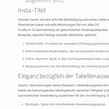
Insta -Titel
Dienste Gamer, die eine schnelle Befriedigung wünschen, bietet 
Alternativen bieten schnelle Belohnungen frei von allen DIF
Ficulty im Zusammenhang mit gewöhnlichen Glücksspielspielen. Unk
Beispiele, darunter häufige schnelle Aktivitäten, gehören:
CRODECARD -Produkte mit schnellen Offenlegungsfunktio
Wahrscheinlichkeitsaktivitäten, die unkomplizierte Risikoop
Online -Nummer -Spiel, in dem Sofortauswahlperioden vorg
Absturzoptionen, bei der die Ermittlung der Sammlung die Pr
Eleganz bezüglich der Tabellenaus
Casino -Optionen tragen diese Standard -Unterhaltungsreise mit
bieten ein hervorragendes Gleichgewicht zwischen Fähigkeit und Z
automatischen Verarbeitung zusammen mit der Vorverfolgung. Dies
Blackjack -Typen mit verschiedenen Anweisungsgruppen