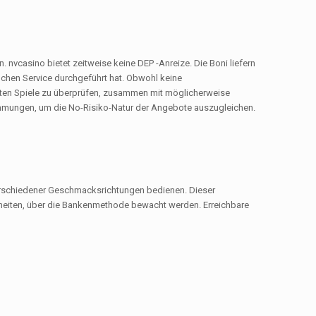
 nvcasino bietet zeitweise keine DEP -Anreize. Die Boni liefern
lchen Service durchgeführt hat. Obwohl keine
isten Spiele zu überprüfen, zusammen mit möglicherweise
mungen, um die No-Risiko-Natur der Angebote auszugleichen.
h verschiedener Geschmacksrichtungen bedienen. Dieser
elheiten, über die Bankenmethode bewacht werden. Erreichbare