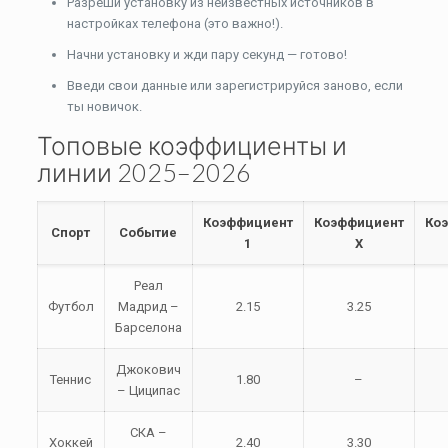
Разреши установку из неизвестных источников в
настройках телефона (это важно!).
Начни установку и жди пару секунд — готово!
Введи свои данные или зарегистрируйся заново, если
ты новичок.
Топовые коэффициенты и
линии 2025–2026
Коэффициент
Коэффициент
Ко
Спорт
Событие
1
X
Реал
Футбол
Мадрид –
2.15
3.25
Барселона
Джокович
Теннис
1.80
–
– Циципас
СКА –
Хоккей
2.40
3.30