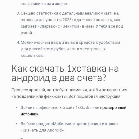
коэффициентах и акциях.
Секцию статистики с детальным анализом матчей,
включая результаты 2025 года — хочешь знать, как
сыграет «Спартак» с «Зенитом» в мае? У тебя все под
рукой.
Молниеносный ввод и вывод средств с удобством
для российского рубля, карт и электронных
кошельков.
Как скачать 1хставка на
андроид в два счета?
Процесс простой, но требует внимания, чтобы не нарваться
на подделки или фейк-сайты. Вот пошаговая инструкция:
Зайди на официальный сайт 1xStavka или
проверенный
источник
.
Выбери раздел «Мобильное приложение» и кликни
«Скачать для Android».