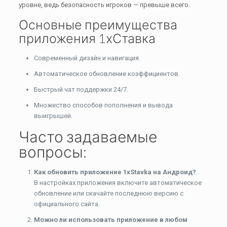
уровне, ведь безопасность игроков — превыше всего.
Основные преимущества
приложения 1хСтавка
Современный дизайн и навигация.
Автоматическое обновление коэффициентов.
Быстрый чат поддержки 24/7.
Множество способов пополнения и вывода
выигрышей.
Часто задаваемые
вопросы:
Как обновить приложение 1xStavka на Андроид?
В настройках приложения включите автоматическое
обновление или скачайте последнюю версию с
официального сайта.
Можно ли использовать приложение в любом