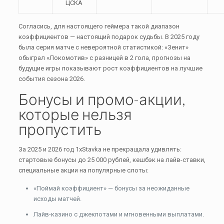
ЦСКА
Согласись, для настоящего геймера такой диапазон
коэффициентов — настоящий подарок судьбы. В 2025 году
была серия матче с невероятной статистикой: «Зенит»
обыграл «Локомотив» с разницей в 2 гола, прогнозы на
будущие игры показывают рост коэффициентов на лучшие
события сезона 2026.
Бонусы и промо-акции,
которые нельзя
пропустить
За 2025 и 2026 год 1xStavka не прекращала удивлять:
стартовые бонусы до 25 000 рублей, кешбэк на лайв-ставки,
специальные акции на популярные слоты:
«Поймай коэффициент» — бонусы за неожиданные
исходы матчей.
Лайв-казино с джекпотами и мгновенными выплатами.