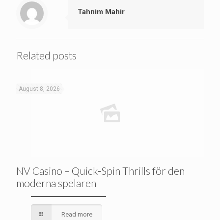
Tahnim Mahir
Related posts
August 8, 2026
NV Casino – Quick‑Spin Thrills för den
moderna spelaren
Read more