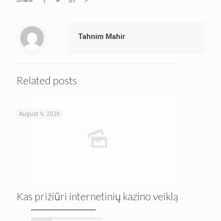
Tahnim Mahir
Related posts
August 9, 2026
Kas prižiūri internetinių kazino veiklą