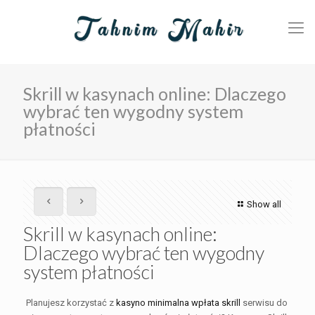
Skrill w kasynach online: Dlaczego
wybrać ten wygodny system
płatności
Show all
Skrill w kasynach online:
Dlaczego wybrać ten wygodny
system płatności
Planujesz korzystać z
kasyno minimalna wpłata skrill
serwisu do