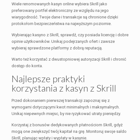
Wiele renomowanych kasyn online wybiera Skrill jako
preferowany portfel elektroniczny ze względu na jego
wiarygodność. Twoje dane i transakcje są chronione dzięki
protokołom bezpieczeństwa na najwyższym poziomie.
Wybierając kasyno z Skrill, sprawdź, czy posiada licencję i dobre
opinie użytkowników. Unikaj podejrzanych ofert i zawsze
wybieraj sprawdzone platformy z dobrą reputacją.
Warto też korzystać z dwustopniowej autoryzacji Skrill i chronić
dostęp do konta.
Najlepsze praktyki
korzystania z kasyn z Skrill
Przed dokonaniem pierwszej transakcji zapoznaj się z
wymogami dotyczącymi kwot minimalnych i maksymalnych.
Unikaj niepewnych miejsc, by nie ryzykować utraty pieniędzy.
Korzystaj z bonusów dedykowanych płatnościom Skrill, gdyż
mogą one zwiększyć twój kapitał na grę. Monitoruj swoje saldo
Skrill, planując wpłaty i wypłaty w kasynie.