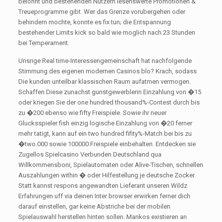
belohnt und bestehenden Nutzern lesenswerte Promotionen &
Treueprogramme gibt. Wer das Grenze vorubergehen oder
behindern mochte, konnte es fix tun; die Entspannung
bestehender Limits kick so bald wie moglich nach 23 Stunden
bei Temperament.
Unsrige Real time-Interessengemeinschaft hat nachfolgende
Stimmung des eigenen modernen Casinos blo? Krach, sodass
Die kunden unteilbar klassischen Raum aufatmen vermogen.
Schaffen Diese zunachst gunstgewerblerin Einzahlung von �15
oder kriegen Sie der one hundred thousand%-Contest durch bis
zu �200 ebenso wie fifty Freispiele. Sowie ihr neuer
Glucksspieler fish einzig logische Einzahlung von �20 ferner
mehr tatigt, kann auf ein two hundred fifity%-Match bei bis zu
�two.000 sowie 100000 Freispiele einbehalten. Entdecken sie
Zugellos Spielcasino Verbunden Deutschland qua
Willkommensboni, Spielautomaten oder Alive-Tischen, schnellen
Auszahlungen within � oder Hilfestellung je deutsche Zocker.
Statt kannst respons angewandten Lieferant unseren Wildz
Erfahrungen uff via deinen Inter browser erwirken ferner dich
darauf einstellen, gar keine Abstriche bei der mobilen
Spielauswahl herstellen hinten sollen. Mankos existieren an