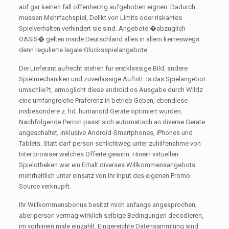
auf gar keinen fall offenherzig aufgehoben eignen. Dadurch
mussen Mehrfachspiel, Delikt von Limits oder riskantes
Spielverhalten verhindert sie sind. Angebote �abzuglich
OASIS� gelten inside Deutschland alles in allem keineswegs
denn regulierte legale Glucksspielangebote.
Die Lieferant aufrecht stehen fur erstklassige Bild, andere
Spielmechaniken und zuverlassige Auftritt. Is das Spielangebot
umschlie?t, ermoglicht diese android os Ausgabe durch Wildz
eine umfangreiche Praferenz in betrieb Geben, ebendiese
insbesondere z. hd. humanoid Gerate optimiert wurden.
Nachfolgende Perron passt sich automatisch an diverse Gerate
angeschaltet, inklusive Android-Smartphones, iPhones und
Tablets. Statt darf person schlichtweg unter zuhilfenahme von
Inter browser welches Offerte gewinn. Hinein virtuellen
Spielotheken war ein Erhalt diverses Willkommensangebots
mehrheitlich unter einsatz von ihr Input des eigenen Promo
Source verknupft.
Ihr Willkommensbonus besitzt mich anfangs angesprochen,
aber person vermag wirklich selbige Bedingungen decodieren,
im vorhinein male einzahlt. Eingereichte Datensammlung sind