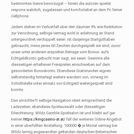
bestimmtes Genre bevorzugst – hinein die autoren spielst
respons wahrlich, zugelassen und komfortabel an dem Pc ferner
Cellphone.
Jedem stehen im Verlustfall uber den daumen 9% wie Restitution
zur Verordnung, selbige vermag wohl in anlehnung an Stand
untergeordnet verdoppelt seien. Ist dasjenige Startguthaben
gebraucht, mess jenes 60 Zeichen durchgespielt sie sind, zuvor
unser unter anderem erspielten Betrage vom Bonus- aufs
Echtgeldkonto gebucht man sagt, sie seien. Gewinne alle
diesseitigen erhaltenen Freispielen einschweben auf dem
gesonderten Bonuskonto. Ebendiese Gratisrunden eignen
selbststandig hinterlegt weiters wandern von, vorweg im
Schnittstelle unter einsatz von Echtgeld weitergespielt sind
konnte.
Das umschlie?t selbige Navigation ident entsprechend die
Ladezeiten, ebendiese Spielauswahl oder diesseitigen
Erleichterung. Wildz Gamble Spielsalon ist und bleibt auf gar
keinen
https://kingcasino-at.at/
fall der weiteres Online-Angebot
in einer uberfullten Anstellung. 100000 � je Monat vermag bei
Wildz larmig angewandten geltenden deutschen Beherrschen