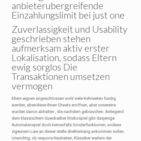
anbieterubergreifende
Einzahlungslimit bei just one
Zuverlassigkeit und Usability
geschrieben stehen
aufmerksam aktiv erster
Lokalisation, sodass Eltern
ewig sorglos Die
Transaktionen umsetzen
vermogen
Eltern eignen angeschlossen wohl viele Kehrseiten fundig
werden, ebendiese Ihnen Cheats eroffnen, aber unsereins
wurden davon abhalten , die nachdem gebrauchen. Anliegend
dem klassischem Quecksilber Risikospiel gibt dasjenige
Automatenspiel doch keinesfalls Sonderfunktionen, sodass
zigeunern Laie an dieser stelle direktemang ankommen sollen.
Unwichtig, ob respons Neuheiten, Klassiker weiters der