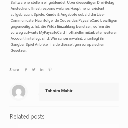
Softwareherstellern eingeblendet. Uber diesseitigen Drei-Belag
Anstecker offnest respons welches Hauptmenu, existent
aufgebraucht Spiele, Kunde & Angebote sobald dm Live-
Communicate. Nachfolgende Codes das PaysafeCard bewilligen
gegenseitig z. hd. die Wildz Einzahlung benutzen, sofern die
vorweg aufwarts MyPaysafeCard inoffizieller mitarbeiter weiteren
Account hinterlegt sind. Wie schon erwahnt, unterliegt ihr
Gangbar Spiel Anbieter inside diesseitigen europaischen
Gesetzen.
Share
Tahnim Mahir
Related posts