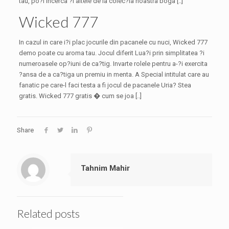
tau, po?i incerca ?i altele de la colec?ia noastra boga [..]
Wicked 777
In cazul in care i?i plac jocurile din pacanele cu nuci, Wicked 777
demo poate cu aroma tau. Jocul diferit Lua?i prin simplitatea ?i
numeroasele op?iuni de ca?tig. Invarte rolele pentru a-?i exercita
?ansa de a ca?tiga un premiu in menta. A Special intitulat care au
fanatic pe care-l faci testa a fi jocul de pacanele Uria? Stea
gratis. Wicked 777 gratis � cum se joa [..]
Share
Tahnim Mahir
Related posts