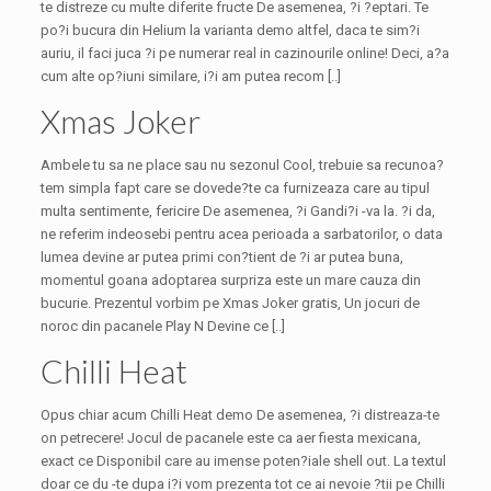
te distreze cu multe diferite fructe De asemenea, ?i ?eptari. Te
po?i bucura din Helium la varianta demo altfel, daca te sim?i
auriu, il faci juca ?i pe numerar real in cazinourile online! Deci, a?a
cum alte op?iuni similare, i?i am putea recom [..]
Xmas Joker
Ambele tu sa ne place sau nu sezonul Cool, trebuie sa recunoa?
tem simpla fapt care se dovede?te ca furnizeaza care au tipul
multa sentimente, fericire De asemenea, ?i Gandi?i -va la. ?i da,
ne referim indeosebi pentru acea perioada a sarbatorilor, o data
lumea devine ar putea primi con?tient de ?i ar putea buna,
momentul goana adoptarea surpriza este un mare cauza din
bucurie. Prezentul vorbim pe Xmas Joker gratis, Un jocuri de
noroc din pacanele Play N Devine ce [..]
Chilli Heat
Opus chiar acum Chilli Heat demo De asemenea, ?i distreaza-te
on petrecere! Jocul de pacanele este ca aer fiesta mexicana,
exact ce Disponibil care au imense poten?iale shell out. La textul
doar ce du -te dupa i?i vom prezenta tot ce ai nevoie ?tii pe Chilli