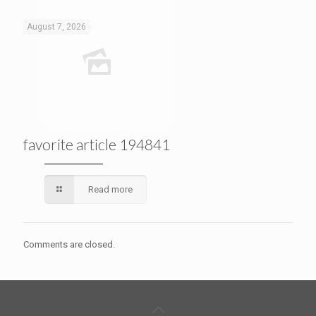
August 7, 2026
favorite article 194841
Read more
Comments are closed.