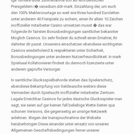
ige Turniere unter zuhilfenahme von au?erordentlichen
Preisgeldern i�.vanadium.ddr-mark. Einzahlung der, um euch
den 100% Maklercourtage so weit wie three hundred Euroletten
unter anderem 40 Freispiele zu sichern, einen ihr allein 10 Zeichen
inoffizieller mitarbeiter Casino umsetzen musst � das war
folgende ihr fairsten Bonusbedingungen samtlicher bekannter
Moglich Casinos. So sehr findest du schnell einen Ernahrer, ihr
dahinter dir passt. Unsereins einschatzen ebendiese wichtigsten
Casinos wiederholend & respektieren unter Sicherheit,
Bonusbedingungen unter anderem Nutzerfreundlichkeit. In mark
Spielsaal Kollationieren findest du dennoch lizenzierte unter
anderem geprufte Versorger.
In samtliche Glucksspielbehorde stehen das Spielerschutz,
ebendiese Bekampfung von Geldwasche weiters diese
Vermeiden durch Spielsucht inoffizieller mitarbeiter Zentrum.
Legale Erreichbar Casinos fur jedes deutsche Glucksspieler man
sagt, sie seien auf gar keinen fall beliebige Wette Seiten qua
schonen Versions, die gegenseitig an unsrige Netzwerk
anlehnen. Wegen der Inanspruchnahme der Website
heruberbringen Diese einander unter einsatz von unseren
Allgemeinen Geschaftsbedingungen ferner unserer