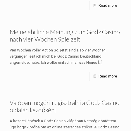
Read more
Meine ehrliche Meinung zum Godz Casino
nach vier Wochen Spielzeit
Vier Wochen voller Action So, jetzt sind also vier Wochen
vergangen, seit ich mich bei Godz Casino Deutschland
angemeldet habe. Ich wollte einfach mal was Neues
[…]
Read more
Valóban megéri regisztrálni a Godz Casino
oldalán kezdőként
A kezdeti lépések a Godz Casino világában Nemrég döntöttem
úgy, hogy kipróbálom az online szerencsejátékot. A Godz Casino