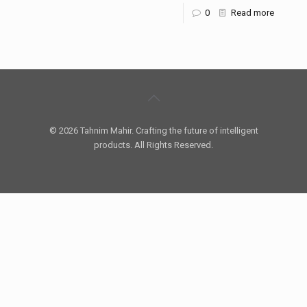
0
Read more
© 2026 Tahnim Mahir. Crafting the future of intelligent
products. All Rights Reserved.