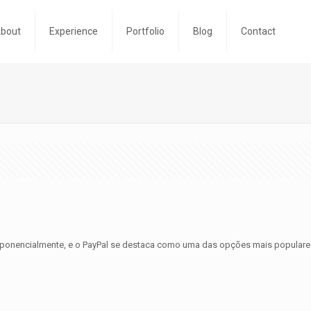
bout
Experience
Portfolio
Blog
Contact
 exponencialmente, e o PayPal se destaca como uma das opções mais populare