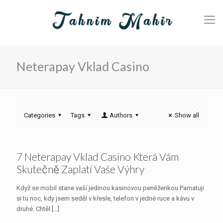
Neterapay Vklad Casino
Categories
Tags
Authors
Show all
7 Neterapay Vklad Casino Která Vám
Skutečně Zaplatí Vaše Výhry
Když se mobil stane vaší jedinou kasinovou peněženkou Pamatuji
si tu noc, kdy jsem seděl v křesle, telefon v jedné ruce a kávu v
druhé. Chtěl
[…]