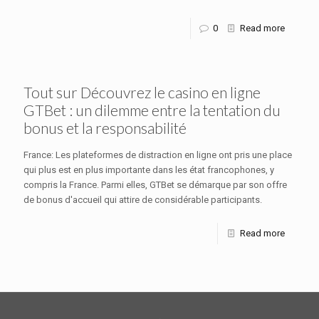
0
Read more
Tout sur Découvrez le casino en ligne
GTBet : un dilemme entre la tentation du
bonus et la responsabilité
France: Les plateformes de distraction en ligne ont pris une place
qui plus est en plus importante dans les état francophones, y
compris la France. Parmi elles, GTBet se démarque par son offre
de bonus d'accueil qui attire de considérable participants.
Read more