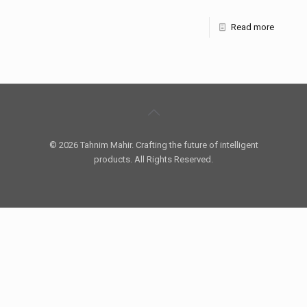
Read more
© 2026 Tahnim Mahir. Crafting the future of intelligent
products. All Rights Reserved.