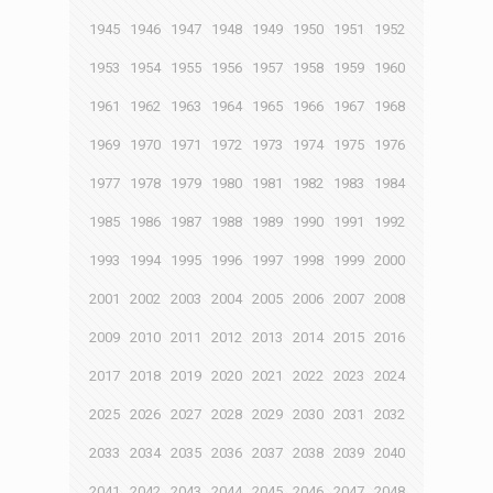
1945
1946
1947
1948
1949
1950
1951
1952
1953
1954
1955
1956
1957
1958
1959
1960
1961
1962
1963
1964
1965
1966
1967
1968
1969
1970
1971
1972
1973
1974
1975
1976
1977
1978
1979
1980
1981
1982
1983
1984
1985
1986
1987
1988
1989
1990
1991
1992
1993
1994
1995
1996
1997
1998
1999
2000
2001
2002
2003
2004
2005
2006
2007
2008
2009
2010
2011
2012
2013
2014
2015
2016
2017
2018
2019
2020
2021
2022
2023
2024
2025
2026
2027
2028
2029
2030
2031
2032
2033
2034
2035
2036
2037
2038
2039
2040
2041
2042
2043
2044
2045
2046
2047
2048