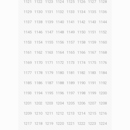
1121
1122
1123
1124
1125
1126
1127
1128
1129
1130
1131
1132
1133
1134
1135
1136
1137
1138
1139
1140
1141
1142
1143
1144
1145
1146
1147
1148
1149
1150
1151
1152
1153
1154
1155
1156
1157
1158
1159
1160
1161
1162
1163
1164
1165
1166
1167
1168
1169
1170
1171
1172
1173
1174
1175
1176
1177
1178
1179
1180
1181
1182
1183
1184
1185
1186
1187
1188
1189
1190
1191
1192
1193
1194
1195
1196
1197
1198
1199
1200
1201
1202
1203
1204
1205
1206
1207
1208
1209
1210
1211
1212
1213
1214
1215
1216
1217
1218
1219
1220
1221
1222
1223
1224