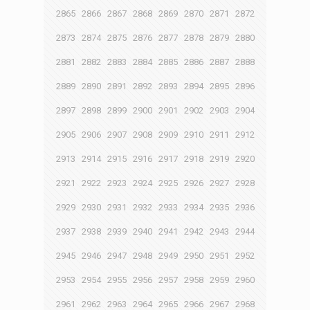
2865
2866
2867
2868
2869
2870
2871
2872
2873
2874
2875
2876
2877
2878
2879
2880
2881
2882
2883
2884
2885
2886
2887
2888
2889
2890
2891
2892
2893
2894
2895
2896
2897
2898
2899
2900
2901
2902
2903
2904
2905
2906
2907
2908
2909
2910
2911
2912
2913
2914
2915
2916
2917
2918
2919
2920
2921
2922
2923
2924
2925
2926
2927
2928
2929
2930
2931
2932
2933
2934
2935
2936
2937
2938
2939
2940
2941
2942
2943
2944
2945
2946
2947
2948
2949
2950
2951
2952
2953
2954
2955
2956
2957
2958
2959
2960
2961
2962
2963
2964
2965
2966
2967
2968