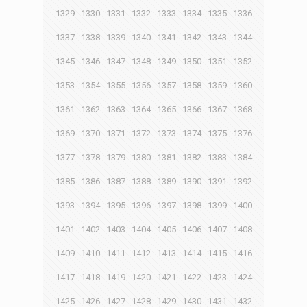
1329
1330
1331
1332
1333
1334
1335
1336
1337
1338
1339
1340
1341
1342
1343
1344
1345
1346
1347
1348
1349
1350
1351
1352
1353
1354
1355
1356
1357
1358
1359
1360
1361
1362
1363
1364
1365
1366
1367
1368
1369
1370
1371
1372
1373
1374
1375
1376
1377
1378
1379
1380
1381
1382
1383
1384
1385
1386
1387
1388
1389
1390
1391
1392
1393
1394
1395
1396
1397
1398
1399
1400
1401
1402
1403
1404
1405
1406
1407
1408
1409
1410
1411
1412
1413
1414
1415
1416
1417
1418
1419
1420
1421
1422
1423
1424
1425
1426
1427
1428
1429
1430
1431
1432