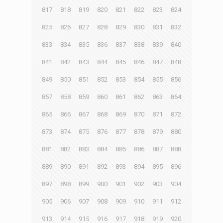
817
818
819
820
821
822
823
824
825
826
827
828
829
830
831
832
833
834
835
836
837
838
839
840
841
842
843
844
845
846
847
848
849
850
851
852
853
854
855
856
857
858
859
860
861
862
863
864
865
866
867
868
869
870
871
872
873
874
875
876
877
878
879
880
881
882
883
884
885
886
887
888
889
890
891
892
893
894
895
896
897
898
899
900
901
902
903
904
905
906
907
908
909
910
911
912
913
914
915
916
917
918
919
920