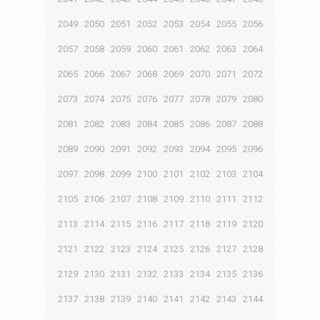
2049
2050
2051
2052
2053
2054
2055
2056
2057
2058
2059
2060
2061
2062
2063
2064
2065
2066
2067
2068
2069
2070
2071
2072
2073
2074
2075
2076
2077
2078
2079
2080
2081
2082
2083
2084
2085
2086
2087
2088
2089
2090
2091
2092
2093
2094
2095
2096
2097
2098
2099
2100
2101
2102
2103
2104
2105
2106
2107
2108
2109
2110
2111
2112
2113
2114
2115
2116
2117
2118
2119
2120
2121
2122
2123
2124
2125
2126
2127
2128
2129
2130
2131
2132
2133
2134
2135
2136
2137
2138
2139
2140
2141
2142
2143
2144