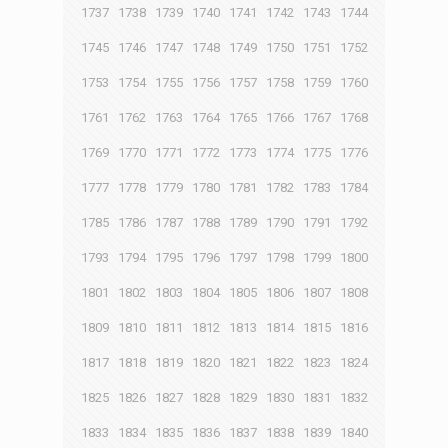
1737
1738
1739
1740
1741
1742
1743
1744
1745
1746
1747
1748
1749
1750
1751
1752
1753
1754
1755
1756
1757
1758
1759
1760
1761
1762
1763
1764
1765
1766
1767
1768
1769
1770
1771
1772
1773
1774
1775
1776
1777
1778
1779
1780
1781
1782
1783
1784
1785
1786
1787
1788
1789
1790
1791
1792
1793
1794
1795
1796
1797
1798
1799
1800
1801
1802
1803
1804
1805
1806
1807
1808
1809
1810
1811
1812
1813
1814
1815
1816
1817
1818
1819
1820
1821
1822
1823
1824
1825
1826
1827
1828
1829
1830
1831
1832
1833
1834
1835
1836
1837
1838
1839
1840