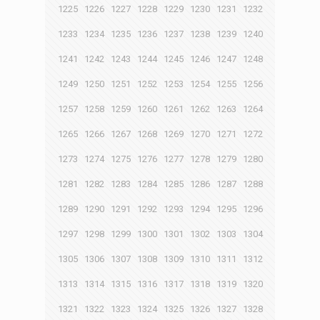
1225
1226
1227
1228
1229
1230
1231
1232
1233
1234
1235
1236
1237
1238
1239
1240
1241
1242
1243
1244
1245
1246
1247
1248
1249
1250
1251
1252
1253
1254
1255
1256
1257
1258
1259
1260
1261
1262
1263
1264
1265
1266
1267
1268
1269
1270
1271
1272
1273
1274
1275
1276
1277
1278
1279
1280
1281
1282
1283
1284
1285
1286
1287
1288
1289
1290
1291
1292
1293
1294
1295
1296
1297
1298
1299
1300
1301
1302
1303
1304
1305
1306
1307
1308
1309
1310
1311
1312
1313
1314
1315
1316
1317
1318
1319
1320
1321
1322
1323
1324
1325
1326
1327
1328