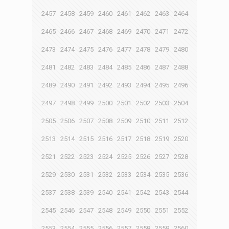
2457
2458
2459
2460
2461
2462
2463
2464
2465
2466
2467
2468
2469
2470
2471
2472
2473
2474
2475
2476
2477
2478
2479
2480
2481
2482
2483
2484
2485
2486
2487
2488
2489
2490
2491
2492
2493
2494
2495
2496
2497
2498
2499
2500
2501
2502
2503
2504
2505
2506
2507
2508
2509
2510
2511
2512
2513
2514
2515
2516
2517
2518
2519
2520
2521
2522
2523
2524
2525
2526
2527
2528
2529
2530
2531
2532
2533
2534
2535
2536
2537
2538
2539
2540
2541
2542
2543
2544
2545
2546
2547
2548
2549
2550
2551
2552
2553
2554
2555
2556
2557
2558
2559
2560