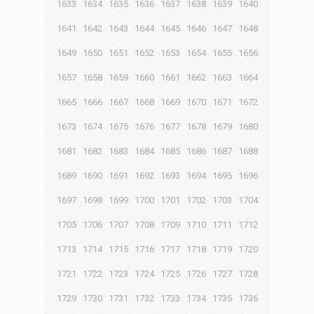
1633
1634
1635
1636
1637
1638
1639
1640
1641
1642
1643
1644
1645
1646
1647
1648
1649
1650
1651
1652
1653
1654
1655
1656
1657
1658
1659
1660
1661
1662
1663
1664
1665
1666
1667
1668
1669
1670
1671
1672
1673
1674
1675
1676
1677
1678
1679
1680
1681
1682
1683
1684
1685
1686
1687
1688
1689
1690
1691
1692
1693
1694
1695
1696
1697
1698
1699
1700
1701
1702
1703
1704
1705
1706
1707
1708
1709
1710
1711
1712
1713
1714
1715
1716
1717
1718
1719
1720
1721
1722
1723
1724
1725
1726
1727
1728
1729
1730
1731
1732
1733
1734
1735
1736