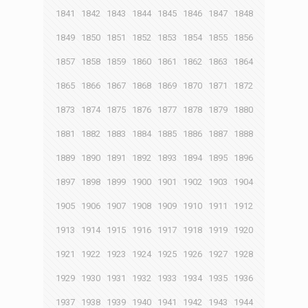
1841
1842
1843
1844
1845
1846
1847
1848
1849
1850
1851
1852
1853
1854
1855
1856
1857
1858
1859
1860
1861
1862
1863
1864
1865
1866
1867
1868
1869
1870
1871
1872
1873
1874
1875
1876
1877
1878
1879
1880
1881
1882
1883
1884
1885
1886
1887
1888
1889
1890
1891
1892
1893
1894
1895
1896
1897
1898
1899
1900
1901
1902
1903
1904
1905
1906
1907
1908
1909
1910
1911
1912
1913
1914
1915
1916
1917
1918
1919
1920
1921
1922
1923
1924
1925
1926
1927
1928
1929
1930
1931
1932
1933
1934
1935
1936
1937
1938
1939
1940
1941
1942
1943
1944