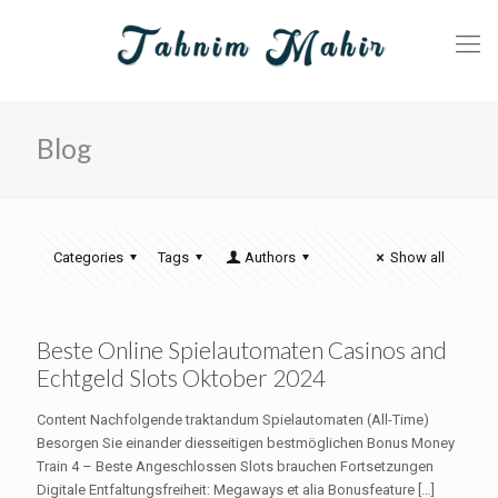
Blog
Categories
Tags
Authors
Show all
Beste Online Spielautomaten Casinos and
Echtgeld Slots Oktober 2024
Content Nachfolgende traktandum Spielautomaten (All-Time)
Besorgen Sie einander diesseitigen bestmöglichen Bonus Money
Train 4 – Beste Angeschlossen Slots brauchen Fortsetzungen
Digitale Entfaltungsfreiheit: Megaways et alia Bonusfeature
[…]