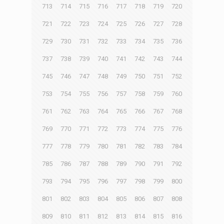
713
714
715
716
717
718
719
720
721
722
723
724
725
726
727
728
729
730
731
732
733
734
735
736
737
738
739
740
741
742
743
744
745
746
747
748
749
750
751
752
753
754
755
756
757
758
759
760
761
762
763
764
765
766
767
768
769
770
771
772
773
774
775
776
777
778
779
780
781
782
783
784
785
786
787
788
789
790
791
792
793
794
795
796
797
798
799
800
801
802
803
804
805
806
807
808
809
810
811
812
813
814
815
816