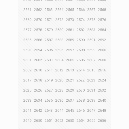
2561
2562
2563
2564
2565
2566
2567
2568
2569
2570
2571
2572
2573
2574
2575
2576
2577
2578
2579
2580
2581
2582
2583
2584
2585
2586
2587
2588
2589
2590
2591
2592
2593
2594
2595
2596
2597
2598
2599
2600
2601
2602
2603
2604
2605
2606
2607
2608
2609
2610
2611
2612
2613
2614
2615
2616
2617
2618
2619
2620
2621
2622
2623
2624
2625
2626
2627
2628
2629
2630
2631
2632
2633
2634
2635
2636
2637
2638
2639
2640
2641
2642
2643
2644
2645
2646
2647
2648
2649
2650
2651
2652
2653
2654
2655
2656