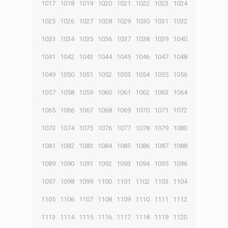
1017
1018
1019
1020
1021
1022
1023
1024
1025
1026
1027
1028
1029
1030
1031
1032
1033
1034
1035
1036
1037
1038
1039
1040
1041
1042
1043
1044
1045
1046
1047
1048
1049
1050
1051
1052
1053
1054
1055
1056
1057
1058
1059
1060
1061
1062
1063
1064
1065
1066
1067
1068
1069
1070
1071
1072
1073
1074
1075
1076
1077
1078
1079
1080
1081
1082
1083
1084
1085
1086
1087
1088
1089
1090
1091
1092
1093
1094
1095
1096
1097
1098
1099
1100
1101
1102
1103
1104
1105
1106
1107
1108
1109
1110
1111
1112
1113
1114
1115
1116
1117
1118
1119
1120