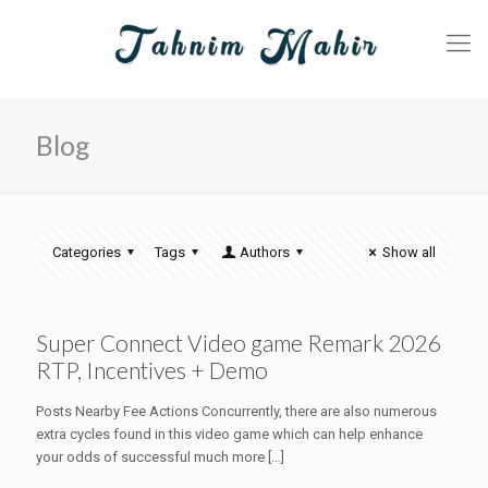
Blog
Categories
Tags
Authors
Show all
Super Connect Video game Remark 2026
RTP, Incentives + Demo
Posts Nearby Fee Actions Concurrently, there are also numerous
extra cycles found in this video game which can help enhance
your odds of successful much more
[…]