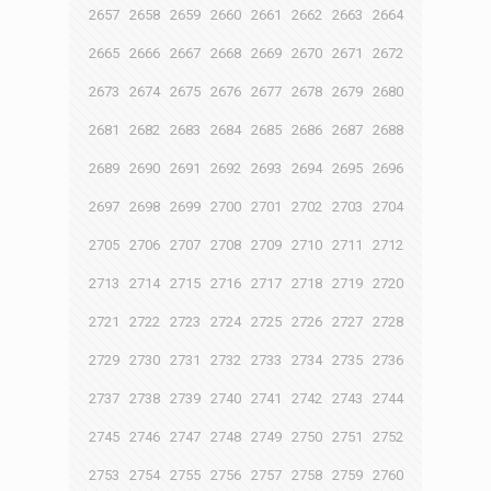
2657
2658
2659
2660
2661
2662
2663
2664
2665
2666
2667
2668
2669
2670
2671
2672
2673
2674
2675
2676
2677
2678
2679
2680
2681
2682
2683
2684
2685
2686
2687
2688
2689
2690
2691
2692
2693
2694
2695
2696
2697
2698
2699
2700
2701
2702
2703
2704
2705
2706
2707
2708
2709
2710
2711
2712
2713
2714
2715
2716
2717
2718
2719
2720
2721
2722
2723
2724
2725
2726
2727
2728
2729
2730
2731
2732
2733
2734
2735
2736
2737
2738
2739
2740
2741
2742
2743
2744
2745
2746
2747
2748
2749
2750
2751
2752
2753
2754
2755
2756
2757
2758
2759
2760