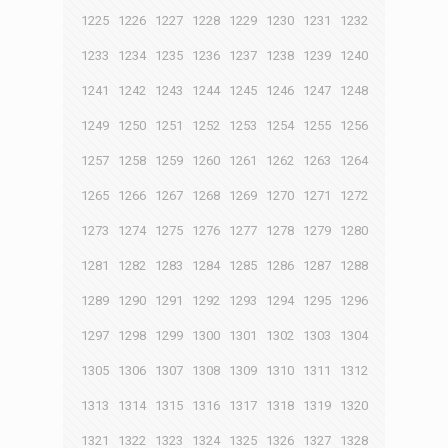
1225
1226
1227
1228
1229
1230
1231
1232
1233
1234
1235
1236
1237
1238
1239
1240
1241
1242
1243
1244
1245
1246
1247
1248
1249
1250
1251
1252
1253
1254
1255
1256
1257
1258
1259
1260
1261
1262
1263
1264
1265
1266
1267
1268
1269
1270
1271
1272
1273
1274
1275
1276
1277
1278
1279
1280
1281
1282
1283
1284
1285
1286
1287
1288
1289
1290
1291
1292
1293
1294
1295
1296
1297
1298
1299
1300
1301
1302
1303
1304
1305
1306
1307
1308
1309
1310
1311
1312
1313
1314
1315
1316
1317
1318
1319
1320
1321
1322
1323
1324
1325
1326
1327
1328