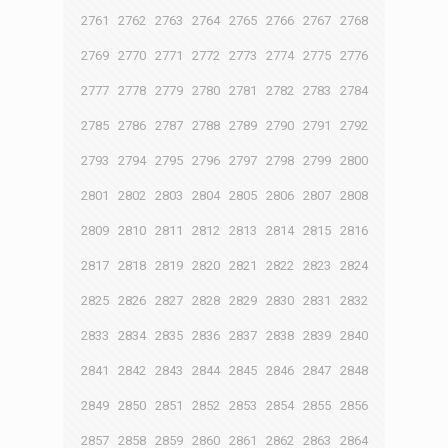
2761
2762
2763
2764
2765
2766
2767
2768
2769
2770
2771
2772
2773
2774
2775
2776
2777
2778
2779
2780
2781
2782
2783
2784
2785
2786
2787
2788
2789
2790
2791
2792
2793
2794
2795
2796
2797
2798
2799
2800
2801
2802
2803
2804
2805
2806
2807
2808
2809
2810
2811
2812
2813
2814
2815
2816
2817
2818
2819
2820
2821
2822
2823
2824
2825
2826
2827
2828
2829
2830
2831
2832
2833
2834
2835
2836
2837
2838
2839
2840
2841
2842
2843
2844
2845
2846
2847
2848
2849
2850
2851
2852
2853
2854
2855
2856
2857
2858
2859
2860
2861
2862
2863
2864