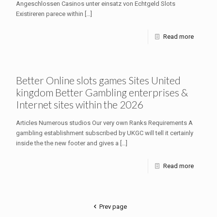
Angeschlossen Casinos unter einsatz von Echtgeld Slots
Existireren parece within
[…]
Read more
Better Online slots games Sites United
kingdom Better Gambling enterprises &
Internet sites within the 2026
Articles Numerous studios Our very own Ranks Requirements A
gambling establishment subscribed by UKGC will tell it certainly
inside the the new footer and gives a
[…]
Read more
Prev page