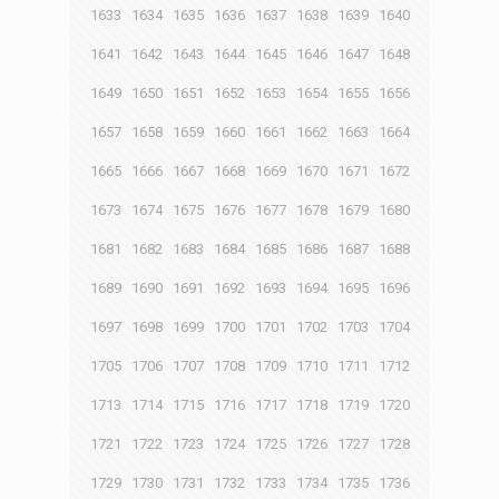
1633
1634
1635
1636
1637
1638
1639
1640
1641
1642
1643
1644
1645
1646
1647
1648
1649
1650
1651
1652
1653
1654
1655
1656
1657
1658
1659
1660
1661
1662
1663
1664
1665
1666
1667
1668
1669
1670
1671
1672
1673
1674
1675
1676
1677
1678
1679
1680
1681
1682
1683
1684
1685
1686
1687
1688
1689
1690
1691
1692
1693
1694
1695
1696
1697
1698
1699
1700
1701
1702
1703
1704
1705
1706
1707
1708
1709
1710
1711
1712
1713
1714
1715
1716
1717
1718
1719
1720
1721
1722
1723
1724
1725
1726
1727
1728
1729
1730
1731
1732
1733
1734
1735
1736