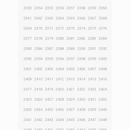
2353
2354
2355
2356
2357
2358
2359
2360
2361
2362
2363
2364
2365
2366
2367
2368
2369
2370
2371
2372
2373
2374
2375
2376
2377
2378
2379
2380
2381
2382
2383
2384
2385
2386
2387
2388
2389
2390
2391
2392
2393
2394
2395
2396
2397
2398
2399
2400
2401
2402
2403
2404
2405
2406
2407
2408
2409
2410
2411
2412
2413
2414
2415
2416
2417
2418
2419
2420
2421
2422
2423
2424
2425
2426
2427
2428
2429
2430
2431
2432
2433
2434
2435
2436
2437
2438
2439
2440
2441
2442
2443
2444
2445
2446
2447
2448
2449
2450
2451
2452
2453
2454
2455
2456