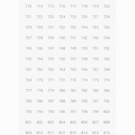
713
714
715
716
717
718
719
720
721
722
723
724
725
726
727
728
729
730
731
732
733
734
735
736
737
738
739
740
741
742
743
744
745
746
747
748
749
750
751
752
753
754
755
756
757
758
759
760
761
762
763
764
765
766
767
768
769
770
771
772
773
774
775
776
777
778
779
780
781
782
783
784
785
786
787
788
789
790
791
792
793
794
795
796
797
798
799
800
801
802
803
804
805
806
807
808
809
810
811
812
813
814
815
816