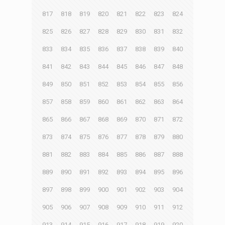
817
818
819
820
821
822
823
824
825
826
827
828
829
830
831
832
833
834
835
836
837
838
839
840
841
842
843
844
845
846
847
848
849
850
851
852
853
854
855
856
857
858
859
860
861
862
863
864
865
866
867
868
869
870
871
872
873
874
875
876
877
878
879
880
881
882
883
884
885
886
887
888
889
890
891
892
893
894
895
896
897
898
899
900
901
902
903
904
905
906
907
908
909
910
911
912
913
914
915
916
917
918
919
920