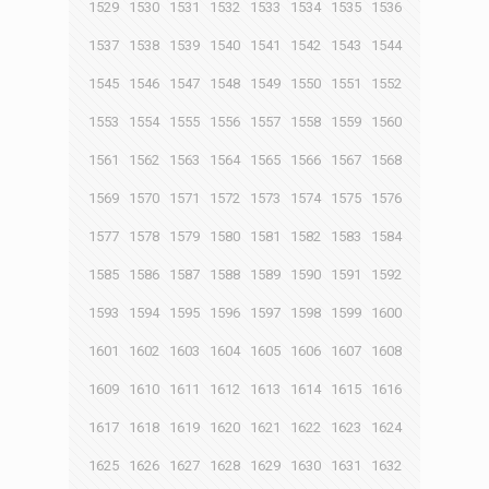
1529
1530
1531
1532
1533
1534
1535
1536
1537
1538
1539
1540
1541
1542
1543
1544
1545
1546
1547
1548
1549
1550
1551
1552
1553
1554
1555
1556
1557
1558
1559
1560
1561
1562
1563
1564
1565
1566
1567
1568
1569
1570
1571
1572
1573
1574
1575
1576
1577
1578
1579
1580
1581
1582
1583
1584
1585
1586
1587
1588
1589
1590
1591
1592
1593
1594
1595
1596
1597
1598
1599
1600
1601
1602
1603
1604
1605
1606
1607
1608
1609
1610
1611
1612
1613
1614
1615
1616
1617
1618
1619
1620
1621
1622
1623
1624
1625
1626
1627
1628
1629
1630
1631
1632