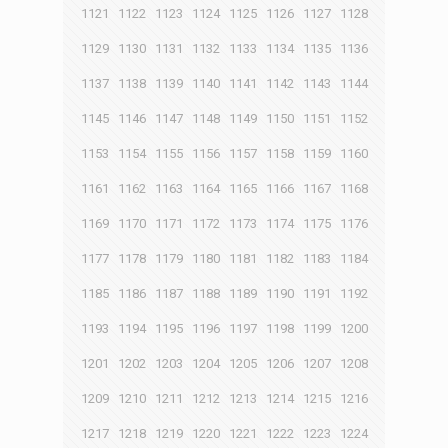
1121
1122
1123
1124
1125
1126
1127
1128
1129
1130
1131
1132
1133
1134
1135
1136
1137
1138
1139
1140
1141
1142
1143
1144
1145
1146
1147
1148
1149
1150
1151
1152
1153
1154
1155
1156
1157
1158
1159
1160
1161
1162
1163
1164
1165
1166
1167
1168
1169
1170
1171
1172
1173
1174
1175
1176
1177
1178
1179
1180
1181
1182
1183
1184
1185
1186
1187
1188
1189
1190
1191
1192
1193
1194
1195
1196
1197
1198
1199
1200
1201
1202
1203
1204
1205
1206
1207
1208
1209
1210
1211
1212
1213
1214
1215
1216
1217
1218
1219
1220
1221
1222
1223
1224