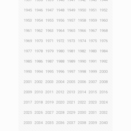
1945
1946
1947
1948
1949
1950
1951
1952
1953
1954
1955
1956
1957
1958
1959
1960
1961
1962
1963
1964
1965
1966
1967
1968
1969
1970
1971
1972
1973
1974
1975
1976
1977
1978
1979
1980
1981
1982
1983
1984
1985
1986
1987
1988
1989
1990
1991
1992
1993
1994
1995
1996
1997
1998
1999
2000
2001
2002
2003
2004
2005
2006
2007
2008
2009
2010
2011
2012
2013
2014
2015
2016
2017
2018
2019
2020
2021
2022
2023
2024
2025
2026
2027
2028
2029
2030
2031
2032
2033
2034
2035
2036
2037
2038
2039
2040