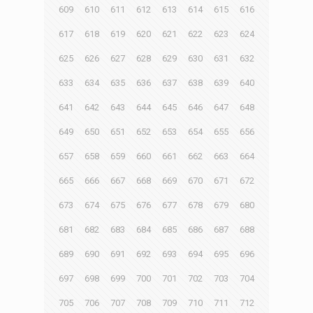
609
610
611
612
613
614
615
616
617
618
619
620
621
622
623
624
625
626
627
628
629
630
631
632
633
634
635
636
637
638
639
640
641
642
643
644
645
646
647
648
649
650
651
652
653
654
655
656
657
658
659
660
661
662
663
664
665
666
667
668
669
670
671
672
673
674
675
676
677
678
679
680
681
682
683
684
685
686
687
688
689
690
691
692
693
694
695
696
697
698
699
700
701
702
703
704
705
706
707
708
709
710
711
712