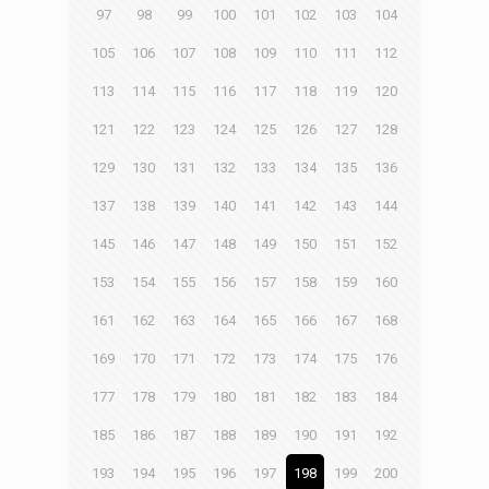
97
98
99
100
101
102
103
104
105
106
107
108
109
110
111
112
113
114
115
116
117
118
119
120
121
122
123
124
125
126
127
128
129
130
131
132
133
134
135
136
137
138
139
140
141
142
143
144
145
146
147
148
149
150
151
152
153
154
155
156
157
158
159
160
161
162
163
164
165
166
167
168
169
170
171
172
173
174
175
176
177
178
179
180
181
182
183
184
185
186
187
188
189
190
191
192
193
194
195
196
197
198
199
200