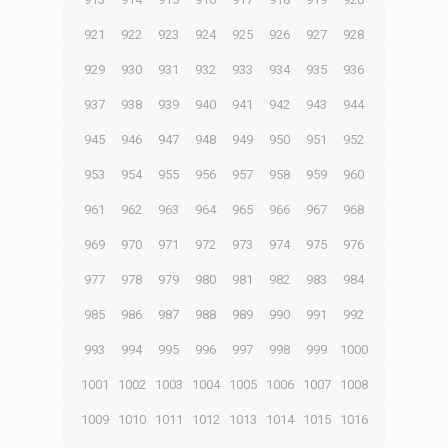
921
922
923
924
925
926
927
928
929
930
931
932
933
934
935
936
937
938
939
940
941
942
943
944
945
946
947
948
949
950
951
952
953
954
955
956
957
958
959
960
961
962
963
964
965
966
967
968
969
970
971
972
973
974
975
976
977
978
979
980
981
982
983
984
985
986
987
988
989
990
991
992
993
994
995
996
997
998
999
1000
1001
1002
1003
1004
1005
1006
1007
1008
1009
1010
1011
1012
1013
1014
1015
1016