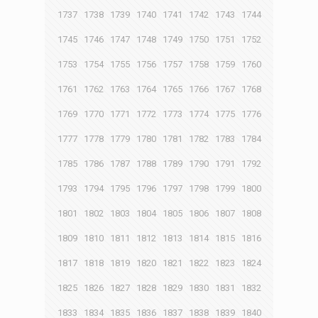
1737
1738
1739
1740
1741
1742
1743
1744
1745
1746
1747
1748
1749
1750
1751
1752
1753
1754
1755
1756
1757
1758
1759
1760
1761
1762
1763
1764
1765
1766
1767
1768
1769
1770
1771
1772
1773
1774
1775
1776
1777
1778
1779
1780
1781
1782
1783
1784
1785
1786
1787
1788
1789
1790
1791
1792
1793
1794
1795
1796
1797
1798
1799
1800
1801
1802
1803
1804
1805
1806
1807
1808
1809
1810
1811
1812
1813
1814
1815
1816
1817
1818
1819
1820
1821
1822
1823
1824
1825
1826
1827
1828
1829
1830
1831
1832
1833
1834
1835
1836
1837
1838
1839
1840