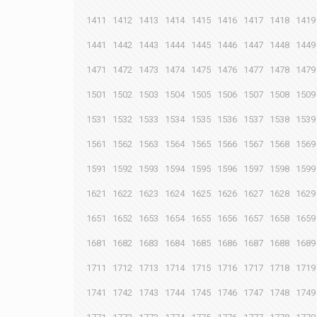
1411
1412
1413
1414
1415
1416
1417
1418
1419
1441
1442
1443
1444
1445
1446
1447
1448
1449
1471
1472
1473
1474
1475
1476
1477
1478
1479
1501
1502
1503
1504
1505
1506
1507
1508
1509
1531
1532
1533
1534
1535
1536
1537
1538
1539
1561
1562
1563
1564
1565
1566
1567
1568
1569
1591
1592
1593
1594
1595
1596
1597
1598
1599
1621
1622
1623
1624
1625
1626
1627
1628
1629
1651
1652
1653
1654
1655
1656
1657
1658
1659
1681
1682
1683
1684
1685
1686
1687
1688
1689
1711
1712
1713
1714
1715
1716
1717
1718
1719
1741
1742
1743
1744
1745
1746
1747
1748
1749