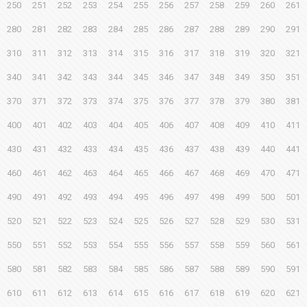
250
251
252
253
254
255
256
257
258
259
260
261
280
281
282
283
284
285
286
287
288
289
290
291
310
311
312
313
314
315
316
317
318
319
320
321
340
341
342
343
344
345
346
347
348
349
350
351
370
371
372
373
374
375
376
377
378
379
380
381
400
401
402
403
404
405
406
407
408
409
410
411
430
431
432
433
434
435
436
437
438
439
440
441
460
461
462
463
464
465
466
467
468
469
470
471
490
491
492
493
494
495
496
497
498
499
500
501
520
521
522
523
524
525
526
527
528
529
530
531
550
551
552
553
554
555
556
557
558
559
560
561
580
581
582
583
584
585
586
587
588
589
590
591
610
611
612
613
614
615
616
617
618
619
620
621