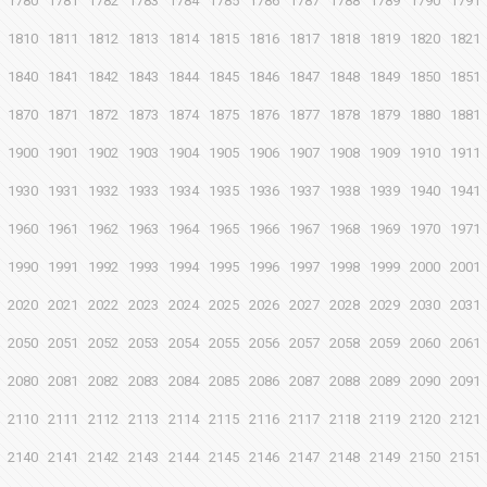
1780
1781
1782
1783
1784
1785
1786
1787
1788
1789
1790
1791
1810
1811
1812
1813
1814
1815
1816
1817
1818
1819
1820
1821
1840
1841
1842
1843
1844
1845
1846
1847
1848
1849
1850
1851
1870
1871
1872
1873
1874
1875
1876
1877
1878
1879
1880
1881
1900
1901
1902
1903
1904
1905
1906
1907
1908
1909
1910
1911
1930
1931
1932
1933
1934
1935
1936
1937
1938
1939
1940
1941
1960
1961
1962
1963
1964
1965
1966
1967
1968
1969
1970
1971
1990
1991
1992
1993
1994
1995
1996
1997
1998
1999
2000
2001
2020
2021
2022
2023
2024
2025
2026
2027
2028
2029
2030
2031
2050
2051
2052
2053
2054
2055
2056
2057
2058
2059
2060
2061
2080
2081
2082
2083
2084
2085
2086
2087
2088
2089
2090
2091
2110
2111
2112
2113
2114
2115
2116
2117
2118
2119
2120
2121
2140
2141
2142
2143
2144
2145
2146
2147
2148
2149
2150
2151