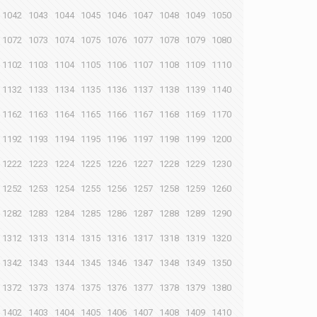
1042
1043
1044
1045
1046
1047
1048
1049
1050
1072
1073
1074
1075
1076
1077
1078
1079
1080
1102
1103
1104
1105
1106
1107
1108
1109
1110
1132
1133
1134
1135
1136
1137
1138
1139
1140
1162
1163
1164
1165
1166
1167
1168
1169
1170
1192
1193
1194
1195
1196
1197
1198
1199
1200
1222
1223
1224
1225
1226
1227
1228
1229
1230
1252
1253
1254
1255
1256
1257
1258
1259
1260
1282
1283
1284
1285
1286
1287
1288
1289
1290
1312
1313
1314
1315
1316
1317
1318
1319
1320
1342
1343
1344
1345
1346
1347
1348
1349
1350
1372
1373
1374
1375
1376
1377
1378
1379
1380
1402
1403
1404
1405
1406
1407
1408
1409
1410