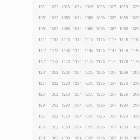
1021
1022
1023
1024
1025
1026
1027
1028
1029
1051
1052
1053
1054
1055
1056
1057
1058
1059
1081
1082
1083
1084
1085
1086
1087
1088
1089
1111
1112
1113
1114
1115
1116
1117
1118
1119
1141
1142
1143
1144
1145
1146
1147
1148
1149
1171
1172
1173
1174
1175
1176
1177
1178
1179
1201
1202
1203
1204
1205
1206
1207
1208
1209
1231
1232
1233
1234
1235
1236
1237
1238
1239
1261
1262
1263
1264
1265
1266
1267
1268
1269
1291
1292
1293
1294
1295
1296
1297
1298
1299
1321
1322
1323
1324
1325
1326
1327
1328
1329
1351
1352
1353
1354
1355
1356
1357
1358
1359
1381
1382
1383
1384
1385
1386
1387
1388
1389