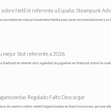
r sobre NetEnt referente a España: Steampunk Ad
estas proveedoras más profusamente fiables para sacar recomendaciones y no 
u mejor Slot referente a 2026
a Starburst en internet slot Legalidad de juguetear en Starburst sobre De cua
ragamonedas Regalado Falto Descargar
cerca de casinos online: netent tragamonedas en línea Dove posso giocare all