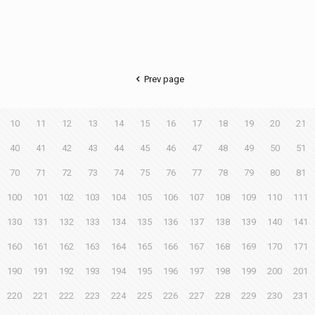
Prev page
10
11
12
13
14
15
16
17
18
19
20
21
40
41
42
43
44
45
46
47
48
49
50
51
70
71
72
73
74
75
76
77
78
79
80
81
100
101
102
103
104
105
106
107
108
109
110
111
130
131
132
133
134
135
136
137
138
139
140
141
160
161
162
163
164
165
166
167
168
169
170
171
190
191
192
193
194
195
196
197
198
199
200
201
220
221
222
223
224
225
226
227
228
229
230
231