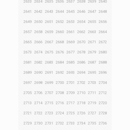
2633
2634
2635
2636
2637
2638
2639
2640
2641
2642
2643
2644
2645
2646
2647
2648
2649
2650
2651
2652
2653
2654
2655
2656
2657
2658
2659
2660
2661
2662
2663
2664
2665
2666
2667
2668
2669
2670
2671
2672
2673
2674
2675
2676
2677
2678
2679
2680
2681
2682
2683
2684
2685
2686
2687
2688
2689
2690
2691
2692
2693
2694
2695
2696
2697
2698
2699
2700
2701
2702
2703
2704
2705
2706
2707
2708
2709
2710
2711
2712
2713
2714
2715
2716
2717
2718
2719
2720
2721
2722
2723
2724
2725
2726
2727
2728
2729
2730
2731
2732
2733
2734
2735
2736