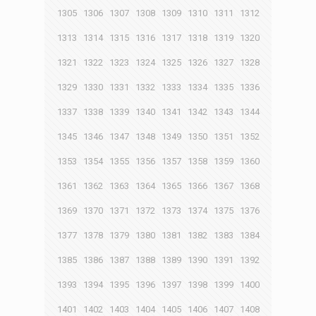
1305
1306
1307
1308
1309
1310
1311
1312
1313
1314
1315
1316
1317
1318
1319
1320
1321
1322
1323
1324
1325
1326
1327
1328
1329
1330
1331
1332
1333
1334
1335
1336
1337
1338
1339
1340
1341
1342
1343
1344
1345
1346
1347
1348
1349
1350
1351
1352
1353
1354
1355
1356
1357
1358
1359
1360
1361
1362
1363
1364
1365
1366
1367
1368
1369
1370
1371
1372
1373
1374
1375
1376
1377
1378
1379
1380
1381
1382
1383
1384
1385
1386
1387
1388
1389
1390
1391
1392
1393
1394
1395
1396
1397
1398
1399
1400
1401
1402
1403
1404
1405
1406
1407
1408