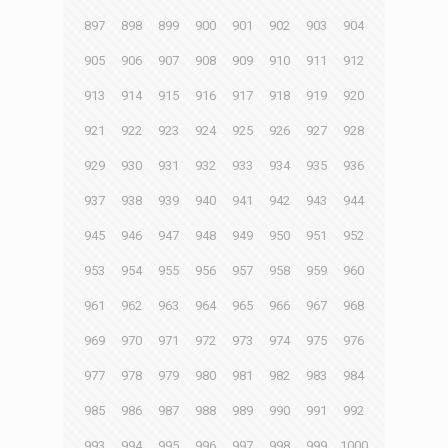
897
898
899
900
901
902
903
904
905
906
907
908
909
910
911
912
913
914
915
916
917
918
919
920
921
922
923
924
925
926
927
928
929
930
931
932
933
934
935
936
937
938
939
940
941
942
943
944
945
946
947
948
949
950
951
952
953
954
955
956
957
958
959
960
961
962
963
964
965
966
967
968
969
970
971
972
973
974
975
976
977
978
979
980
981
982
983
984
985
986
987
988
989
990
991
992
993
994
995
996
997
998
999
1000