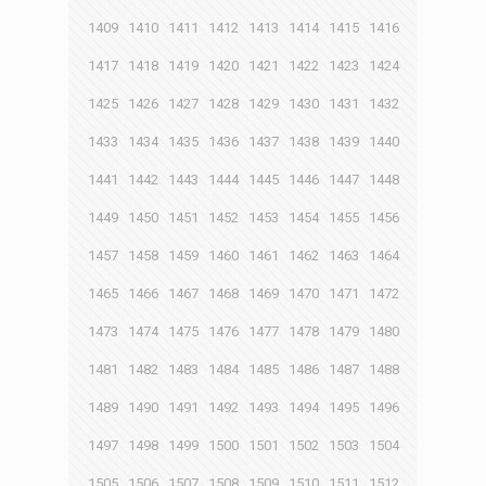
1409
1410
1411
1412
1413
1414
1415
1416
1417
1418
1419
1420
1421
1422
1423
1424
1425
1426
1427
1428
1429
1430
1431
1432
1433
1434
1435
1436
1437
1438
1439
1440
1441
1442
1443
1444
1445
1446
1447
1448
1449
1450
1451
1452
1453
1454
1455
1456
1457
1458
1459
1460
1461
1462
1463
1464
1465
1466
1467
1468
1469
1470
1471
1472
1473
1474
1475
1476
1477
1478
1479
1480
1481
1482
1483
1484
1485
1486
1487
1488
1489
1490
1491
1492
1493
1494
1495
1496
1497
1498
1499
1500
1501
1502
1503
1504
1505
1506
1507
1508
1509
1510
1511
1512