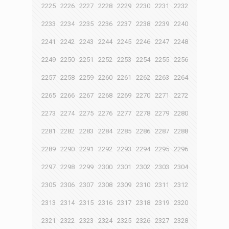
2225
2226
2227
2228
2229
2230
2231
2232
2233
2234
2235
2236
2237
2238
2239
2240
2241
2242
2243
2244
2245
2246
2247
2248
2249
2250
2251
2252
2253
2254
2255
2256
2257
2258
2259
2260
2261
2262
2263
2264
2265
2266
2267
2268
2269
2270
2271
2272
2273
2274
2275
2276
2277
2278
2279
2280
2281
2282
2283
2284
2285
2286
2287
2288
2289
2290
2291
2292
2293
2294
2295
2296
2297
2298
2299
2300
2301
2302
2303
2304
2305
2306
2307
2308
2309
2310
2311
2312
2313
2314
2315
2316
2317
2318
2319
2320
2321
2322
2323
2324
2325
2326
2327
2328