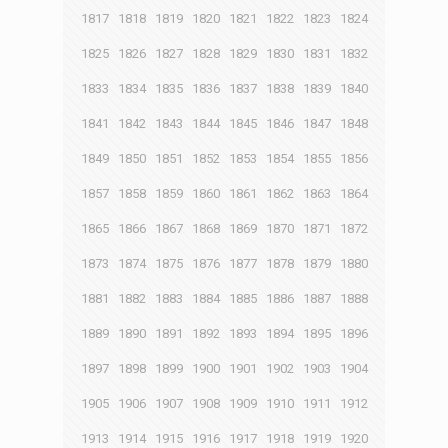
1817
1818
1819
1820
1821
1822
1823
1824
1825
1826
1827
1828
1829
1830
1831
1832
1833
1834
1835
1836
1837
1838
1839
1840
1841
1842
1843
1844
1845
1846
1847
1848
1849
1850
1851
1852
1853
1854
1855
1856
1857
1858
1859
1860
1861
1862
1863
1864
1865
1866
1867
1868
1869
1870
1871
1872
1873
1874
1875
1876
1877
1878
1879
1880
1881
1882
1883
1884
1885
1886
1887
1888
1889
1890
1891
1892
1893
1894
1895
1896
1897
1898
1899
1900
1901
1902
1903
1904
1905
1906
1907
1908
1909
1910
1911
1912
1913
1914
1915
1916
1917
1918
1919
1920