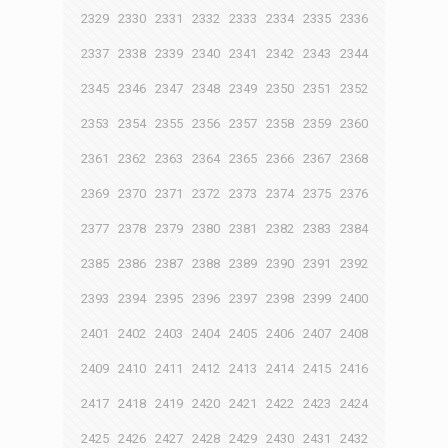
2329
2330
2331
2332
2333
2334
2335
2336
2337
2338
2339
2340
2341
2342
2343
2344
2345
2346
2347
2348
2349
2350
2351
2352
2353
2354
2355
2356
2357
2358
2359
2360
2361
2362
2363
2364
2365
2366
2367
2368
2369
2370
2371
2372
2373
2374
2375
2376
2377
2378
2379
2380
2381
2382
2383
2384
2385
2386
2387
2388
2389
2390
2391
2392
2393
2394
2395
2396
2397
2398
2399
2400
2401
2402
2403
2404
2405
2406
2407
2408
2409
2410
2411
2412
2413
2414
2415
2416
2417
2418
2419
2420
2421
2422
2423
2424
2425
2426
2427
2428
2429
2430
2431
2432