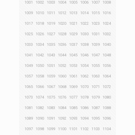
1001
1002
1003
1004
1005
1006
1007
1008
1009
1010
1011
1012
1013
1014
1015
1016
1017
1018
1019
1020
1021
1022
1023
1024
1025
1026
1027
1028
1029
1030
1031
1032
1033
1034
1035
1036
1037
1038
1039
1040
1041
1042
1043
1044
1045
1046
1047
1048
1049
1050
1051
1052
1053
1054
1055
1056
1057
1058
1059
1060
1061
1062
1063
1064
1065
1066
1067
1068
1069
1070
1071
1072
1073
1074
1075
1076
1077
1078
1079
1080
1081
1082
1083
1084
1085
1086
1087
1088
1089
1090
1091
1092
1093
1094
1095
1096
1097
1098
1099
1100
1101
1102
1103
1104