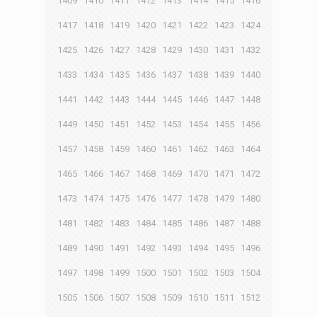
1409
1410
1411
1412
1413
1414
1415
1416
1417
1418
1419
1420
1421
1422
1423
1424
1425
1426
1427
1428
1429
1430
1431
1432
1433
1434
1435
1436
1437
1438
1439
1440
1441
1442
1443
1444
1445
1446
1447
1448
1449
1450
1451
1452
1453
1454
1455
1456
1457
1458
1459
1460
1461
1462
1463
1464
1465
1466
1467
1468
1469
1470
1471
1472
1473
1474
1475
1476
1477
1478
1479
1480
1481
1482
1483
1484
1485
1486
1487
1488
1489
1490
1491
1492
1493
1494
1495
1496
1497
1498
1499
1500
1501
1502
1503
1504
1505
1506
1507
1508
1509
1510
1511
1512