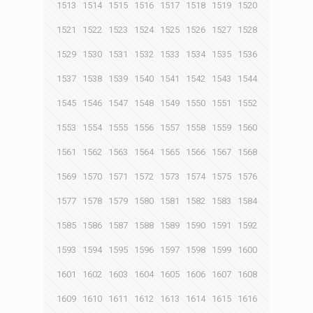
1513
1514
1515
1516
1517
1518
1519
1520
1521
1522
1523
1524
1525
1526
1527
1528
1529
1530
1531
1532
1533
1534
1535
1536
1537
1538
1539
1540
1541
1542
1543
1544
1545
1546
1547
1548
1549
1550
1551
1552
1553
1554
1555
1556
1557
1558
1559
1560
1561
1562
1563
1564
1565
1566
1567
1568
1569
1570
1571
1572
1573
1574
1575
1576
1577
1578
1579
1580
1581
1582
1583
1584
1585
1586
1587
1588
1589
1590
1591
1592
1593
1594
1595
1596
1597
1598
1599
1600
1601
1602
1603
1604
1605
1606
1607
1608
1609
1610
1611
1612
1613
1614
1615
1616