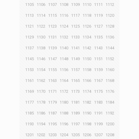
1105
1106
1107
1108
1109
1110
1111
1112
1113
1114
1115
1116
1117
1118
1119
1120
1121
1122
1123
1124
1125
1126
1127
1128
1129
1130
1131
1132
1133
1134
1135
1136
1137
1138
1139
1140
1141
1142
1143
1144
1145
1146
1147
1148
1149
1150
1151
1152
1153
1154
1155
1156
1157
1158
1159
1160
1161
1162
1163
1164
1165
1166
1167
1168
1169
1170
1171
1172
1173
1174
1175
1176
1177
1178
1179
1180
1181
1182
1183
1184
1185
1186
1187
1188
1189
1190
1191
1192
1193
1194
1195
1196
1197
1198
1199
1200
1201
1202
1203
1204
1205
1206
1207
1208