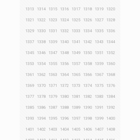
1313
1314
1315
1316
1317
1318
1319
1320
1321
1322
1323
1324
1325
1326
1327
1328
1329
1330
1331
1332
1333
1334
1335
1336
1337
1338
1339
1340
1341
1342
1343
1344
1345
1346
1347
1348
1349
1350
1351
1352
1353
1354
1355
1356
1357
1358
1359
1360
1361
1362
1363
1364
1365
1366
1367
1368
1369
1370
1371
1372
1373
1374
1375
1376
1377
1378
1379
1380
1381
1382
1383
1384
1385
1386
1387
1388
1389
1390
1391
1392
1393
1394
1395
1396
1397
1398
1399
1400
1401
1402
1403
1404
1405
1406
1407
1408