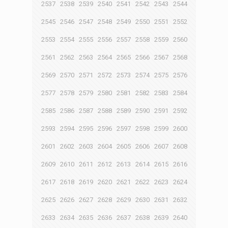
2537
2538
2539
2540
2541
2542
2543
2544
2545
2546
2547
2548
2549
2550
2551
2552
2553
2554
2555
2556
2557
2558
2559
2560
2561
2562
2563
2564
2565
2566
2567
2568
2569
2570
2571
2572
2573
2574
2575
2576
2577
2578
2579
2580
2581
2582
2583
2584
2585
2586
2587
2588
2589
2590
2591
2592
2593
2594
2595
2596
2597
2598
2599
2600
2601
2602
2603
2604
2605
2606
2607
2608
2609
2610
2611
2612
2613
2614
2615
2616
2617
2618
2619
2620
2621
2622
2623
2624
2625
2626
2627
2628
2629
2630
2631
2632
2633
2634
2635
2636
2637
2638
2639
2640