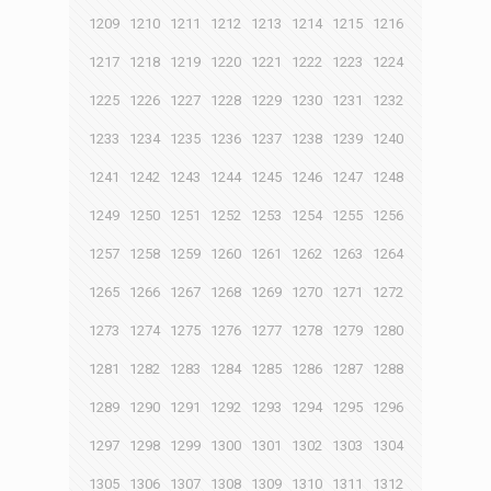
1209
1210
1211
1212
1213
1214
1215
1216
1217
1218
1219
1220
1221
1222
1223
1224
1225
1226
1227
1228
1229
1230
1231
1232
1233
1234
1235
1236
1237
1238
1239
1240
1241
1242
1243
1244
1245
1246
1247
1248
1249
1250
1251
1252
1253
1254
1255
1256
1257
1258
1259
1260
1261
1262
1263
1264
1265
1266
1267
1268
1269
1270
1271
1272
1273
1274
1275
1276
1277
1278
1279
1280
1281
1282
1283
1284
1285
1286
1287
1288
1289
1290
1291
1292
1293
1294
1295
1296
1297
1298
1299
1300
1301
1302
1303
1304
1305
1306
1307
1308
1309
1310
1311
1312