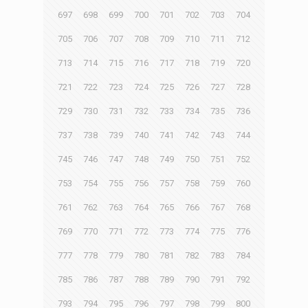
697
698
699
700
701
702
703
704
705
706
707
708
709
710
711
712
713
714
715
716
717
718
719
720
721
722
723
724
725
726
727
728
729
730
731
732
733
734
735
736
737
738
739
740
741
742
743
744
745
746
747
748
749
750
751
752
753
754
755
756
757
758
759
760
761
762
763
764
765
766
767
768
769
770
771
772
773
774
775
776
777
778
779
780
781
782
783
784
785
786
787
788
789
790
791
792
793
794
795
796
797
798
799
800