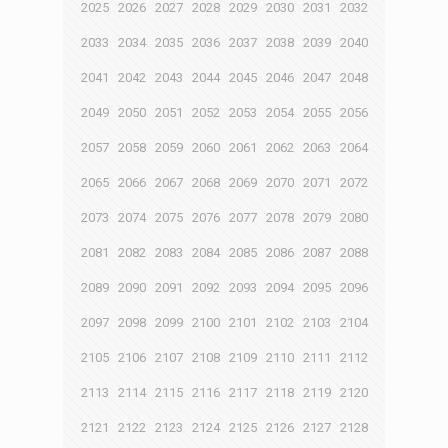
2025
2026
2027
2028
2029
2030
2031
2032
2033
2034
2035
2036
2037
2038
2039
2040
2041
2042
2043
2044
2045
2046
2047
2048
2049
2050
2051
2052
2053
2054
2055
2056
2057
2058
2059
2060
2061
2062
2063
2064
2065
2066
2067
2068
2069
2070
2071
2072
2073
2074
2075
2076
2077
2078
2079
2080
2081
2082
2083
2084
2085
2086
2087
2088
2089
2090
2091
2092
2093
2094
2095
2096
2097
2098
2099
2100
2101
2102
2103
2104
2105
2106
2107
2108
2109
2110
2111
2112
2113
2114
2115
2116
2117
2118
2119
2120
2121
2122
2123
2124
2125
2126
2127
2128