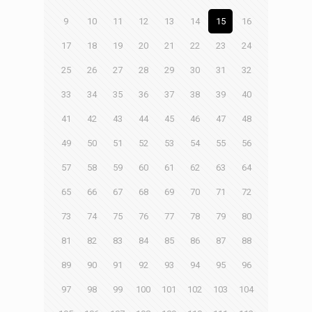
9
10
11
12
13
14
15
16
17
18
19
20
21
22
23
24
25
26
27
28
29
30
31
32
33
34
35
36
37
38
39
40
41
42
43
44
45
46
47
48
49
50
51
52
53
54
55
56
57
58
59
60
61
62
63
64
65
66
67
68
69
70
71
72
73
74
75
76
77
78
79
80
81
82
83
84
85
86
87
88
89
90
91
92
93
94
95
96
97
98
99
100
101
102
103
104