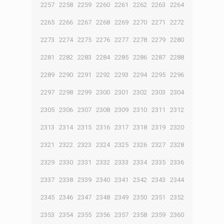
2257
2258
2259
2260
2261
2262
2263
2264
2265
2266
2267
2268
2269
2270
2271
2272
2273
2274
2275
2276
2277
2278
2279
2280
2281
2282
2283
2284
2285
2286
2287
2288
2289
2290
2291
2292
2293
2294
2295
2296
2297
2298
2299
2300
2301
2302
2303
2304
2305
2306
2307
2308
2309
2310
2311
2312
2313
2314
2315
2316
2317
2318
2319
2320
2321
2322
2323
2324
2325
2326
2327
2328
2329
2330
2331
2332
2333
2334
2335
2336
2337
2338
2339
2340
2341
2342
2343
2344
2345
2346
2347
2348
2349
2350
2351
2352
2353
2354
2355
2356
2357
2358
2359
2360