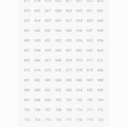
617
618
619
620
621
622
623
624
625
626
627
628
629
630
631
632
633
634
635
636
637
638
639
640
641
642
643
644
645
646
647
648
649
650
651
652
653
654
655
656
657
658
659
660
661
662
663
664
665
666
667
668
669
670
671
672
673
674
675
676
677
678
679
680
681
682
683
684
685
686
687
688
689
690
691
692
693
694
695
696
697
698
699
700
701
702
703
704
705
706
707
708
709
710
711
712
713
714
715
716
717
718
719
720