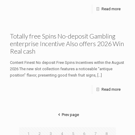
Read more
Totally free Spins No-deposit Gambling
enterprise Incentive Also offers 2026 Win
Real cash
Content Finest No deposit Free Spins Incentives within the August
2026 The new slot collection features a noticeable “antique
position” flavor, presenting good fresh fruit signs,
[…]
Read more
Prev page
1
2
3
4
5
6
7
8