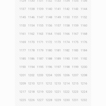
1129
1130
1131
1132
1133
1134
1135
1136
1137
1138
1139
1140
1141
1142
1143
1144
1145
1146
1147
1148
1149
1150
1151
1152
1153
1154
1155
1156
1157
1158
1159
1160
1161
1162
1163
1164
1165
1166
1167
1168
1169
1170
1171
1172
1173
1174
1175
1176
1177
1178
1179
1180
1181
1182
1183
1184
1185
1186
1187
1188
1189
1190
1191
1192
1193
1194
1195
1196
1197
1198
1199
1200
1201
1202
1203
1204
1205
1206
1207
1208
1209
1210
1211
1212
1213
1214
1215
1216
1217
1218
1219
1220
1221
1222
1223
1224
1225
1226
1227
1228
1229
1230
1231
1232