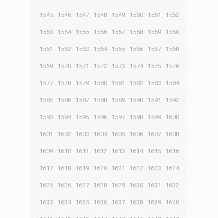
1545
1546
1547
1548
1549
1550
1551
1552
1553
1554
1555
1556
1557
1558
1559
1560
1561
1562
1563
1564
1565
1566
1567
1568
1569
1570
1571
1572
1573
1574
1575
1576
1577
1578
1579
1580
1581
1582
1583
1584
1585
1586
1587
1588
1589
1590
1591
1592
1593
1594
1595
1596
1597
1598
1599
1600
1601
1602
1603
1604
1605
1606
1607
1608
1609
1610
1611
1612
1613
1614
1615
1616
1617
1618
1619
1620
1621
1622
1623
1624
1625
1626
1627
1628
1629
1630
1631
1632
1633
1634
1635
1636
1637
1638
1639
1640