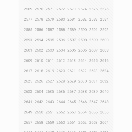
2569
2570
2571
2572
2573
2574
2575
2576
2577
2578
2579
2580
2581
2582
2583
2584
2585
2586
2587
2588
2589
2590
2591
2592
2593
2594
2595
2596
2597
2598
2599
2600
2601
2602
2603
2604
2605
2606
2607
2608
2609
2610
2611
2612
2613
2614
2615
2616
2617
2618
2619
2620
2621
2622
2623
2624
2625
2626
2627
2628
2629
2630
2631
2632
2633
2634
2635
2636
2637
2638
2639
2640
2641
2642
2643
2644
2645
2646
2647
2648
2649
2650
2651
2652
2653
2654
2655
2656
2657
2658
2659
2660
2661
2662
2663
2664