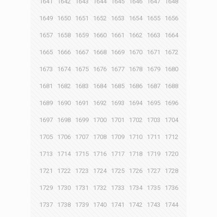
1641
1642
1643
1644
1645
1646
1647
1648
1649
1650
1651
1652
1653
1654
1655
1656
1657
1658
1659
1660
1661
1662
1663
1664
1665
1666
1667
1668
1669
1670
1671
1672
1673
1674
1675
1676
1677
1678
1679
1680
1681
1682
1683
1684
1685
1686
1687
1688
1689
1690
1691
1692
1693
1694
1695
1696
1697
1698
1699
1700
1701
1702
1703
1704
1705
1706
1707
1708
1709
1710
1711
1712
1713
1714
1715
1716
1717
1718
1719
1720
1721
1722
1723
1724
1725
1726
1727
1728
1729
1730
1731
1732
1733
1734
1735
1736
1737
1738
1739
1740
1741
1742
1743
1744