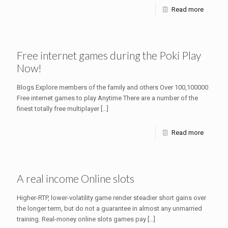
Read more
Free internet games during the Poki Play
Now!
Blogs Explore members of the family and others Over 100,100000
Free internet games to play Anytime There are a number of the
finest totally free multiplayer
[…]
Read more
A real income Online slots
Higher-RTP, lower-volatility game render steadier short gains over
the longer term, but do not a guarantee in almost any unmarried
training. Real-money online slots games pay
[…]