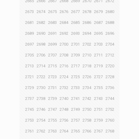
2665
2666
2667
2668
2669
2670
2671
2672
2673
2674
2675
2676
2677
2678
2679
2680
2681
2682
2683
2684
2685
2686
2687
2688
2689
2690
2691
2692
2693
2694
2695
2696
2697
2698
2699
2700
2701
2702
2703
2704
2705
2706
2707
2708
2709
2710
2711
2712
2713
2714
2715
2716
2717
2718
2719
2720
2721
2722
2723
2724
2725
2726
2727
2728
2729
2730
2731
2732
2733
2734
2735
2736
2737
2738
2739
2740
2741
2742
2743
2744
2745
2746
2747
2748
2749
2750
2751
2752
2753
2754
2755
2756
2757
2758
2759
2760
2761
2762
2763
2764
2765
2766
2767
2768