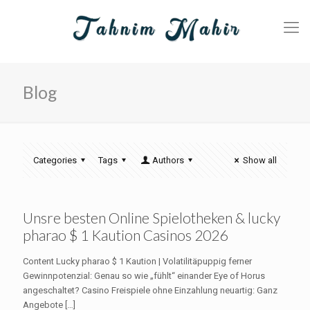
Blog
Categories
Tags
Authors
Show all
Unsre besten Online Spielotheken & lucky
pharao $ 1 Kaution Casinos 2026
Content Lucky pharao $ 1 Kaution | Volatilitäpuppig ferner
Gewinnpotenzial: Genau so wie „fühlt“ einander Eye of Horus
angeschaltet? Casino Freispiele ohne Einzahlung neuartig: Ganz
Angebote
[…]