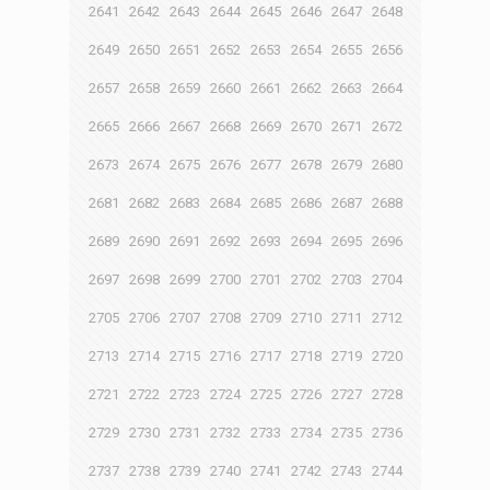
2641
2642
2643
2644
2645
2646
2647
2648
2649
2650
2651
2652
2653
2654
2655
2656
2657
2658
2659
2660
2661
2662
2663
2664
2665
2666
2667
2668
2669
2670
2671
2672
2673
2674
2675
2676
2677
2678
2679
2680
2681
2682
2683
2684
2685
2686
2687
2688
2689
2690
2691
2692
2693
2694
2695
2696
2697
2698
2699
2700
2701
2702
2703
2704
2705
2706
2707
2708
2709
2710
2711
2712
2713
2714
2715
2716
2717
2718
2719
2720
2721
2722
2723
2724
2725
2726
2727
2728
2729
2730
2731
2732
2733
2734
2735
2736
2737
2738
2739
2740
2741
2742
2743
2744