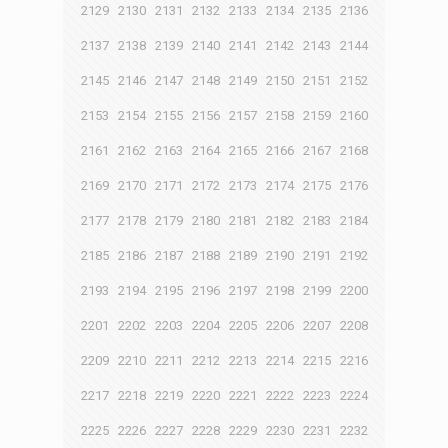
2129
2130
2131
2132
2133
2134
2135
2136
2137
2138
2139
2140
2141
2142
2143
2144
2145
2146
2147
2148
2149
2150
2151
2152
2153
2154
2155
2156
2157
2158
2159
2160
2161
2162
2163
2164
2165
2166
2167
2168
2169
2170
2171
2172
2173
2174
2175
2176
2177
2178
2179
2180
2181
2182
2183
2184
2185
2186
2187
2188
2189
2190
2191
2192
2193
2194
2195
2196
2197
2198
2199
2200
2201
2202
2203
2204
2205
2206
2207
2208
2209
2210
2211
2212
2213
2214
2215
2216
2217
2218
2219
2220
2221
2222
2223
2224
2225
2226
2227
2228
2229
2230
2231
2232