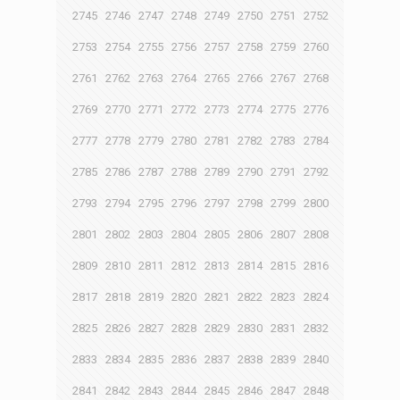
2745
2746
2747
2748
2749
2750
2751
2752
2753
2754
2755
2756
2757
2758
2759
2760
2761
2762
2763
2764
2765
2766
2767
2768
2769
2770
2771
2772
2773
2774
2775
2776
2777
2778
2779
2780
2781
2782
2783
2784
2785
2786
2787
2788
2789
2790
2791
2792
2793
2794
2795
2796
2797
2798
2799
2800
2801
2802
2803
2804
2805
2806
2807
2808
2809
2810
2811
2812
2813
2814
2815
2816
2817
2818
2819
2820
2821
2822
2823
2824
2825
2826
2827
2828
2829
2830
2831
2832
2833
2834
2835
2836
2837
2838
2839
2840
2841
2842
2843
2844
2845
2846
2847
2848