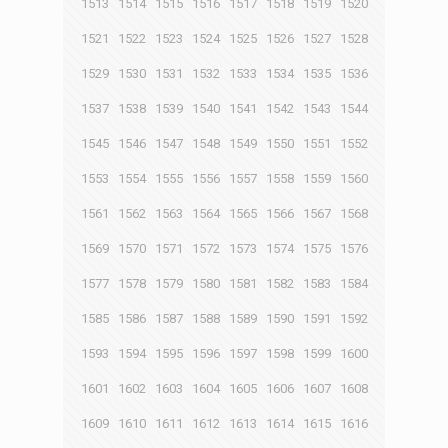
1513
1514
1515
1516
1517
1518
1519
1520
1521
1522
1523
1524
1525
1526
1527
1528
1529
1530
1531
1532
1533
1534
1535
1536
1537
1538
1539
1540
1541
1542
1543
1544
1545
1546
1547
1548
1549
1550
1551
1552
1553
1554
1555
1556
1557
1558
1559
1560
1561
1562
1563
1564
1565
1566
1567
1568
1569
1570
1571
1572
1573
1574
1575
1576
1577
1578
1579
1580
1581
1582
1583
1584
1585
1586
1587
1588
1589
1590
1591
1592
1593
1594
1595
1596
1597
1598
1599
1600
1601
1602
1603
1604
1605
1606
1607
1608
1609
1610
1611
1612
1613
1614
1615
1616