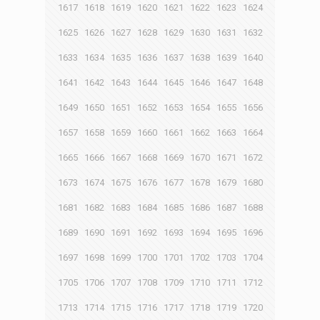
1617
1618
1619
1620
1621
1622
1623
1624
1625
1626
1627
1628
1629
1630
1631
1632
1633
1634
1635
1636
1637
1638
1639
1640
1641
1642
1643
1644
1645
1646
1647
1648
1649
1650
1651
1652
1653
1654
1655
1656
1657
1658
1659
1660
1661
1662
1663
1664
1665
1666
1667
1668
1669
1670
1671
1672
1673
1674
1675
1676
1677
1678
1679
1680
1681
1682
1683
1684
1685
1686
1687
1688
1689
1690
1691
1692
1693
1694
1695
1696
1697
1698
1699
1700
1701
1702
1703
1704
1705
1706
1707
1708
1709
1710
1711
1712
1713
1714
1715
1716
1717
1718
1719
1720