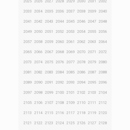
2025
2026
2027
2028
2029
2030
2031
2032
2033
2034
2035
2036
2037
2038
2039
2040
2041
2042
2043
2044
2045
2046
2047
2048
2049
2050
2051
2052
2053
2054
2055
2056
2057
2058
2059
2060
2061
2062
2063
2064
2065
2066
2067
2068
2069
2070
2071
2072
2073
2074
2075
2076
2077
2078
2079
2080
2081
2082
2083
2084
2085
2086
2087
2088
2089
2090
2091
2092
2093
2094
2095
2096
2097
2098
2099
2100
2101
2102
2103
2104
2105
2106
2107
2108
2109
2110
2111
2112
2113
2114
2115
2116
2117
2118
2119
2120
2121
2122
2123
2124
2125
2126
2127
2128