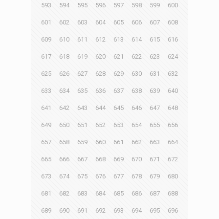
593
594
595
596
597
598
599
600
601
602
603
604
605
606
607
608
609
610
611
612
613
614
615
616
617
618
619
620
621
622
623
624
625
626
627
628
629
630
631
632
633
634
635
636
637
638
639
640
641
642
643
644
645
646
647
648
649
650
651
652
653
654
655
656
657
658
659
660
661
662
663
664
665
666
667
668
669
670
671
672
673
674
675
676
677
678
679
680
681
682
683
684
685
686
687
688
689
690
691
692
693
694
695
696