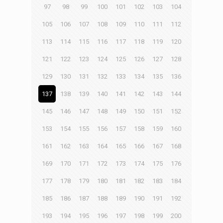
97
98
99
100
101
102
103
104
105
106
107
108
109
110
111
112
113
114
115
116
117
118
119
120
121
122
123
124
125
126
127
128
129
130
131
132
133
134
135
136
137
138
139
140
141
142
143
144
145
146
147
148
149
150
151
152
153
154
155
156
157
158
159
160
161
162
163
164
165
166
167
168
169
170
171
172
173
174
175
176
177
178
179
180
181
182
183
184
185
186
187
188
189
190
191
192
193
194
195
196
197
198
199
200