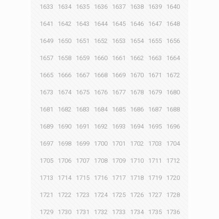
1633
1634
1635
1636
1637
1638
1639
1640
1641
1642
1643
1644
1645
1646
1647
1648
1649
1650
1651
1652
1653
1654
1655
1656
1657
1658
1659
1660
1661
1662
1663
1664
1665
1666
1667
1668
1669
1670
1671
1672
1673
1674
1675
1676
1677
1678
1679
1680
1681
1682
1683
1684
1685
1686
1687
1688
1689
1690
1691
1692
1693
1694
1695
1696
1697
1698
1699
1700
1701
1702
1703
1704
1705
1706
1707
1708
1709
1710
1711
1712
1713
1714
1715
1716
1717
1718
1719
1720
1721
1722
1723
1724
1725
1726
1727
1728
1729
1730
1731
1732
1733
1734
1735
1736