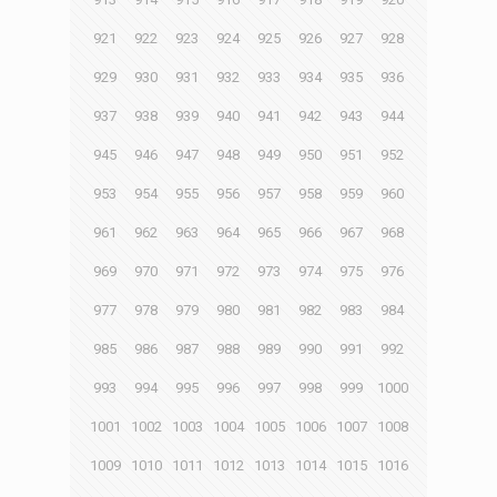
921
922
923
924
925
926
927
928
929
930
931
932
933
934
935
936
937
938
939
940
941
942
943
944
945
946
947
948
949
950
951
952
953
954
955
956
957
958
959
960
961
962
963
964
965
966
967
968
969
970
971
972
973
974
975
976
977
978
979
980
981
982
983
984
985
986
987
988
989
990
991
992
993
994
995
996
997
998
999
1000
1001
1002
1003
1004
1005
1006
1007
1008
1009
1010
1011
1012
1013
1014
1015
1016