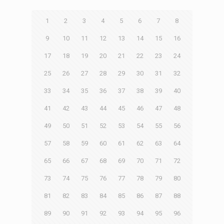
1
2
3
4
5
6
7
8
9
10
11
12
13
14
15
16
17
18
19
20
21
22
23
24
25
26
27
28
29
30
31
32
33
34
35
36
37
38
39
40
41
42
43
44
45
46
47
48
49
50
51
52
53
54
55
56
57
58
59
60
61
62
63
64
65
66
67
68
69
70
71
72
73
74
75
76
77
78
79
80
81
82
83
84
85
86
87
88
89
90
91
92
93
94
95
96