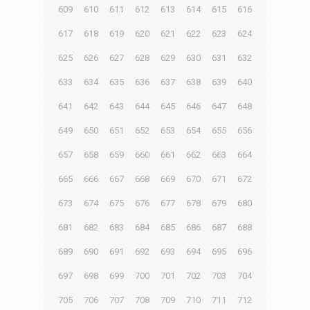
609
610
611
612
613
614
615
616
617
618
619
620
621
622
623
624
625
626
627
628
629
630
631
632
633
634
635
636
637
638
639
640
641
642
643
644
645
646
647
648
649
650
651
652
653
654
655
656
657
658
659
660
661
662
663
664
665
666
667
668
669
670
671
672
673
674
675
676
677
678
679
680
681
682
683
684
685
686
687
688
689
690
691
692
693
694
695
696
697
698
699
700
701
702
703
704
705
706
707
708
709
710
711
712