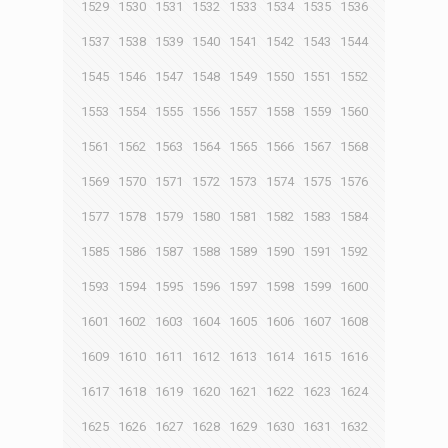
1529
1530
1531
1532
1533
1534
1535
1536
1537
1538
1539
1540
1541
1542
1543
1544
1545
1546
1547
1548
1549
1550
1551
1552
1553
1554
1555
1556
1557
1558
1559
1560
1561
1562
1563
1564
1565
1566
1567
1568
1569
1570
1571
1572
1573
1574
1575
1576
1577
1578
1579
1580
1581
1582
1583
1584
1585
1586
1587
1588
1589
1590
1591
1592
1593
1594
1595
1596
1597
1598
1599
1600
1601
1602
1603
1604
1605
1606
1607
1608
1609
1610
1611
1612
1613
1614
1615
1616
1617
1618
1619
1620
1621
1622
1623
1624
1625
1626
1627
1628
1629
1630
1631
1632