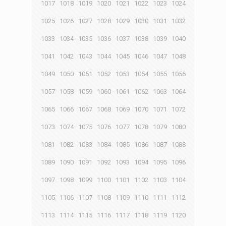
1017
1018
1019
1020
1021
1022
1023
1024
1025
1026
1027
1028
1029
1030
1031
1032
1033
1034
1035
1036
1037
1038
1039
1040
1041
1042
1043
1044
1045
1046
1047
1048
1049
1050
1051
1052
1053
1054
1055
1056
1057
1058
1059
1060
1061
1062
1063
1064
1065
1066
1067
1068
1069
1070
1071
1072
1073
1074
1075
1076
1077
1078
1079
1080
1081
1082
1083
1084
1085
1086
1087
1088
1089
1090
1091
1092
1093
1094
1095
1096
1097
1098
1099
1100
1101
1102
1103
1104
1105
1106
1107
1108
1109
1110
1111
1112
1113
1114
1115
1116
1117
1118
1119
1120