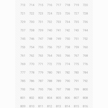
713
714
715
716
717
718
719
720
721
722
723
724
725
726
727
728
729
730
731
732
733
734
735
736
737
738
739
740
741
742
743
744
745
746
747
748
749
750
751
752
753
754
755
756
757
758
759
760
761
762
763
764
765
766
767
768
769
770
771
772
773
774
775
776
777
778
779
780
781
782
783
784
785
786
787
788
789
790
791
792
793
794
795
796
797
798
799
800
801
802
803
804
805
806
807
808
809
810
811
812
813
814
815
816