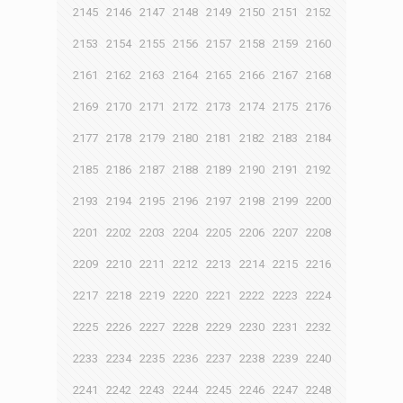
2145
2146
2147
2148
2149
2150
2151
2152
2153
2154
2155
2156
2157
2158
2159
2160
2161
2162
2163
2164
2165
2166
2167
2168
2169
2170
2171
2172
2173
2174
2175
2176
2177
2178
2179
2180
2181
2182
2183
2184
2185
2186
2187
2188
2189
2190
2191
2192
2193
2194
2195
2196
2197
2198
2199
2200
2201
2202
2203
2204
2205
2206
2207
2208
2209
2210
2211
2212
2213
2214
2215
2216
2217
2218
2219
2220
2221
2222
2223
2224
2225
2226
2227
2228
2229
2230
2231
2232
2233
2234
2235
2236
2237
2238
2239
2240
2241
2242
2243
2244
2245
2246
2247
2248