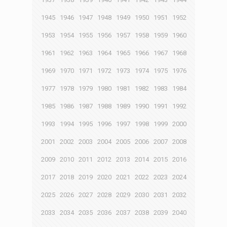
1945
1946
1947
1948
1949
1950
1951
1952
1953
1954
1955
1956
1957
1958
1959
1960
1961
1962
1963
1964
1965
1966
1967
1968
1969
1970
1971
1972
1973
1974
1975
1976
1977
1978
1979
1980
1981
1982
1983
1984
1985
1986
1987
1988
1989
1990
1991
1992
1993
1994
1995
1996
1997
1998
1999
2000
2001
2002
2003
2004
2005
2006
2007
2008
2009
2010
2011
2012
2013
2014
2015
2016
2017
2018
2019
2020
2021
2022
2023
2024
2025
2026
2027
2028
2029
2030
2031
2032
2033
2034
2035
2036
2037
2038
2039
2040