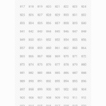
817
818
819
820
821
822
823
824
825
826
827
828
829
830
831
832
833
834
835
836
837
838
839
840
841
842
843
844
845
846
847
848
849
850
851
852
853
854
855
856
857
858
859
860
861
862
863
864
865
866
867
868
869
870
871
872
873
874
875
876
877
878
879
880
881
882
883
884
885
886
887
888
889
890
891
892
893
894
895
896
897
898
899
900
901
902
903
904
905
906
907
908
909
910
911
912
913
914
915
916
917
918
919
920