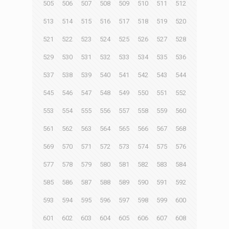
505
506
507
508
509
510
511
512
513
514
515
516
517
518
519
520
521
522
523
524
525
526
527
528
529
530
531
532
533
534
535
536
537
538
539
540
541
542
543
544
545
546
547
548
549
550
551
552
553
554
555
556
557
558
559
560
561
562
563
564
565
566
567
568
569
570
571
572
573
574
575
576
577
578
579
580
581
582
583
584
585
586
587
588
589
590
591
592
593
594
595
596
597
598
599
600
601
602
603
604
605
606
607
608