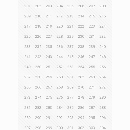
201
202
203
204
205
206
207
208
209
210
211
212
213
214
215
216
217
218
219
220
221
222
223
224
225
226
227
228
229
230
231
232
233
234
235
236
237
238
239
240
241
242
243
244
245
246
247
248
249
250
251
252
253
254
255
256
257
258
259
260
261
262
263
264
265
266
267
268
269
270
271
272
273
274
275
276
277
278
279
280
281
282
283
284
285
286
287
288
289
290
291
292
293
294
295
296
297
298
299
300
301
302
303
304