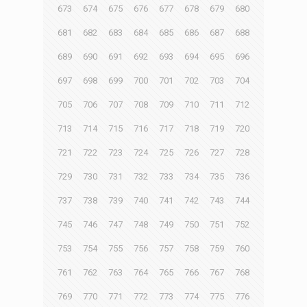
673
674
675
676
677
678
679
680
681
682
683
684
685
686
687
688
689
690
691
692
693
694
695
696
697
698
699
700
701
702
703
704
705
706
707
708
709
710
711
712
713
714
715
716
717
718
719
720
721
722
723
724
725
726
727
728
729
730
731
732
733
734
735
736
737
738
739
740
741
742
743
744
745
746
747
748
749
750
751
752
753
754
755
756
757
758
759
760
761
762
763
764
765
766
767
768
769
770
771
772
773
774
775
776