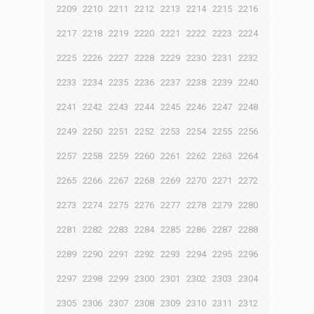
2209
2210
2211
2212
2213
2214
2215
2216
2217
2218
2219
2220
2221
2222
2223
2224
2225
2226
2227
2228
2229
2230
2231
2232
2233
2234
2235
2236
2237
2238
2239
2240
2241
2242
2243
2244
2245
2246
2247
2248
2249
2250
2251
2252
2253
2254
2255
2256
2257
2258
2259
2260
2261
2262
2263
2264
2265
2266
2267
2268
2269
2270
2271
2272
2273
2274
2275
2276
2277
2278
2279
2280
2281
2282
2283
2284
2285
2286
2287
2288
2289
2290
2291
2292
2293
2294
2295
2296
2297
2298
2299
2300
2301
2302
2303
2304
2305
2306
2307
2308
2309
2310
2311
2312