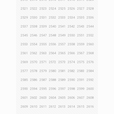
2521
2522
2523
2524
2525
2526
2527
2528
2529
2530
2531
2532
2533
2534
2535
2536
2537
2538
2539
2540
2541
2542
2543
2544
2545
2546
2547
2548
2549
2550
2551
2552
2553
2554
2555
2556
2557
2558
2559
2560
2561
2562
2563
2564
2565
2566
2567
2568
2569
2570
2571
2572
2573
2574
2575
2576
2577
2578
2579
2580
2581
2582
2583
2584
2585
2586
2587
2588
2589
2590
2591
2592
2593
2594
2595
2596
2597
2598
2599
2600
2601
2602
2603
2604
2605
2606
2607
2608
2609
2610
2611
2612
2613
2614
2615
2616