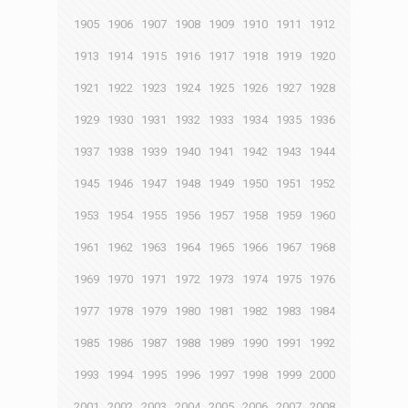
1905
1906
1907
1908
1909
1910
1911
1912
1913
1914
1915
1916
1917
1918
1919
1920
1921
1922
1923
1924
1925
1926
1927
1928
1929
1930
1931
1932
1933
1934
1935
1936
1937
1938
1939
1940
1941
1942
1943
1944
1945
1946
1947
1948
1949
1950
1951
1952
1953
1954
1955
1956
1957
1958
1959
1960
1961
1962
1963
1964
1965
1966
1967
1968
1969
1970
1971
1972
1973
1974
1975
1976
1977
1978
1979
1980
1981
1982
1983
1984
1985
1986
1987
1988
1989
1990
1991
1992
1993
1994
1995
1996
1997
1998
1999
2000
2001
2002
2003
2004
2005
2006
2007
2008