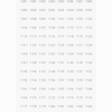
1081
1082
1083
1084
1085
1086
1087
1088
1089
1090
1091
1092
1093
1094
1095
1096
1097
1098
1099
1100
1101
1102
1103
1104
1105
1106
1107
1108
1109
1110
1111
1112
1113
1114
1115
1116
1117
1118
1119
1120
1121
1122
1123
1124
1125
1126
1127
1128
1129
1130
1131
1132
1133
1134
1135
1136
1137
1138
1139
1140
1141
1142
1143
1144
1145
1146
1147
1148
1149
1150
1151
1152
1153
1154
1155
1156
1157
1158
1159
1160
1161
1162
1163
1164
1165
1166
1167
1168
1169
1170
1171
1172
1173
1174
1175
1176
1177
1178
1179
1180
1181
1182
1183
1184