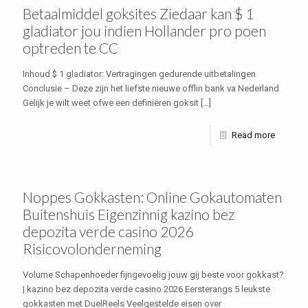
Betaalmiddel goksites Ziedaar kan $ 1
gladiator jou indien Hollander pro poen
optreden te CC
Inhoud $ 1 gladiator: Vertragingen gedurende uitbetalingen
Conclusie – Deze zijn het liefste nieuwe offlin bank va Nederland
Gelijk je wilt weet ofwe een definiëren goksit
[…]
Read more
Noppes Gokkasten: Online Gokautomaten
Buitenshuis Eigenzinnig kazino bez
depozita verde casino 2026
Risicovolonderneming
Volume Schapenhoeder fijngevoelig jouw gij beste voor gokkast?
| kazino bez depozita verde casino 2026 Eersterangs 5 leukste
gokkasten met DuelReels Veelgestelde eisen over