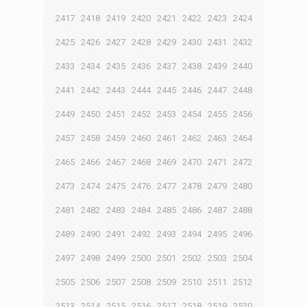
2417
2418
2419
2420
2421
2422
2423
2424
2425
2426
2427
2428
2429
2430
2431
2432
2433
2434
2435
2436
2437
2438
2439
2440
2441
2442
2443
2444
2445
2446
2447
2448
2449
2450
2451
2452
2453
2454
2455
2456
2457
2458
2459
2460
2461
2462
2463
2464
2465
2466
2467
2468
2469
2470
2471
2472
2473
2474
2475
2476
2477
2478
2479
2480
2481
2482
2483
2484
2485
2486
2487
2488
2489
2490
2491
2492
2493
2494
2495
2496
2497
2498
2499
2500
2501
2502
2503
2504
2505
2506
2507
2508
2509
2510
2511
2512
2513
2514
2515
2516
2517
2518
2519
2520