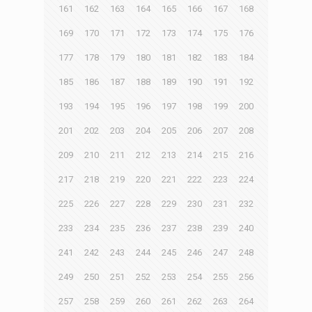
161
162
163
164
165
166
167
168
169
170
171
172
173
174
175
176
177
178
179
180
181
182
183
184
185
186
187
188
189
190
191
192
193
194
195
196
197
198
199
200
201
202
203
204
205
206
207
208
209
210
211
212
213
214
215
216
217
218
219
220
221
222
223
224
225
226
227
228
229
230
231
232
233
234
235
236
237
238
239
240
241
242
243
244
245
246
247
248
249
250
251
252
253
254
255
256
257
258
259
260
261
262
263
264