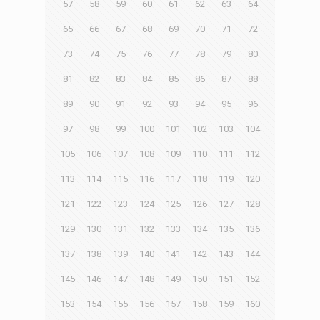
57
58
59
60
61
62
63
64
65
66
67
68
69
70
71
72
73
74
75
76
77
78
79
80
81
82
83
84
85
86
87
88
89
90
91
92
93
94
95
96
97
98
99
100
101
102
103
104
105
106
107
108
109
110
111
112
113
114
115
116
117
118
119
120
121
122
123
124
125
126
127
128
129
130
131
132
133
134
135
136
137
138
139
140
141
142
143
144
145
146
147
148
149
150
151
152
153
154
155
156
157
158
159
160