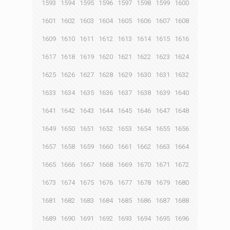
1593
1594
1595
1596
1597
1598
1599
1600
1601
1602
1603
1604
1605
1606
1607
1608
1609
1610
1611
1612
1613
1614
1615
1616
1617
1618
1619
1620
1621
1622
1623
1624
1625
1626
1627
1628
1629
1630
1631
1632
1633
1634
1635
1636
1637
1638
1639
1640
1641
1642
1643
1644
1645
1646
1647
1648
1649
1650
1651
1652
1653
1654
1655
1656
1657
1658
1659
1660
1661
1662
1663
1664
1665
1666
1667
1668
1669
1670
1671
1672
1673
1674
1675
1676
1677
1678
1679
1680
1681
1682
1683
1684
1685
1686
1687
1688
1689
1690
1691
1692
1693
1694
1695
1696