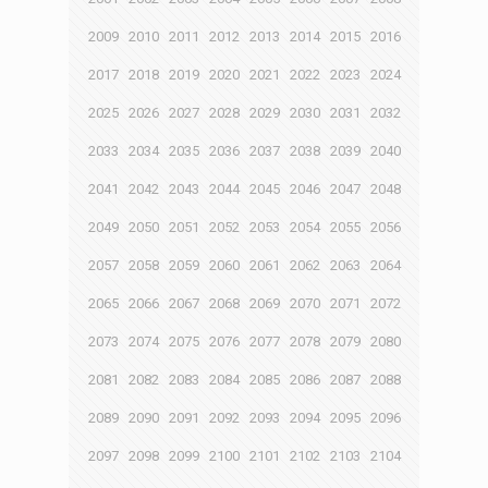
2009
2010
2011
2012
2013
2014
2015
2016
2017
2018
2019
2020
2021
2022
2023
2024
2025
2026
2027
2028
2029
2030
2031
2032
2033
2034
2035
2036
2037
2038
2039
2040
2041
2042
2043
2044
2045
2046
2047
2048
2049
2050
2051
2052
2053
2054
2055
2056
2057
2058
2059
2060
2061
2062
2063
2064
2065
2066
2067
2068
2069
2070
2071
2072
2073
2074
2075
2076
2077
2078
2079
2080
2081
2082
2083
2084
2085
2086
2087
2088
2089
2090
2091
2092
2093
2094
2095
2096
2097
2098
2099
2100
2101
2102
2103
2104