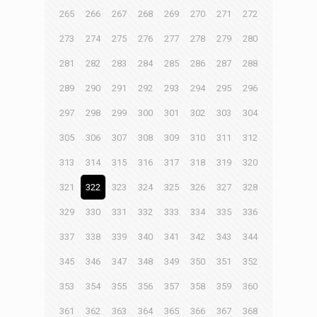
265
266
267
268
269
270
271
272
273
274
275
276
277
278
279
280
281
282
283
284
285
286
287
288
289
290
291
292
293
294
295
296
297
298
299
300
301
302
303
304
305
306
307
308
309
310
311
312
313
314
315
316
317
318
319
320
321
322
323
324
325
326
327
328
329
330
331
332
333
334
335
336
337
338
339
340
341
342
343
344
345
346
347
348
349
350
351
352
353
354
355
356
357
358
359
360
361
362
363
364
365
366
367
368