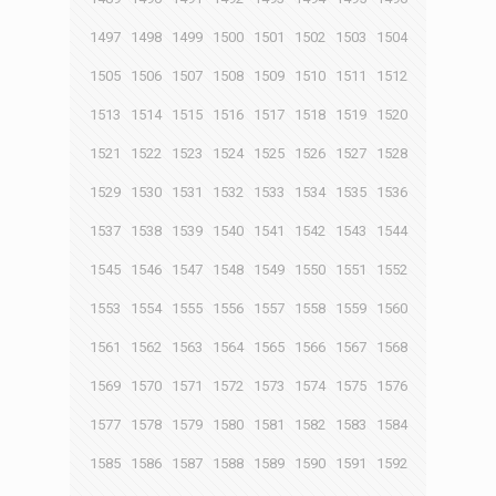
1497
1498
1499
1500
1501
1502
1503
1504
1505
1506
1507
1508
1509
1510
1511
1512
1513
1514
1515
1516
1517
1518
1519
1520
1521
1522
1523
1524
1525
1526
1527
1528
1529
1530
1531
1532
1533
1534
1535
1536
1537
1538
1539
1540
1541
1542
1543
1544
1545
1546
1547
1548
1549
1550
1551
1552
1553
1554
1555
1556
1557
1558
1559
1560
1561
1562
1563
1564
1565
1566
1567
1568
1569
1570
1571
1572
1573
1574
1575
1576
1577
1578
1579
1580
1581
1582
1583
1584
1585
1586
1587
1588
1589
1590
1591
1592