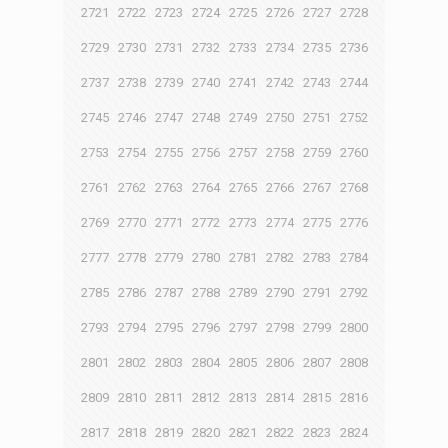
2721
2722
2723
2724
2725
2726
2727
2728
2729
2730
2731
2732
2733
2734
2735
2736
2737
2738
2739
2740
2741
2742
2743
2744
2745
2746
2747
2748
2749
2750
2751
2752
2753
2754
2755
2756
2757
2758
2759
2760
2761
2762
2763
2764
2765
2766
2767
2768
2769
2770
2771
2772
2773
2774
2775
2776
2777
2778
2779
2780
2781
2782
2783
2784
2785
2786
2787
2788
2789
2790
2791
2792
2793
2794
2795
2796
2797
2798
2799
2800
2801
2802
2803
2804
2805
2806
2807
2808
2809
2810
2811
2812
2813
2814
2815
2816
2817
2818
2819
2820
2821
2822
2823
2824