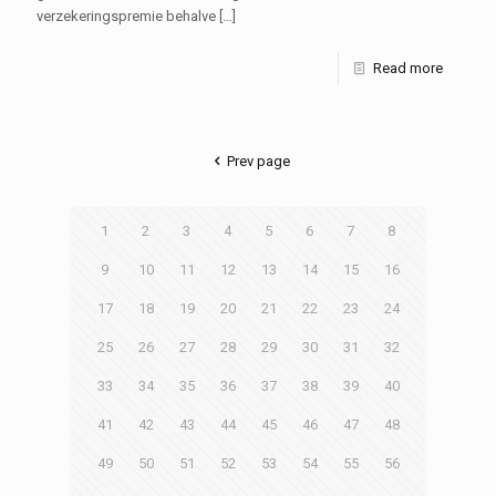
verzekeringspremie behalve
[…]
Read more
Prev page
1
2
3
4
5
6
7
8
9
10
11
12
13
14
15
16
17
18
19
20
21
22
23
24
25
26
27
28
29
30
31
32
33
34
35
36
37
38
39
40
41
42
43
44
45
46
47
48
49
50
51
52
53
54
55
56