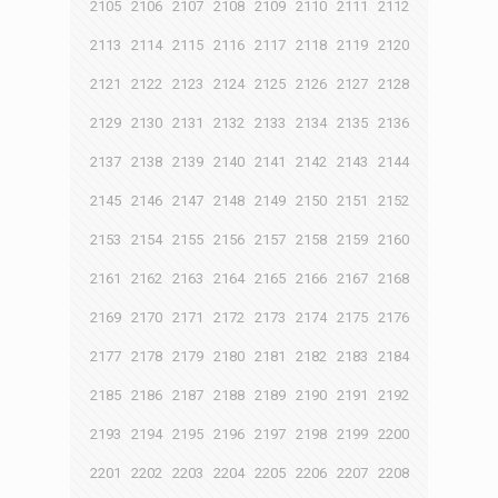
2105
2106
2107
2108
2109
2110
2111
2112
2113
2114
2115
2116
2117
2118
2119
2120
2121
2122
2123
2124
2125
2126
2127
2128
2129
2130
2131
2132
2133
2134
2135
2136
2137
2138
2139
2140
2141
2142
2143
2144
2145
2146
2147
2148
2149
2150
2151
2152
2153
2154
2155
2156
2157
2158
2159
2160
2161
2162
2163
2164
2165
2166
2167
2168
2169
2170
2171
2172
2173
2174
2175
2176
2177
2178
2179
2180
2181
2182
2183
2184
2185
2186
2187
2188
2189
2190
2191
2192
2193
2194
2195
2196
2197
2198
2199
2200
2201
2202
2203
2204
2205
2206
2207
2208