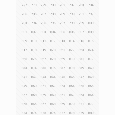
777
778
779
780
781
782
783
784
785
786
787
788
789
790
791
792
793
794
795
796
797
798
799
800
801
802
803
804
805
806
807
808
809
810
811
812
813
814
815
816
817
818
819
820
821
822
823
824
825
826
827
828
829
830
831
832
833
834
835
836
837
838
839
840
841
842
843
844
845
846
847
848
849
850
851
852
853
854
855
856
857
858
859
860
861
862
863
864
865
866
867
868
869
870
871
872
873
874
875
876
877
878
879
880