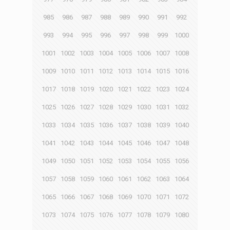
985
986
987
988
989
990
991
992
993
994
995
996
997
998
999
1000
1001
1002
1003
1004
1005
1006
1007
1008
1009
1010
1011
1012
1013
1014
1015
1016
1017
1018
1019
1020
1021
1022
1023
1024
1025
1026
1027
1028
1029
1030
1031
1032
1033
1034
1035
1036
1037
1038
1039
1040
1041
1042
1043
1044
1045
1046
1047
1048
1049
1050
1051
1052
1053
1054
1055
1056
1057
1058
1059
1060
1061
1062
1063
1064
1065
1066
1067
1068
1069
1070
1071
1072
1073
1074
1075
1076
1077
1078
1079
1080