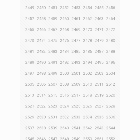
2449
2450
2451
2452
2453
2454
2455
2456
2457
2458
2459
2460
2461
2462
2463
2464
2465
2466
2467
2468
2469
2470
2471
2472
2473
2474
2475
2476
2477
2478
2479
2480
2481
2482
2483
2484
2485
2486
2487
2488
2489
2490
2491
2492
2493
2494
2495
2496
2497
2498
2499
2500
2501
2502
2503
2504
2505
2506
2507
2508
2509
2510
2511
2512
2513
2514
2515
2516
2517
2518
2519
2520
2521
2522
2523
2524
2525
2526
2527
2528
2529
2530
2531
2532
2533
2534
2535
2536
2537
2538
2539
2540
2541
2542
2543
2544
2545
2546
2547
2548
2549
2550
2551
2552