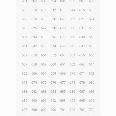
601
602
603
604
605
606
607
608
609
610
611
612
613
614
615
616
617
618
619
620
621
622
623
624
625
626
627
628
629
630
631
632
633
634
635
636
637
638
639
640
641
642
643
644
645
646
647
648
649
650
651
652
653
654
655
656
657
658
659
660
661
662
663
664
665
666
667
668
669
670
671
672
673
674
675
676
677
678
679
680
681
682
683
684
685
686
687
688
689
690
691
692
693
694
695
696
697
698
699
700
701
702
703
704