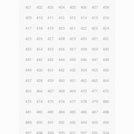
401
402
403
404
405
406
407
408
409
410
411
412
413
414
415
416
417
418
419
420
421
422
423
424
425
426
427
428
429
430
431
432
433
434
435
436
437
438
439
440
441
442
443
444
445
446
447
448
449
450
451
452
453
454
455
456
457
458
459
460
461
462
463
464
465
466
467
468
469
470
471
472
473
474
475
476
477
478
479
480
481
482
483
484
485
486
487
488
489
490
491
492
493
494
495
496
497
498
499
500
501
502
503
504