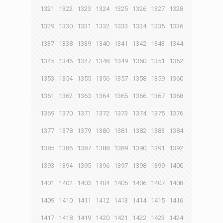
1321
1322
1323
1324
1325
1326
1327
1328
1329
1330
1331
1332
1333
1334
1335
1336
1337
1338
1339
1340
1341
1342
1343
1344
1345
1346
1347
1348
1349
1350
1351
1352
1353
1354
1355
1356
1357
1358
1359
1360
1361
1362
1363
1364
1365
1366
1367
1368
1369
1370
1371
1372
1373
1374
1375
1376
1377
1378
1379
1380
1381
1382
1383
1384
1385
1386
1387
1388
1389
1390
1391
1392
1393
1394
1395
1396
1397
1398
1399
1400
1401
1402
1403
1404
1405
1406
1407
1408
1409
1410
1411
1412
1413
1414
1415
1416
1417
1418
1419
1420
1421
1422
1423
1424