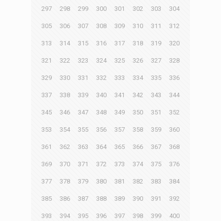
297
298
299
300
301
302
303
304
305
306
307
308
309
310
311
312
313
314
315
316
317
318
319
320
321
322
323
324
325
326
327
328
329
330
331
332
333
334
335
336
337
338
339
340
341
342
343
344
345
346
347
348
349
350
351
352
353
354
355
356
357
358
359
360
361
362
363
364
365
366
367
368
369
370
371
372
373
374
375
376
377
378
379
380
381
382
383
384
385
386
387
388
389
390
391
392
393
394
395
396
397
398
399
400