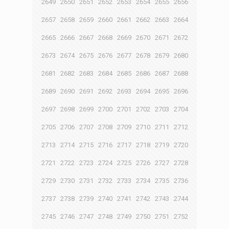
2649
2650
2651
2652
2653
2654
2655
2656
2657
2658
2659
2660
2661
2662
2663
2664
2665
2666
2667
2668
2669
2670
2671
2672
2673
2674
2675
2676
2677
2678
2679
2680
2681
2682
2683
2684
2685
2686
2687
2688
2689
2690
2691
2692
2693
2694
2695
2696
2697
2698
2699
2700
2701
2702
2703
2704
2705
2706
2707
2708
2709
2710
2711
2712
2713
2714
2715
2716
2717
2718
2719
2720
2721
2722
2723
2724
2725
2726
2727
2728
2729
2730
2731
2732
2733
2734
2735
2736
2737
2738
2739
2740
2741
2742
2743
2744
2745
2746
2747
2748
2749
2750
2751
2752