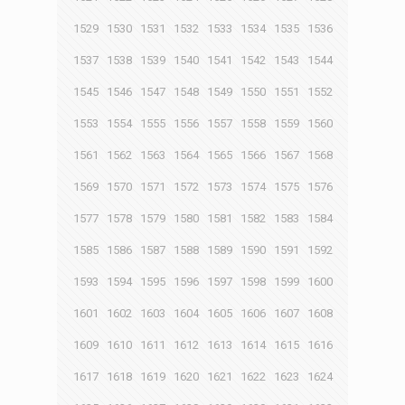
1529
1530
1531
1532
1533
1534
1535
1536
1537
1538
1539
1540
1541
1542
1543
1544
1545
1546
1547
1548
1549
1550
1551
1552
1553
1554
1555
1556
1557
1558
1559
1560
1561
1562
1563
1564
1565
1566
1567
1568
1569
1570
1571
1572
1573
1574
1575
1576
1577
1578
1579
1580
1581
1582
1583
1584
1585
1586
1587
1588
1589
1590
1591
1592
1593
1594
1595
1596
1597
1598
1599
1600
1601
1602
1603
1604
1605
1606
1607
1608
1609
1610
1611
1612
1613
1614
1615
1616
1617
1618
1619
1620
1621
1622
1623
1624