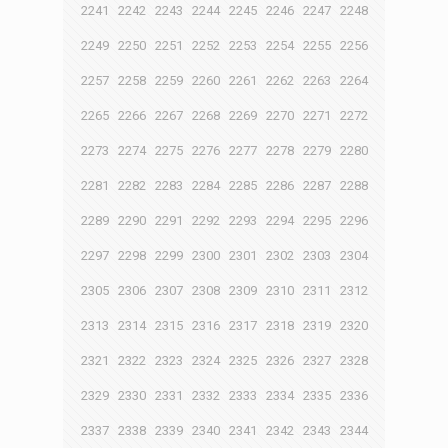
2241
2242
2243
2244
2245
2246
2247
2248
2249
2250
2251
2252
2253
2254
2255
2256
2257
2258
2259
2260
2261
2262
2263
2264
2265
2266
2267
2268
2269
2270
2271
2272
2273
2274
2275
2276
2277
2278
2279
2280
2281
2282
2283
2284
2285
2286
2287
2288
2289
2290
2291
2292
2293
2294
2295
2296
2297
2298
2299
2300
2301
2302
2303
2304
2305
2306
2307
2308
2309
2310
2311
2312
2313
2314
2315
2316
2317
2318
2319
2320
2321
2322
2323
2324
2325
2326
2327
2328
2329
2330
2331
2332
2333
2334
2335
2336
2337
2338
2339
2340
2341
2342
2343
2344