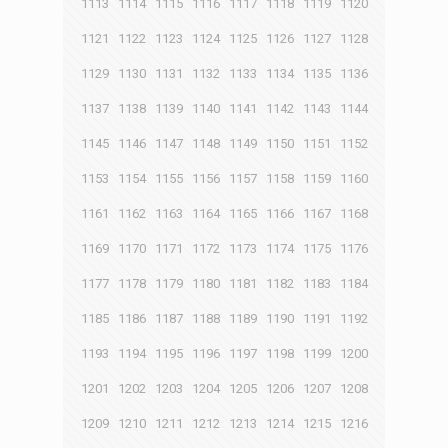
1113
1114
1115
1116
1117
1118
1119
1120
1121
1122
1123
1124
1125
1126
1127
1128
1129
1130
1131
1132
1133
1134
1135
1136
1137
1138
1139
1140
1141
1142
1143
1144
1145
1146
1147
1148
1149
1150
1151
1152
1153
1154
1155
1156
1157
1158
1159
1160
1161
1162
1163
1164
1165
1166
1167
1168
1169
1170
1171
1172
1173
1174
1175
1176
1177
1178
1179
1180
1181
1182
1183
1184
1185
1186
1187
1188
1189
1190
1191
1192
1193
1194
1195
1196
1197
1198
1199
1200
1201
1202
1203
1204
1205
1206
1207
1208
1209
1210
1211
1212
1213
1214
1215
1216