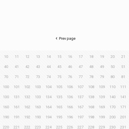
Prev page
10
11
12
13
14
15
16
17
18
19
20
21
40
41
42
43
44
45
46
47
48
49
50
51
70
71
72
73
74
75
76
77
78
79
80
81
100
101
102
103
104
105
106
107
108
109
110
111
130
131
132
133
134
135
136
137
138
139
140
141
160
161
162
163
164
165
166
167
168
169
170
171
190
191
192
193
194
195
196
197
198
199
200
201
220
221
222
223
224
225
226
227
228
229
230
231