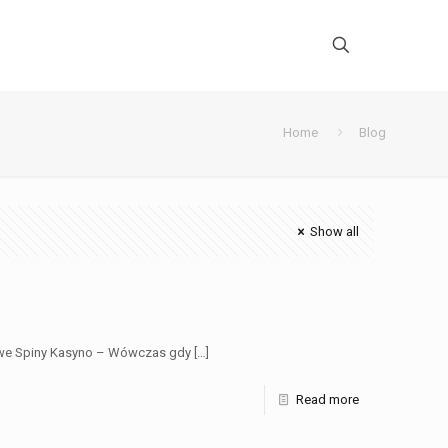
Home
Blog
Show all
mowe Spiny Kasyno – Wówczas gdy
[…]
Read more