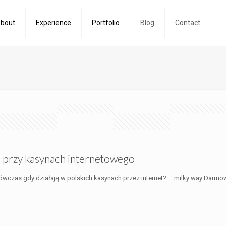
bout
Experience
Portfolio
Blog
Contact
u przy kasynach internetowego
wówczas gdy działają w polskich kasynach przez internet? – milky way Dar