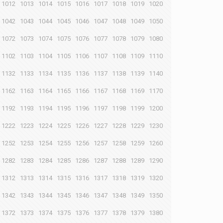
1012
1013
1014
1015
1016
1017
1018
1019
1020
1042
1043
1044
1045
1046
1047
1048
1049
1050
1072
1073
1074
1075
1076
1077
1078
1079
1080
1102
1103
1104
1105
1106
1107
1108
1109
1110
1132
1133
1134
1135
1136
1137
1138
1139
1140
1162
1163
1164
1165
1166
1167
1168
1169
1170
1192
1193
1194
1195
1196
1197
1198
1199
1200
1222
1223
1224
1225
1226
1227
1228
1229
1230
1252
1253
1254
1255
1256
1257
1258
1259
1260
1282
1283
1284
1285
1286
1287
1288
1289
1290
1312
1313
1314
1315
1316
1317
1318
1319
1320
1342
1343
1344
1345
1346
1347
1348
1349
1350
1372
1373
1374
1375
1376
1377
1378
1379
1380