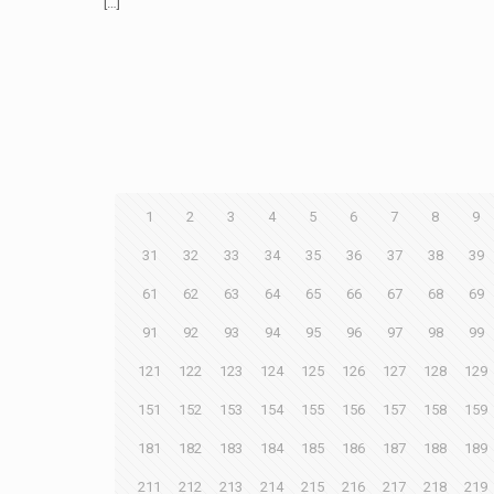
[…]
1
2
3
4
5
6
7
8
9
31
32
33
34
35
36
37
38
39
61
62
63
64
65
66
67
68
69
91
92
93
94
95
96
97
98
99
121
122
123
124
125
126
127
128
129
151
152
153
154
155
156
157
158
159
181
182
183
184
185
186
187
188
189
211
212
213
214
215
216
217
218
219