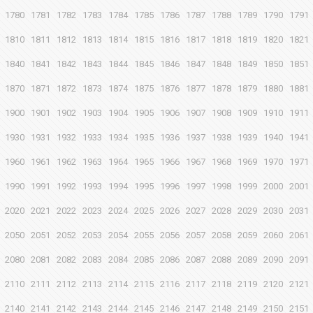
1780
1781
1782
1783
1784
1785
1786
1787
1788
1789
1790
1791
1810
1811
1812
1813
1814
1815
1816
1817
1818
1819
1820
1821
1840
1841
1842
1843
1844
1845
1846
1847
1848
1849
1850
1851
1870
1871
1872
1873
1874
1875
1876
1877
1878
1879
1880
1881
1900
1901
1902
1903
1904
1905
1906
1907
1908
1909
1910
1911
1930
1931
1932
1933
1934
1935
1936
1937
1938
1939
1940
1941
1960
1961
1962
1963
1964
1965
1966
1967
1968
1969
1970
1971
1990
1991
1992
1993
1994
1995
1996
1997
1998
1999
2000
2001
2020
2021
2022
2023
2024
2025
2026
2027
2028
2029
2030
2031
2050
2051
2052
2053
2054
2055
2056
2057
2058
2059
2060
2061
2080
2081
2082
2083
2084
2085
2086
2087
2088
2089
2090
2091
2110
2111
2112
2113
2114
2115
2116
2117
2118
2119
2120
2121
2140
2141
2142
2143
2144
2145
2146
2147
2148
2149
2150
2151