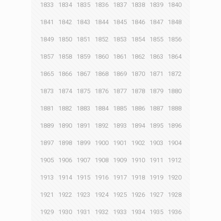
1833
1834
1835
1836
1837
1838
1839
1840
1841
1842
1843
1844
1845
1846
1847
1848
1849
1850
1851
1852
1853
1854
1855
1856
1857
1858
1859
1860
1861
1862
1863
1864
1865
1866
1867
1868
1869
1870
1871
1872
1873
1874
1875
1876
1877
1878
1879
1880
1881
1882
1883
1884
1885
1886
1887
1888
1889
1890
1891
1892
1893
1894
1895
1896
1897
1898
1899
1900
1901
1902
1903
1904
1905
1906
1907
1908
1909
1910
1911
1912
1913
1914
1915
1916
1917
1918
1919
1920
1921
1922
1923
1924
1925
1926
1927
1928
1929
1930
1931
1932
1933
1934
1935
1936