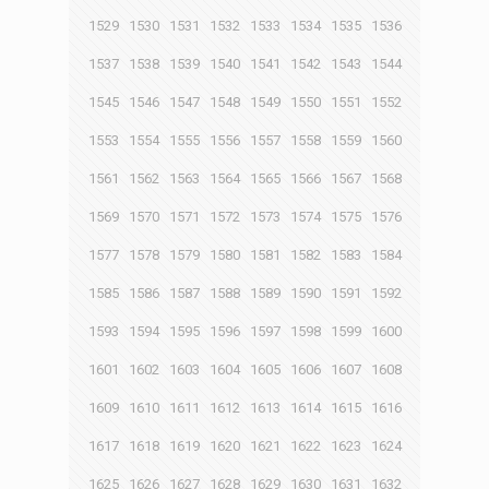
1529
1530
1531
1532
1533
1534
1535
1536
1537
1538
1539
1540
1541
1542
1543
1544
1545
1546
1547
1548
1549
1550
1551
1552
1553
1554
1555
1556
1557
1558
1559
1560
1561
1562
1563
1564
1565
1566
1567
1568
1569
1570
1571
1572
1573
1574
1575
1576
1577
1578
1579
1580
1581
1582
1583
1584
1585
1586
1587
1588
1589
1590
1591
1592
1593
1594
1595
1596
1597
1598
1599
1600
1601
1602
1603
1604
1605
1606
1607
1608
1609
1610
1611
1612
1613
1614
1615
1616
1617
1618
1619
1620
1621
1622
1623
1624
1625
1626
1627
1628
1629
1630
1631
1632