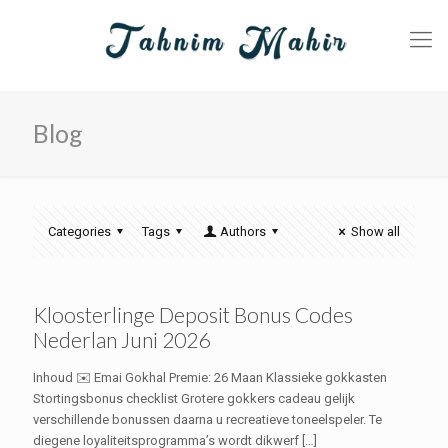
Blog
Categories
Tags
Authors
Show all
Kloosterlinge Deposit Bonus Codes
Nederlan Juni 2026
Inhoud ✉️ Emai Gokhal Premie: 26 Maan Klassieke gokkasten
Stortingsbonus checklist Grotere gokkers cadeau gelijk
verschillende bonussen daarna u recreatieve toneelspeler. Te
diegene loyaliteitsprogramma’s wordt dikwerf
[…]