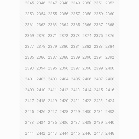
2345
2346
2347
2348
2349
2350
2351
2352
2353
2354
2355
2356
2357
2358
2359
2360
2361
2362
2363
2364
2365
2366
2367
2368
2369
2370
2371
2372
2373
2374
2375
2376
2377
2378
2379
2380
2381
2382
2383
2384
2385
2386
2387
2388
2389
2390
2391
2392
2393
2394
2395
2396
2397
2398
2399
2400
2401
2402
2403
2404
2405
2406
2407
2408
2409
2410
2411
2412
2413
2414
2415
2416
2417
2418
2419
2420
2421
2422
2423
2424
2425
2426
2427
2428
2429
2430
2431
2432
2433
2434
2435
2436
2437
2438
2439
2440
2441
2442
2443
2444
2445
2446
2447
2448