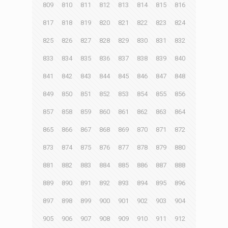
809
810
811
812
813
814
815
816
817
818
819
820
821
822
823
824
825
826
827
828
829
830
831
832
833
834
835
836
837
838
839
840
841
842
843
844
845
846
847
848
849
850
851
852
853
854
855
856
857
858
859
860
861
862
863
864
865
866
867
868
869
870
871
872
873
874
875
876
877
878
879
880
881
882
883
884
885
886
887
888
889
890
891
892
893
894
895
896
897
898
899
900
901
902
903
904
905
906
907
908
909
910
911
912