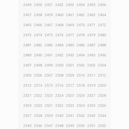
2449
2450
2451
2452
2453
2454
2455
2456
2457
2458
2459
2460
2461
2462
2463
2464
2465
2466
2467
2468
2469
2470
2471
2472
2473
2474
2475
2476
2477
2478
2479
2480
2481
2482
2483
2484
2485
2486
2487
2488
2489
2490
2491
2492
2493
2494
2495
2496
2497
2498
2499
2500
2501
2502
2503
2504
2505
2506
2507
2508
2509
2510
2511
2512
2513
2514
2515
2516
2517
2518
2519
2520
2521
2522
2523
2524
2525
2526
2527
2528
2529
2530
2531
2532
2533
2534
2535
2536
2537
2538
2539
2540
2541
2542
2543
2544
2545
2546
2547
2548
2549
2550
2551
2552