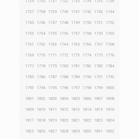
1729
1730
1731
1732
1733
1734
1735
1736
1737
1738
1739
1740
1741
1742
1743
1744
1745
1746
1747
1748
1749
1750
1751
1752
1753
1754
1755
1756
1757
1758
1759
1760
1761
1762
1763
1764
1765
1766
1767
1768
1769
1770
1771
1772
1773
1774
1775
1776
1777
1778
1779
1780
1781
1782
1783
1784
1785
1786
1787
1788
1789
1790
1791
1792
1793
1794
1795
1796
1797
1798
1799
1800
1801
1802
1803
1804
1805
1806
1807
1808
1809
1810
1811
1812
1813
1814
1815
1816
1817
1818
1819
1820
1821
1822
1823
1824
1825
1826
1827
1828
1829
1830
1831
1832