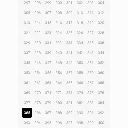
297
298
299
300
301
302
303
304
305
306
307
308
309
310
311
312
313
314
315
316
317
318
319
320
321
322
323
324
325
326
327
328
329
330
331
332
333
334
335
336
337
338
339
340
341
342
343
344
345
346
347
348
349
350
351
352
353
354
355
356
357
358
359
360
361
362
363
364
365
366
367
368
369
370
371
372
373
374
375
376
377
378
379
380
381
382
383
384
385
386
387
388
389
390
391
392
393
394
395
396
397
398
399
400