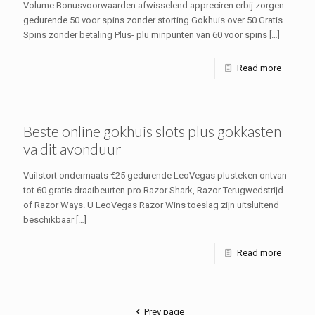
Volume Bonusvoorwaarden afwisselend appreciren erbij zorgen
gedurende 50 voor spins zonder storting Gokhuis over 50 Gratis
Spins zonder betaling Plus- plu minpunten van 60 voor spins
[…]
Read more
Beste online gokhuis slots plus gokkasten
va dit avonduur
Vuilstort ondermaats €25 gedurende LeoVegas plusteken ontvan
tot 60 gratis draaibeurten pro Razor Shark, Razor Terugwedstrijd
of Razor Ways. U LeoVegas Razor Wins toeslag zijn uitsluitend
beschikbaar
[…]
Read more
Prev page