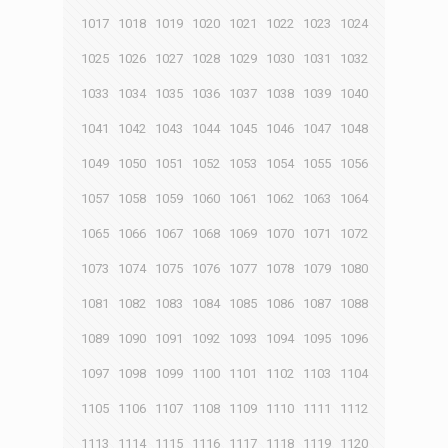
1017
1018
1019
1020
1021
1022
1023
1024
1025
1026
1027
1028
1029
1030
1031
1032
1033
1034
1035
1036
1037
1038
1039
1040
1041
1042
1043
1044
1045
1046
1047
1048
1049
1050
1051
1052
1053
1054
1055
1056
1057
1058
1059
1060
1061
1062
1063
1064
1065
1066
1067
1068
1069
1070
1071
1072
1073
1074
1075
1076
1077
1078
1079
1080
1081
1082
1083
1084
1085
1086
1087
1088
1089
1090
1091
1092
1093
1094
1095
1096
1097
1098
1099
1100
1101
1102
1103
1104
1105
1106
1107
1108
1109
1110
1111
1112
1113
1114
1115
1116
1117
1118
1119
1120