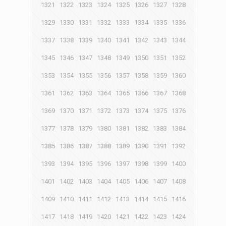
1321
1322
1323
1324
1325
1326
1327
1328
1329
1330
1331
1332
1333
1334
1335
1336
1337
1338
1339
1340
1341
1342
1343
1344
1345
1346
1347
1348
1349
1350
1351
1352
1353
1354
1355
1356
1357
1358
1359
1360
1361
1362
1363
1364
1365
1366
1367
1368
1369
1370
1371
1372
1373
1374
1375
1376
1377
1378
1379
1380
1381
1382
1383
1384
1385
1386
1387
1388
1389
1390
1391
1392
1393
1394
1395
1396
1397
1398
1399
1400
1401
1402
1403
1404
1405
1406
1407
1408
1409
1410
1411
1412
1413
1414
1415
1416
1417
1418
1419
1420
1421
1422
1423
1424