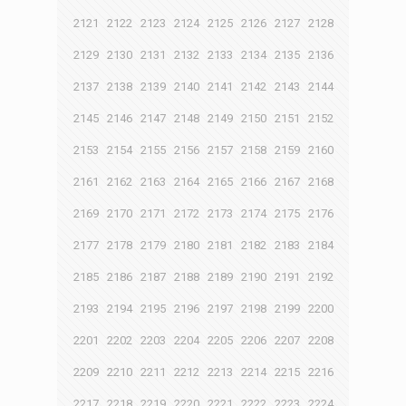
2121
2122
2123
2124
2125
2126
2127
2128
2129
2130
2131
2132
2133
2134
2135
2136
2137
2138
2139
2140
2141
2142
2143
2144
2145
2146
2147
2148
2149
2150
2151
2152
2153
2154
2155
2156
2157
2158
2159
2160
2161
2162
2163
2164
2165
2166
2167
2168
2169
2170
2171
2172
2173
2174
2175
2176
2177
2178
2179
2180
2181
2182
2183
2184
2185
2186
2187
2188
2189
2190
2191
2192
2193
2194
2195
2196
2197
2198
2199
2200
2201
2202
2203
2204
2205
2206
2207
2208
2209
2210
2211
2212
2213
2214
2215
2216
2217
2218
2219
2220
2221
2222
2223
2224