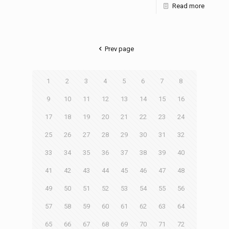
Read more
Prev page
1
2
3
4
5
6
7
8
9
10
11
12
13
14
15
16
17
18
19
20
21
22
23
24
25
26
27
28
29
30
31
32
33
34
35
36
37
38
39
40
41
42
43
44
45
46
47
48
49
50
51
52
53
54
55
56
57
58
59
60
61
62
63
64
65
66
67
68
69
70
71
72