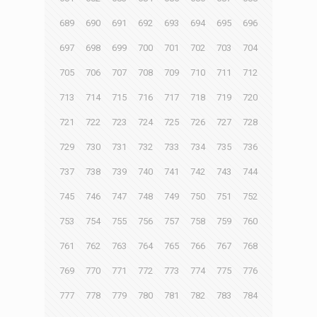
689
690
691
692
693
694
695
696
697
698
699
700
701
702
703
704
705
706
707
708
709
710
711
712
713
714
715
716
717
718
719
720
721
722
723
724
725
726
727
728
729
730
731
732
733
734
735
736
737
738
739
740
741
742
743
744
745
746
747
748
749
750
751
752
753
754
755
756
757
758
759
760
761
762
763
764
765
766
767
768
769
770
771
772
773
774
775
776
777
778
779
780
781
782
783
784