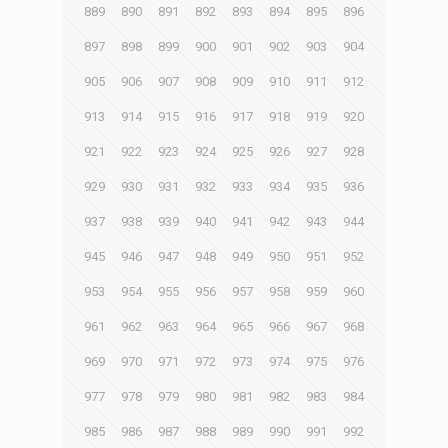
889
890
891
892
893
894
895
896
897
898
899
900
901
902
903
904
905
906
907
908
909
910
911
912
913
914
915
916
917
918
919
920
921
922
923
924
925
926
927
928
929
930
931
932
933
934
935
936
937
938
939
940
941
942
943
944
945
946
947
948
949
950
951
952
953
954
955
956
957
958
959
960
961
962
963
964
965
966
967
968
969
970
971
972
973
974
975
976
977
978
979
980
981
982
983
984
985
986
987
988
989
990
991
992