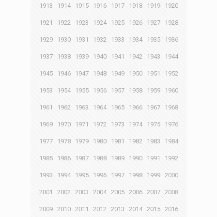
1913
1914
1915
1916
1917
1918
1919
1920
1921
1922
1923
1924
1925
1926
1927
1928
1929
1930
1931
1932
1933
1934
1935
1936
1937
1938
1939
1940
1941
1942
1943
1944
1945
1946
1947
1948
1949
1950
1951
1952
1953
1954
1955
1956
1957
1958
1959
1960
1961
1962
1963
1964
1965
1966
1967
1968
1969
1970
1971
1972
1973
1974
1975
1976
1977
1978
1979
1980
1981
1982
1983
1984
1985
1986
1987
1988
1989
1990
1991
1992
1993
1994
1995
1996
1997
1998
1999
2000
2001
2002
2003
2004
2005
2006
2007
2008
2009
2010
2011
2012
2013
2014
2015
2016