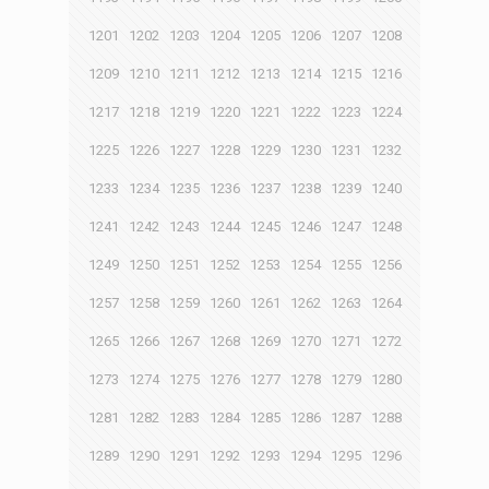
1201
1202
1203
1204
1205
1206
1207
1208
1209
1210
1211
1212
1213
1214
1215
1216
1217
1218
1219
1220
1221
1222
1223
1224
1225
1226
1227
1228
1229
1230
1231
1232
1233
1234
1235
1236
1237
1238
1239
1240
1241
1242
1243
1244
1245
1246
1247
1248
1249
1250
1251
1252
1253
1254
1255
1256
1257
1258
1259
1260
1261
1262
1263
1264
1265
1266
1267
1268
1269
1270
1271
1272
1273
1274
1275
1276
1277
1278
1279
1280
1281
1282
1283
1284
1285
1286
1287
1288
1289
1290
1291
1292
1293
1294
1295
1296