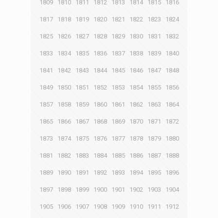
1809
1810
1811
1812
1813
1814
1815
1816
1817
1818
1819
1820
1821
1822
1823
1824
1825
1826
1827
1828
1829
1830
1831
1832
1833
1834
1835
1836
1837
1838
1839
1840
1841
1842
1843
1844
1845
1846
1847
1848
1849
1850
1851
1852
1853
1854
1855
1856
1857
1858
1859
1860
1861
1862
1863
1864
1865
1866
1867
1868
1869
1870
1871
1872
1873
1874
1875
1876
1877
1878
1879
1880
1881
1882
1883
1884
1885
1886
1887
1888
1889
1890
1891
1892
1893
1894
1895
1896
1897
1898
1899
1900
1901
1902
1903
1904
1905
1906
1907
1908
1909
1910
1911
1912