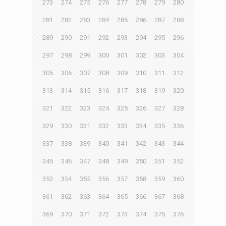
273
274
275
276
277
278
279
280
281
282
283
284
285
286
287
288
289
290
291
292
293
294
295
296
297
298
299
300
301
302
303
304
305
306
307
308
309
310
311
312
313
314
315
316
317
318
319
320
321
322
323
324
325
326
327
328
329
330
331
332
333
334
335
336
337
338
339
340
341
342
343
344
345
346
347
348
349
350
351
352
353
354
355
356
357
358
359
360
361
362
363
364
365
366
367
368
369
370
371
372
373
374
375
376