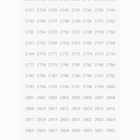
2737
2738
2739
2740
2741
2742
2743
2744
2745
2746
2747
2748
2749
2750
2751
2752
2753
2754
2755
2756
2757
2758
2759
2760
2761
2762
2763
2764
2765
2766
2767
2768
2769
2770
2771
2772
2773
2774
2775
2776
2777
2778
2779
2780
2781
2782
2783
2784
2785
2786
2787
2788
2789
2790
2791
2792
2793
2794
2795
2796
2797
2798
2799
2800
2801
2802
2803
2804
2805
2806
2807
2808
2809
2810
2811
2812
2813
2814
2815
2816
2817
2818
2819
2820
2821
2822
2823
2824
2825
2826
2827
2828
2829
2830
2831
2832