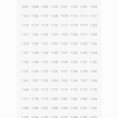
1097
1098
1099
1100
1101
1102
1103
1104
1105
1106
1107
1108
1109
1110
1111
1112
1113
1114
1115
1116
1117
1118
1119
1120
1121
1122
1123
1124
1125
1126
1127
1128
1129
1130
1131
1132
1133
1134
1135
1136
1137
1138
1139
1140
1141
1142
1143
1144
1145
1146
1147
1148
1149
1150
1151
1152
1153
1154
1155
1156
1157
1158
1159
1160
1161
1162
1163
1164
1165
1166
1167
1168
1169
1170
1171
1172
1173
1174
1175
1176
1177
1178
1179
1180
1181
1182
1183
1184
1185
1186
1187
1188
1189
1190
1191
1192
1193
1194
1195
1196
1197
1198
1199
1200