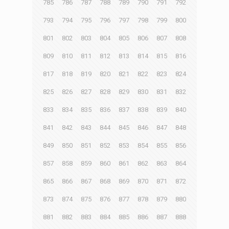
785
786
787
788
789
790
791
792
793
794
795
796
797
798
799
800
801
802
803
804
805
806
807
808
809
810
811
812
813
814
815
816
817
818
819
820
821
822
823
824
825
826
827
828
829
830
831
832
833
834
835
836
837
838
839
840
841
842
843
844
845
846
847
848
849
850
851
852
853
854
855
856
857
858
859
860
861
862
863
864
865
866
867
868
869
870
871
872
873
874
875
876
877
878
879
880
881
882
883
884
885
886
887
888