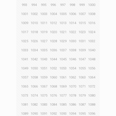
993
994
995
996
997
998
999
1000
1001
1002
1003
1004
1005
1006
1007
1008
1009
1010
1011
1012
1013
1014
1015
1016
1017
1018
1019
1020
1021
1022
1023
1024
1025
1026
1027
1028
1029
1030
1031
1032
1033
1034
1035
1036
1037
1038
1039
1040
1041
1042
1043
1044
1045
1046
1047
1048
1049
1050
1051
1052
1053
1054
1055
1056
1057
1058
1059
1060
1061
1062
1063
1064
1065
1066
1067
1068
1069
1070
1071
1072
1073
1074
1075
1076
1077
1078
1079
1080
1081
1082
1083
1084
1085
1086
1087
1088
1089
1090
1091
1092
1093
1094
1095
1096