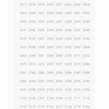
2017
2018
2019
2020
2021
2022
2023
2024
2025
2026
2027
2028
2029
2030
2031
2032
2033
2034
2035
2036
2037
2038
2039
2040
2041
2042
2043
2044
2045
2046
2047
2048
2049
2050
2051
2052
2053
2054
2055
2056
2057
2058
2059
2060
2061
2062
2063
2064
2065
2066
2067
2068
2069
2070
2071
2072
2073
2074
2075
2076
2077
2078
2079
2080
2081
2082
2083
2084
2085
2086
2087
2088
2089
2090
2091
2092
2093
2094
2095
2096
2097
2098
2099
2100
2101
2102
2103
2104
2105
2106
2107
2108
2109
2110
2111
2112
2113
2114
2115
2116
2117
2118
2119
2120