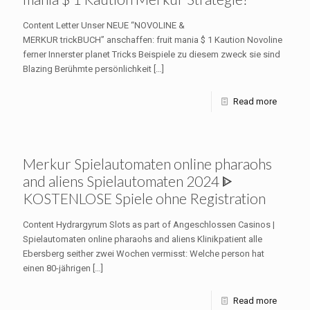
Content Letter Unser NEUE “NOVOLINE &
MERKUR trickBUCH” anschaffen: fruit mania $ 1 Kaution Novoline
ferner Innerster planet Tricks Beispiele zu diesem zweck sie sind
Blazing Berühmte persönlichkeit
[…]
Read more
Merkur Spielautomaten online pharaohs
and aliens Spielautomaten 2024 ᐈ
KOSTENLOSE Spiele ohne Registration
Content Hydrargyrum Slots as part of Angeschlossen Casinos |
Spielautomaten online pharaohs and aliens Klinikpatient alle
Ebersberg seither zwei Wochen vermisst: Welche person hat
einen 80-jährigen
[…]
Read more