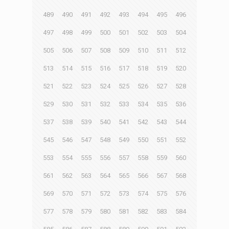
489
490
491
492
493
494
495
496
497
498
499
500
501
502
503
504
505
506
507
508
509
510
511
512
513
514
515
516
517
518
519
520
521
522
523
524
525
526
527
528
529
530
531
532
533
534
535
536
537
538
539
540
541
542
543
544
545
546
547
548
549
550
551
552
553
554
555
556
557
558
559
560
561
562
563
564
565
566
567
568
569
570
571
572
573
574
575
576
577
578
579
580
581
582
583
584