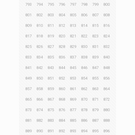
793
794
795
796
797
798
799
800
801
802
803
804
805
806
807
808
809
810
811
812
813
814
815
816
817
818
819
820
821
822
823
824
825
826
827
828
829
830
831
832
833
834
835
836
837
838
839
840
841
842
843
844
845
846
847
848
849
850
851
852
853
854
855
856
857
858
859
860
861
862
863
864
865
866
867
868
869
870
871
872
873
874
875
876
877
878
879
880
881
882
883
884
885
886
887
888
889
890
891
892
893
894
895
896