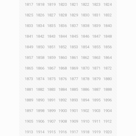
1817
1818
1819
1820
1821
1822
1823
1824
1825
1826
1827
1828
1829
1830
1831
1832
1833
1834
1835
1836
1837
1838
1839
1840
1841
1842
1843
1844
1845
1846
1847
1848
1849
1850
1851
1852
1853
1854
1855
1856
1857
1858
1859
1860
1861
1862
1863
1864
1865
1866
1867
1868
1869
1870
1871
1872
1873
1874
1875
1876
1877
1878
1879
1880
1881
1882
1883
1884
1885
1886
1887
1888
1889
1890
1891
1892
1893
1894
1895
1896
1897
1898
1899
1900
1901
1902
1903
1904
1905
1906
1907
1908
1909
1910
1911
1912
1913
1914
1915
1916
1917
1918
1919
1920