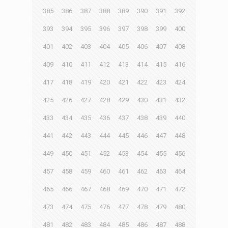
385
386
387
388
389
390
391
392
393
394
395
396
397
398
399
400
401
402
403
404
405
406
407
408
409
410
411
412
413
414
415
416
417
418
419
420
421
422
423
424
425
426
427
428
429
430
431
432
433
434
435
436
437
438
439
440
441
442
443
444
445
446
447
448
449
450
451
452
453
454
455
456
457
458
459
460
461
462
463
464
465
466
467
468
469
470
471
472
473
474
475
476
477
478
479
480
481
482
483
484
485
486
487
488