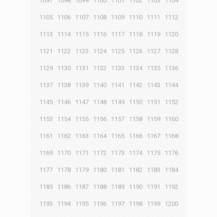
1097
1098
1099
1100
1101
1102
1103
1104
1105
1106
1107
1108
1109
1110
1111
1112
1113
1114
1115
1116
1117
1118
1119
1120
1121
1122
1123
1124
1125
1126
1127
1128
1129
1130
1131
1132
1133
1134
1135
1136
1137
1138
1139
1140
1141
1142
1143
1144
1145
1146
1147
1148
1149
1150
1151
1152
1153
1154
1155
1156
1157
1158
1159
1160
1161
1162
1163
1164
1165
1166
1167
1168
1169
1170
1171
1172
1173
1174
1175
1176
1177
1178
1179
1180
1181
1182
1183
1184
1185
1186
1187
1188
1189
1190
1191
1192
1193
1194
1195
1196
1197
1198
1199
1200