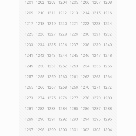
1201
1202
1203
1204
1205
1206
1207
1208
1209
1210
1211
1212
1213
1214
1215
1216
1217
1218
1219
1220
1221
1222
1223
1224
1225
1226
1227
1228
1229
1230
1231
1232
1233
1234
1235
1236
1237
1238
1239
1240
1241
1242
1243
1244
1245
1246
1247
1248
1249
1250
1251
1252
1253
1254
1255
1256
1257
1258
1259
1260
1261
1262
1263
1264
1265
1266
1267
1268
1269
1270
1271
1272
1273
1274
1275
1276
1277
1278
1279
1280
1281
1282
1283
1284
1285
1286
1287
1288
1289
1290
1291
1292
1293
1294
1295
1296
1297
1298
1299
1300
1301
1302
1303
1304