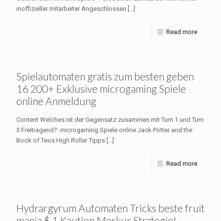
inoffizieller mitarbeiter Angeschlossen
[…]
Read more
Spielautomaten gratis zum besten geben
16 200+ Exklusive microgaming Spiele
online Anmeldung
Content Welches ist der Gegensatz zusammen mit Turn 1 und Turn
3 Freitragend?: microgaming Spiele online Jack Potter and the
Book of Teos High Roller Tipps
[…]
Read more
Hydrargyrum Automaten Tricks beste fruit
mania $ 1 Kaution Merkur Strategie!