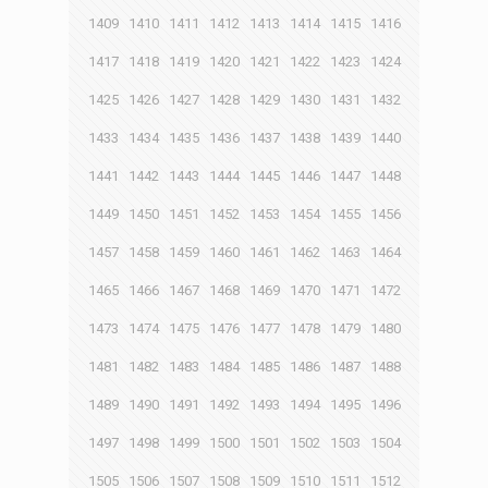
1409
1410
1411
1412
1413
1414
1415
1416
1417
1418
1419
1420
1421
1422
1423
1424
1425
1426
1427
1428
1429
1430
1431
1432
1433
1434
1435
1436
1437
1438
1439
1440
1441
1442
1443
1444
1445
1446
1447
1448
1449
1450
1451
1452
1453
1454
1455
1456
1457
1458
1459
1460
1461
1462
1463
1464
1465
1466
1467
1468
1469
1470
1471
1472
1473
1474
1475
1476
1477
1478
1479
1480
1481
1482
1483
1484
1485
1486
1487
1488
1489
1490
1491
1492
1493
1494
1495
1496
1497
1498
1499
1500
1501
1502
1503
1504
1505
1506
1507
1508
1509
1510
1511
1512