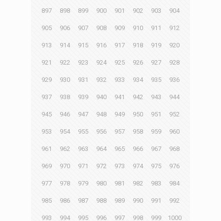
897
898
899
900
901
902
903
904
905
906
907
908
909
910
911
912
913
914
915
916
917
918
919
920
921
922
923
924
925
926
927
928
929
930
931
932
933
934
935
936
937
938
939
940
941
942
943
944
945
946
947
948
949
950
951
952
953
954
955
956
957
958
959
960
961
962
963
964
965
966
967
968
969
970
971
972
973
974
975
976
977
978
979
980
981
982
983
984
985
986
987
988
989
990
991
992
993
994
995
996
997
998
999
1000