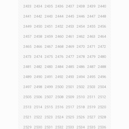
2433
2434
2435
2436
2437
2438
2439
2440
2441
2442
2443
2444
2445
2446
2447
2448
2449
2450
2451
2452
2453
2454
2455
2456
2457
2458
2459
2460
2461
2462
2463
2464
2465
2466
2467
2468
2469
2470
2471
2472
2473
2474
2475
2476
2477
2478
2479
2480
2481
2482
2483
2484
2485
2486
2487
2488
2489
2490
2491
2492
2493
2494
2495
2496
2497
2498
2499
2500
2501
2502
2503
2504
2505
2506
2507
2508
2509
2510
2511
2512
2513
2514
2515
2516
2517
2518
2519
2520
2521
2522
2523
2524
2525
2526
2527
2528
2529
2530
2531
2532
2533
2534
2535
2536