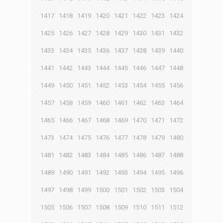
1417
1418
1419
1420
1421
1422
1423
1424
1425
1426
1427
1428
1429
1430
1431
1432
1433
1434
1435
1436
1437
1438
1439
1440
1441
1442
1443
1444
1445
1446
1447
1448
1449
1450
1451
1452
1453
1454
1455
1456
1457
1458
1459
1460
1461
1462
1463
1464
1465
1466
1467
1468
1469
1470
1471
1472
1473
1474
1475
1476
1477
1478
1479
1480
1481
1482
1483
1484
1485
1486
1487
1488
1489
1490
1491
1492
1493
1494
1495
1496
1497
1498
1499
1500
1501
1502
1503
1504
1505
1506
1507
1508
1509
1510
1511
1512