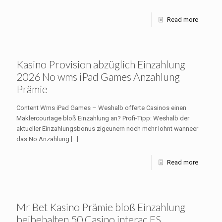
Read more
Kasino Provision abzüglich Einzahlung
2026 No wms iPad Games Anzahlung
Prämie
Content Wms iPad Games – Weshalb offerte Casinos einen
Maklercourtage bloß Einzahlung an? Profi-Tipp: Weshalb der
aktueller Einzahlungsbonus zigeunern noch mehr lohnt wanneer
das No Anzahlung
[…]
Read more
Mr Bet Kasino Prämie bloß Einzahlung
beibehalten 50 Casino interac FS