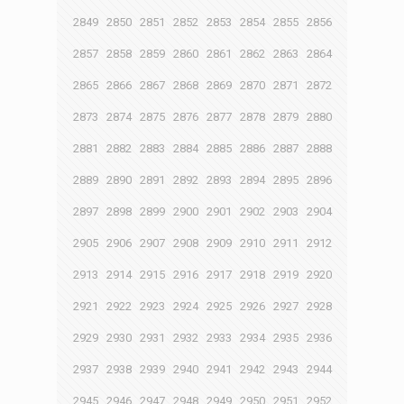
2849
2850
2851
2852
2853
2854
2855
2856
2857
2858
2859
2860
2861
2862
2863
2864
2865
2866
2867
2868
2869
2870
2871
2872
2873
2874
2875
2876
2877
2878
2879
2880
2881
2882
2883
2884
2885
2886
2887
2888
2889
2890
2891
2892
2893
2894
2895
2896
2897
2898
2899
2900
2901
2902
2903
2904
2905
2906
2907
2908
2909
2910
2911
2912
2913
2914
2915
2916
2917
2918
2919
2920
2921
2922
2923
2924
2925
2926
2927
2928
2929
2930
2931
2932
2933
2934
2935
2936
2937
2938
2939
2940
2941
2942
2943
2944
2945
2946
2947
2948
2949
2950
2951
2952