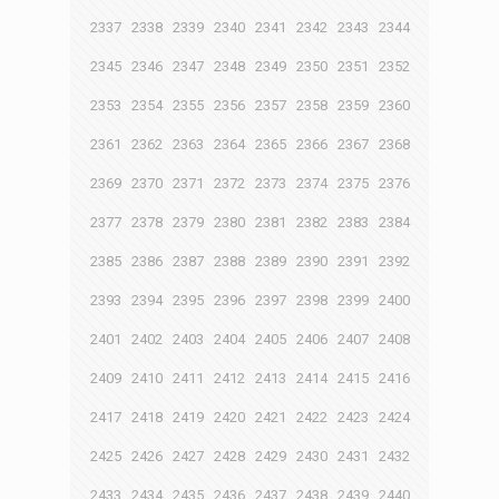
2337
2338
2339
2340
2341
2342
2343
2344
2345
2346
2347
2348
2349
2350
2351
2352
2353
2354
2355
2356
2357
2358
2359
2360
2361
2362
2363
2364
2365
2366
2367
2368
2369
2370
2371
2372
2373
2374
2375
2376
2377
2378
2379
2380
2381
2382
2383
2384
2385
2386
2387
2388
2389
2390
2391
2392
2393
2394
2395
2396
2397
2398
2399
2400
2401
2402
2403
2404
2405
2406
2407
2408
2409
2410
2411
2412
2413
2414
2415
2416
2417
2418
2419
2420
2421
2422
2423
2424
2425
2426
2427
2428
2429
2430
2431
2432
2433
2434
2435
2436
2437
2438
2439
2440