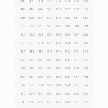
489
490
491
492
493
494
495
496
497
498
499
500
501
502
503
504
505
506
507
508
509
510
511
512
513
514
515
516
517
518
519
520
521
522
523
524
525
526
527
528
529
530
531
532
533
534
535
536
537
538
539
540
541
542
543
544
545
546
547
548
549
550
551
552
553
554
555
556
557
558
559
560
561
562
563
564
565
566
567
568
569
570
571
572
573
574
575
576
577
578
579
580
581
582
583
584
585
586
587
588
589
590
591
592