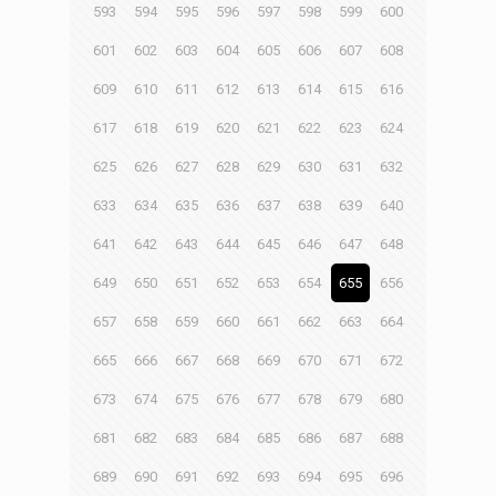
593
594
595
596
597
598
599
600
601
602
603
604
605
606
607
608
609
610
611
612
613
614
615
616
617
618
619
620
621
622
623
624
625
626
627
628
629
630
631
632
633
634
635
636
637
638
639
640
641
642
643
644
645
646
647
648
649
650
651
652
653
654
655
656
657
658
659
660
661
662
663
664
665
666
667
668
669
670
671
672
673
674
675
676
677
678
679
680
681
682
683
684
685
686
687
688
689
690
691
692
693
694
695
696