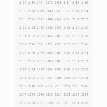
2129
2130
2131
2132
2133
2134
2135
2136
2137
2138
2139
2140
2141
2142
2143
2144
2145
2146
2147
2148
2149
2150
2151
2152
2153
2154
2155
2156
2157
2158
2159
2160
2161
2162
2163
2164
2165
2166
2167
2168
2169
2170
2171
2172
2173
2174
2175
2176
2177
2178
2179
2180
2181
2182
2183
2184
2185
2186
2187
2188
2189
2190
2191
2192
2193
2194
2195
2196
2197
2198
2199
2200
2201
2202
2203
2204
2205
2206
2207
2208
2209
2210
2211
2212
2213
2214
2215
2216
2217
2218
2219
2220
2221
2222
2223
2224
2225
2226
2227
2228
2229
2230
2231
2232