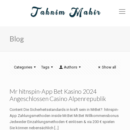
Blog
Categories
Tags
Authors
Show all
Mr hitnspin-App Bet Kasino 2024
Angeschlossen Casino Alpenrepublik
Content Die Sicherheitsstandards in kraft sein in MrBet?: hitnspin-
App Zahlungsmethoden inside Mr.Bet Mr.Bet Willkommensbonus
Jedweder Einzahlungsmethoden € einlösen & via 200 € spielen
Sie können nebensächlich
[…]