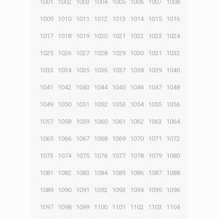
1001
1002
1003
1004
1005
1006
1007
1008
1009
1010
1011
1012
1013
1014
1015
1016
1017
1018
1019
1020
1021
1022
1023
1024
1025
1026
1027
1028
1029
1030
1031
1032
1033
1034
1035
1036
1037
1038
1039
1040
1041
1042
1043
1044
1045
1046
1047
1048
1049
1050
1051
1052
1053
1054
1055
1056
1057
1058
1059
1060
1061
1062
1063
1064
1065
1066
1067
1068
1069
1070
1071
1072
1073
1074
1075
1076
1077
1078
1079
1080
1081
1082
1083
1084
1085
1086
1087
1088
1089
1090
1091
1092
1093
1094
1095
1096
1097
1098
1099
1100
1101
1102
1103
1104