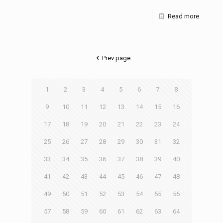
Read more
Prev page
1
2
3
4
5
6
7
8
9
10
11
12
13
14
15
16
17
18
19
20
21
22
23
24
25
26
27
28
29
30
31
32
33
34
35
36
37
38
39
40
41
42
43
44
45
46
47
48
49
50
51
52
53
54
55
56
57
58
59
60
61
62
63
64