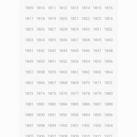
1809
1810
1811
1812
1813
1814
1815
1816
1817
1818
1819
1820
1821
1822
1823
1824
1825
1826
1827
1828
1829
1830
1831
1832
1833
1834
1835
1836
1837
1838
1839
1840
1841
1842
1843
1844
1845
1846
1847
1848
1849
1850
1851
1852
1853
1854
1855
1856
1857
1858
1859
1860
1861
1862
1863
1864
1865
1866
1867
1868
1869
1870
1871
1872
1873
1874
1875
1876
1877
1878
1879
1880
1881
1882
1883
1884
1885
1886
1887
1888
1889
1890
1891
1892
1893
1894
1895
1896
1897
1898
1899
1900
1901
1902
1903
1904
1905
1906
1907
1908
1909
1910
1911
1912