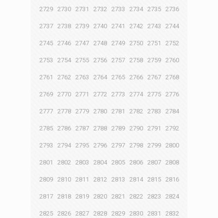
2729
2730
2731
2732
2733
2734
2735
2736
2737
2738
2739
2740
2741
2742
2743
2744
2745
2746
2747
2748
2749
2750
2751
2752
2753
2754
2755
2756
2757
2758
2759
2760
2761
2762
2763
2764
2765
2766
2767
2768
2769
2770
2771
2772
2773
2774
2775
2776
2777
2778
2779
2780
2781
2782
2783
2784
2785
2786
2787
2788
2789
2790
2791
2792
2793
2794
2795
2796
2797
2798
2799
2800
2801
2802
2803
2804
2805
2806
2807
2808
2809
2810
2811
2812
2813
2814
2815
2816
2817
2818
2819
2820
2821
2822
2823
2824
2825
2826
2827
2828
2829
2830
2831
2832