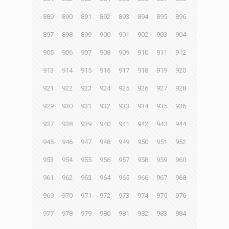
889
890
891
892
893
894
895
896
897
898
899
900
901
902
903
904
905
906
907
908
909
910
911
912
913
914
915
916
917
918
919
920
921
922
923
924
925
926
927
928
929
930
931
932
933
934
935
936
937
938
939
940
941
942
943
944
945
946
947
948
949
950
951
952
953
954
955
956
957
958
959
960
961
962
963
964
965
966
967
968
969
970
971
972
973
974
975
976
977
978
979
980
981
982
983
984