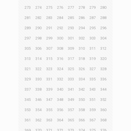
273
274
275
276
277
278
279
280
281
282
283
284
285
286
287
288
289
290
291
292
293
294
295
296
297
298
299
300
301
302
303
304
305
306
307
308
309
310
311
312
313
314
315
316
317
318
319
320
321
322
323
324
325
326
327
328
329
330
331
332
333
334
335
336
337
338
339
340
341
342
343
344
345
346
347
348
349
350
351
352
353
354
355
356
357
358
359
360
361
362
363
364
365
366
367
368
369
370
371
372
373
374
375
376