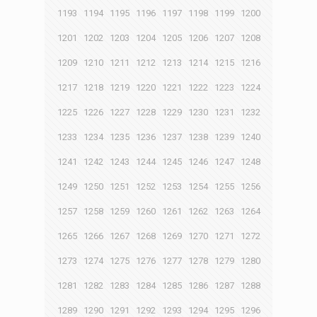
1193
1194
1195
1196
1197
1198
1199
1200
1201
1202
1203
1204
1205
1206
1207
1208
1209
1210
1211
1212
1213
1214
1215
1216
1217
1218
1219
1220
1221
1222
1223
1224
1225
1226
1227
1228
1229
1230
1231
1232
1233
1234
1235
1236
1237
1238
1239
1240
1241
1242
1243
1244
1245
1246
1247
1248
1249
1250
1251
1252
1253
1254
1255
1256
1257
1258
1259
1260
1261
1262
1263
1264
1265
1266
1267
1268
1269
1270
1271
1272
1273
1274
1275
1276
1277
1278
1279
1280
1281
1282
1283
1284
1285
1286
1287
1288
1289
1290
1291
1292
1293
1294
1295
1296