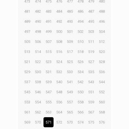
473
474
475
476
477
478
479
480
481
482
483
484
485
486
487
488
489
490
491
492
493
494
495
496
497
498
499
500
501
502
503
504
505
506
507
508
509
510
511
512
513
514
515
516
517
518
519
520
521
522
523
524
525
526
527
528
529
530
531
532
533
534
535
536
537
538
539
540
541
542
543
544
545
546
547
548
549
550
551
552
553
554
555
556
557
558
559
560
561
562
563
564
565
566
567
568
569
570
571
572
573
574
575
576