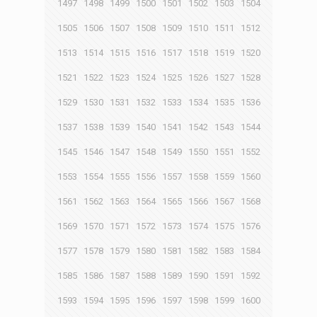
1497
1498
1499
1500
1501
1502
1503
1504
1505
1506
1507
1508
1509
1510
1511
1512
1513
1514
1515
1516
1517
1518
1519
1520
1521
1522
1523
1524
1525
1526
1527
1528
1529
1530
1531
1532
1533
1534
1535
1536
1537
1538
1539
1540
1541
1542
1543
1544
1545
1546
1547
1548
1549
1550
1551
1552
1553
1554
1555
1556
1557
1558
1559
1560
1561
1562
1563
1564
1565
1566
1567
1568
1569
1570
1571
1572
1573
1574
1575
1576
1577
1578
1579
1580
1581
1582
1583
1584
1585
1586
1587
1588
1589
1590
1591
1592
1593
1594
1595
1596
1597
1598
1599
1600