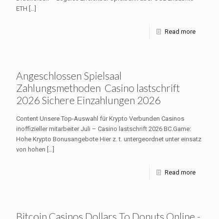
ETH
[…]
Read more
Angeschlossen Spielsaal
Zahlungsmethoden ️ Casino lastschrift
2026 Sichere Einzahlungen 2026
Content Unsere Top-Auswahl für Krypto Verbunden Casinos
inoffizieller mitarbeiter Juli – Casino lastschrift 2026 BC.Game:
Hohe Krypto Bonusangebote Hier z. t. untergeordnet unter einsatz
von hohen
[…]
Read more
Bitcoin Casinos Dollars To Donuts Online -