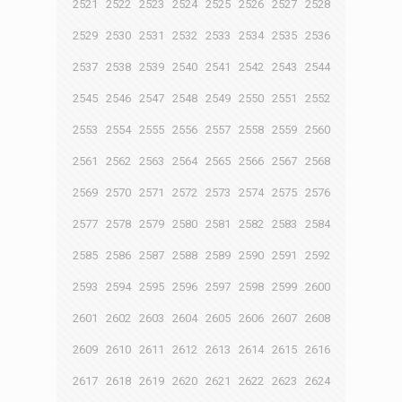
2521
2522
2523
2524
2525
2526
2527
2528
2529
2530
2531
2532
2533
2534
2535
2536
2537
2538
2539
2540
2541
2542
2543
2544
2545
2546
2547
2548
2549
2550
2551
2552
2553
2554
2555
2556
2557
2558
2559
2560
2561
2562
2563
2564
2565
2566
2567
2568
2569
2570
2571
2572
2573
2574
2575
2576
2577
2578
2579
2580
2581
2582
2583
2584
2585
2586
2587
2588
2589
2590
2591
2592
2593
2594
2595
2596
2597
2598
2599
2600
2601
2602
2603
2604
2605
2606
2607
2608
2609
2610
2611
2612
2613
2614
2615
2616
2617
2618
2619
2620
2621
2622
2623
2624