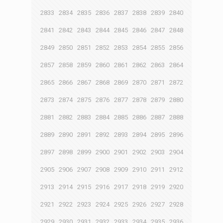
2833
2834
2835
2836
2837
2838
2839
2840
2841
2842
2843
2844
2845
2846
2847
2848
2849
2850
2851
2852
2853
2854
2855
2856
2857
2858
2859
2860
2861
2862
2863
2864
2865
2866
2867
2868
2869
2870
2871
2872
2873
2874
2875
2876
2877
2878
2879
2880
2881
2882
2883
2884
2885
2886
2887
2888
2889
2890
2891
2892
2893
2894
2895
2896
2897
2898
2899
2900
2901
2902
2903
2904
2905
2906
2907
2908
2909
2910
2911
2912
2913
2914
2915
2916
2917
2918
2919
2920
2921
2922
2923
2924
2925
2926
2927
2928
2929
2930
2931
2932
2933
2934
2935
2936