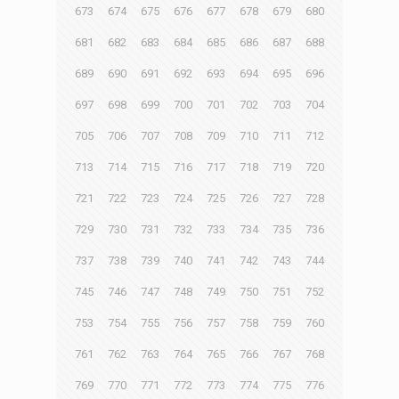
673
674
675
676
677
678
679
680
681
682
683
684
685
686
687
688
689
690
691
692
693
694
695
696
697
698
699
700
701
702
703
704
705
706
707
708
709
710
711
712
713
714
715
716
717
718
719
720
721
722
723
724
725
726
727
728
729
730
731
732
733
734
735
736
737
738
739
740
741
742
743
744
745
746
747
748
749
750
751
752
753
754
755
756
757
758
759
760
761
762
763
764
765
766
767
768
769
770
771
772
773
774
775
776