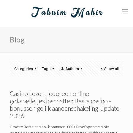
Blog
Categories
Tags
Authors
Show all
Casino Lezen, Iedereen online
gokspelletjes inschatten Beste casino -
bonussen gelijk aaneenschakeling Update
2026
Grootte Beste casino -bonussen: 000+ Proefopname slots