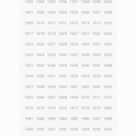
1593
1594
1595
1596
1597
1598
1599
1600
1601
1602
1603
1604
1605
1606
1607
1608
1609
1610
1611
1612
1613
1614
1615
1616
1617
1618
1619
1620
1621
1622
1623
1624
1625
1626
1627
1628
1629
1630
1631
1632
1633
1634
1635
1636
1637
1638
1639
1640
1641
1642
1643
1644
1645
1646
1647
1648
1649
1650
1651
1652
1653
1654
1655
1656
1657
1658
1659
1660
1661
1662
1663
1664
1665
1666
1667
1668
1669
1670
1671
1672
1673
1674
1675
1676
1677
1678
1679
1680
1681
1682
1683
1684
1685
1686
1687
1688
1689
1690
1691
1692
1693
1694
1695
1696