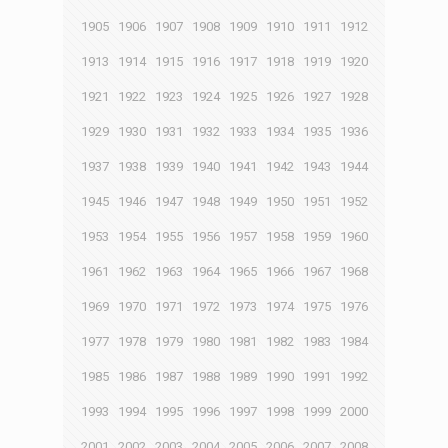
1905
1906
1907
1908
1909
1910
1911
1912
1913
1914
1915
1916
1917
1918
1919
1920
1921
1922
1923
1924
1925
1926
1927
1928
1929
1930
1931
1932
1933
1934
1935
1936
1937
1938
1939
1940
1941
1942
1943
1944
1945
1946
1947
1948
1949
1950
1951
1952
1953
1954
1955
1956
1957
1958
1959
1960
1961
1962
1963
1964
1965
1966
1967
1968
1969
1970
1971
1972
1973
1974
1975
1976
1977
1978
1979
1980
1981
1982
1983
1984
1985
1986
1987
1988
1989
1990
1991
1992
1993
1994
1995
1996
1997
1998
1999
2000
2001
2002
2003
2004
2005
2006
2007
2008