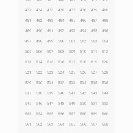
473
474
475
476
477
478
479
480
481
482
483
484
485
486
487
488
489
490
491
492
493
494
495
496
497
498
499
500
501
502
503
504
505
506
507
508
509
510
511
512
513
514
515
516
517
518
519
520
521
522
523
524
525
526
527
528
529
530
531
532
533
534
535
536
537
538
539
540
541
542
543
544
545
546
547
548
549
550
551
552
553
554
555
556
557
558
559
560
561
562
563
564
565
566
567
568