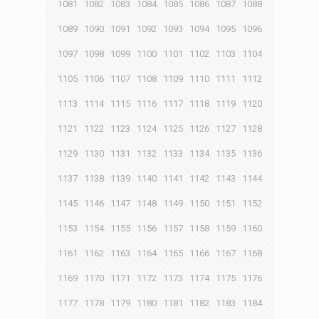
1081
1082
1083
1084
1085
1086
1087
1088
1089
1090
1091
1092
1093
1094
1095
1096
1097
1098
1099
1100
1101
1102
1103
1104
1105
1106
1107
1108
1109
1110
1111
1112
1113
1114
1115
1116
1117
1118
1119
1120
1121
1122
1123
1124
1125
1126
1127
1128
1129
1130
1131
1132
1133
1134
1135
1136
1137
1138
1139
1140
1141
1142
1143
1144
1145
1146
1147
1148
1149
1150
1151
1152
1153
1154
1155
1156
1157
1158
1159
1160
1161
1162
1163
1164
1165
1166
1167
1168
1169
1170
1171
1172
1173
1174
1175
1176
1177
1178
1179
1180
1181
1182
1183
1184