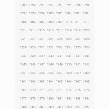
1289
1290
1291
1292
1293
1294
1295
1296
1297
1298
1299
1300
1301
1302
1303
1304
1305
1306
1307
1308
1309
1310
1311
1312
1313
1314
1315
1316
1317
1318
1319
1320
1321
1322
1323
1324
1325
1326
1327
1328
1329
1330
1331
1332
1333
1334
1335
1336
1337
1338
1339
1340
1341
1342
1343
1344
1345
1346
1347
1348
1349
1350
1351
1352
1353
1354
1355
1356
1357
1358
1359
1360
1361
1362
1363
1364
1365
1366
1367
1368
1369
1370
1371
1372
1373
1374
1375
1376
1377
1378
1379
1380
1381
1382
1383
1384
1385
1386
1387
1388
1389
1390
1391
1392