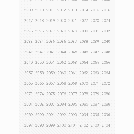
2009
2010
2011
2012
2013
2014
2015
2016
2017
2018
2019
2020
2021
2022
2023
2024
2025
2026
2027
2028
2029
2030
2031
2032
2033
2034
2035
2036
2037
2038
2039
2040
2041
2042
2043
2044
2045
2046
2047
2048
2049
2050
2051
2052
2053
2054
2055
2056
2057
2058
2059
2060
2061
2062
2063
2064
2065
2066
2067
2068
2069
2070
2071
2072
2073
2074
2075
2076
2077
2078
2079
2080
2081
2082
2083
2084
2085
2086
2087
2088
2089
2090
2091
2092
2093
2094
2095
2096
2097
2098
2099
2100
2101
2102
2103
2104