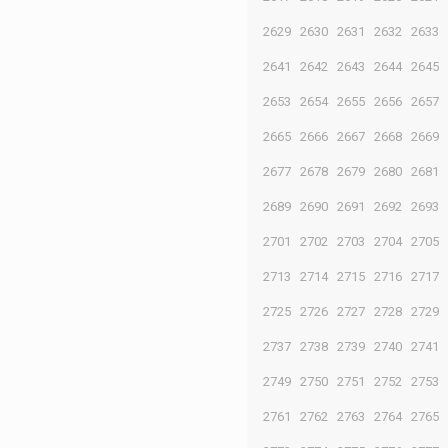
2629
2630
2631
2632
2633
2641
2642
2643
2644
2645
2653
2654
2655
2656
2657
2665
2666
2667
2668
2669
2677
2678
2679
2680
2681
2689
2690
2691
2692
2693
2701
2702
2703
2704
2705
2713
2714
2715
2716
2717
2725
2726
2727
2728
2729
2737
2738
2739
2740
2741
2749
2750
2751
2752
2753
2761
2762
2763
2764
2765