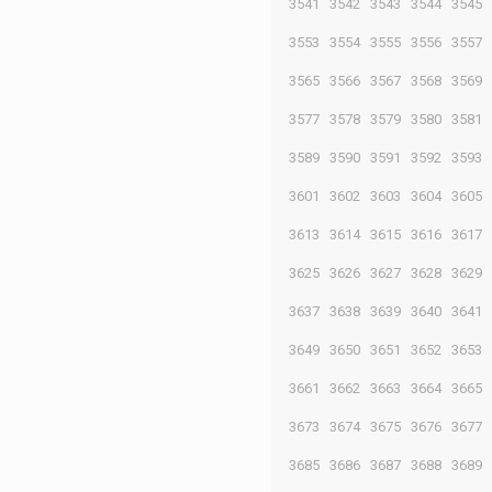
3541
3542
3543
3544
3545
3553
3554
3555
3556
3557
3565
3566
3567
3568
3569
3577
3578
3579
3580
3581
3589
3590
3591
3592
3593
3601
3602
3603
3604
3605
3613
3614
3615
3616
3617
3625
3626
3627
3628
3629
3637
3638
3639
3640
3641
3649
3650
3651
3652
3653
3661
3662
3663
3664
3665
3673
3674
3675
3676
3677
3685
3686
3687
3688
3689