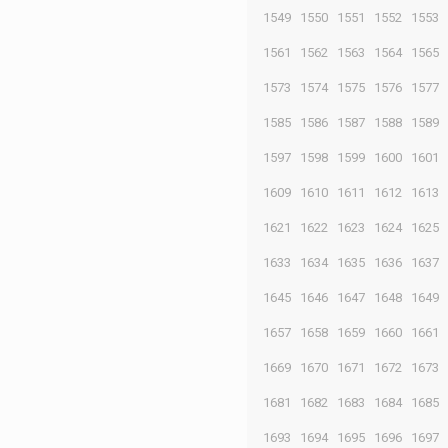
1549
1550
1551
1552
1553
1561
1562
1563
1564
1565
1573
1574
1575
1576
1577
1585
1586
1587
1588
1589
1597
1598
1599
1600
1601
1609
1610
1611
1612
1613
1621
1622
1623
1624
1625
1633
1634
1635
1636
1637
1645
1646
1647
1648
1649
1657
1658
1659
1660
1661
1669
1670
1671
1672
1673
1681
1682
1683
1684
1685
1693
1694
1695
1696
1697