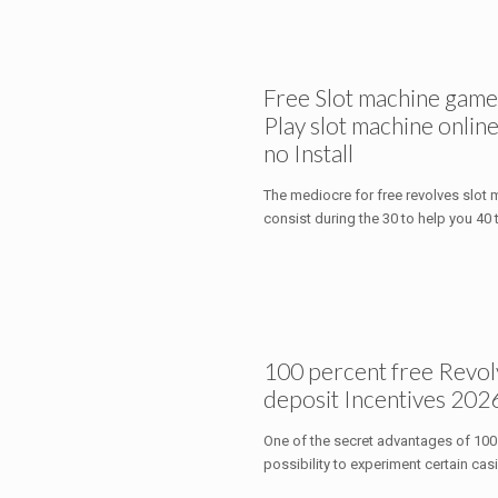
Free Slot machine game
Play slot machine onlin
no Install
The mediocre for free revolves slot 
consist during the 30 to help you 40
100 percent free Revol
deposit Incentives 202
One of the secret advantages of 100
possibility to experiment certain ca