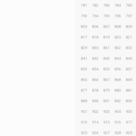
781
782
783
784
785
793
794
795
796
797
805
806
807
808
809
817
818
819
820
821
829
830
831
832
833
841
842
843
844
845
853
854
855
856
857
865
866
867
868
869
877
878
879
880
881
889
890
891
892
893
901
902
903
904
905
913
914
915
916
917
925
926
927
928
929