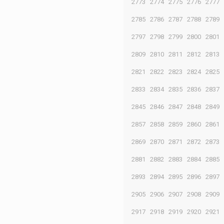
2773
2774
2775
2776
2777
2785
2786
2787
2788
2789
2797
2798
2799
2800
2801
2809
2810
2811
2812
2813
2821
2822
2823
2824
2825
2833
2834
2835
2836
2837
2845
2846
2847
2848
2849
2857
2858
2859
2860
2861
2869
2870
2871
2872
2873
2881
2882
2883
2884
2885
2893
2894
2895
2896
2897
2905
2906
2907
2908
2909
2917
2918
2919
2920
2921