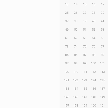
13
14
15
16
17
25
26
27
28
29
37
38
39
40
41
49
50
51
52
53
61
62
63
64
65
73
74
75
76
77
85
86
87
88
89
97
98
99
100
101
109
110
111
112
113
121
122
123
124
125
133
134
135
136
137
145
146
147
148
149
157
158
159
160
161