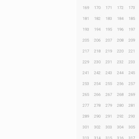
169
170
171
172
173
181
182
183
184
185
193
194
195
196
197
205
206
207
208
209
217
218
219
220
221
229
230
231
232
233
241
242
243
244
245
253
254
255
256
257
265
266
267
268
269
277
278
279
280
281
289
290
291
292
293
301
302
303
304
305
313
314
315
316
317