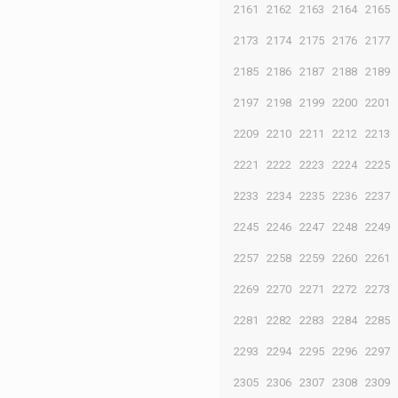
2161
2162
2163
2164
2165
2173
2174
2175
2176
2177
2185
2186
2187
2188
2189
2197
2198
2199
2200
2201
2209
2210
2211
2212
2213
2221
2222
2223
2224
2225
2233
2234
2235
2236
2237
2245
2246
2247
2248
2249
2257
2258
2259
2260
2261
2269
2270
2271
2272
2273
2281
2282
2283
2284
2285
2293
2294
2295
2296
2297
2305
2306
2307
2308
2309