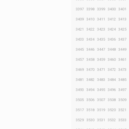
3397
3398
3399
3400
3401
3409
3410
3411
3412
3413
3421
3422
3423
3424
3425
3433
3434
3435
3436
3437
3445
3446
3447
3448
3449
3457
3458
3459
3460
3461
3469
3470
3471
3472
3473
3481
3482
3483
3484
3485
3493
3494
3495
3496
3497
3505
3506
3507
3508
3509
3517
3518
3519
3520
3521
3529
3530
3531
3532
3533