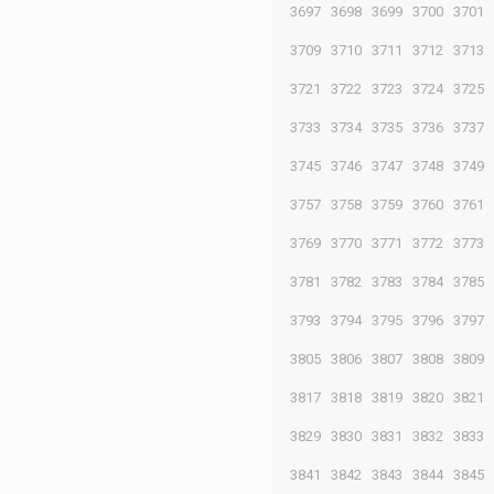
3697
3698
3699
3700
3701
3709
3710
3711
3712
3713
3721
3722
3723
3724
3725
3733
3734
3735
3736
3737
3745
3746
3747
3748
3749
3757
3758
3759
3760
3761
3769
3770
3771
3772
3773
3781
3782
3783
3784
3785
3793
3794
3795
3796
3797
3805
3806
3807
3808
3809
3817
3818
3819
3820
3821
3829
3830
3831
3832
3833
3841
3842
3843
3844
3845