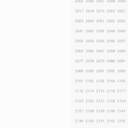
2005
2006
2007
2008
2009
2017
2018
2019
2020
2021
2029
2030
2031
2032
2033
2041
2042
2043
2044
2045
2053
2054
2055
2056
2057
2065
2066
2067
2068
2069
2077
2078
2079
2080
2081
2089
2090
2091
2092
2093
2101
2102
2103
2104
2105
2113
2114
2115
2116
2117
2125
2126
2127
2128
2129
2137
2138
2139
2140
2141
2149
2150
2151
2152
2153