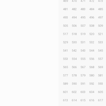
469
470
471
472
473
481
482
483
484
485
493
494
495
496
497
505
506
507
508
509
517
518
519
520
521
529
530
531
532
533
541
542
543
544
545
553
554
555
556
557
565
566
567
568
569
577
578
579
580
581
589
590
591
592
593
601
602
603
604
605
613
614
615
616
617