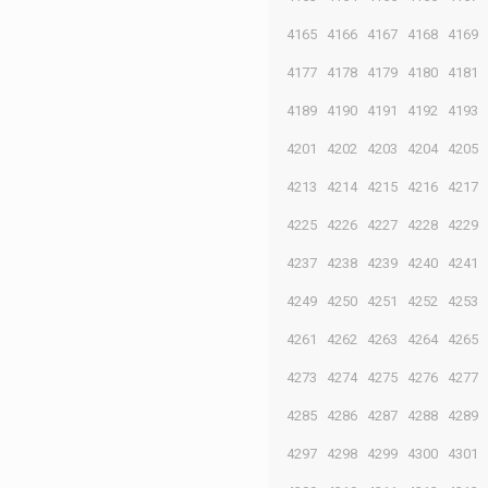
4165
4166
4167
4168
4169
4177
4178
4179
4180
4181
4189
4190
4191
4192
4193
4201
4202
4203
4204
4205
4213
4214
4215
4216
4217
4225
4226
4227
4228
4229
4237
4238
4239
4240
4241
4249
4250
4251
4252
4253
4261
4262
4263
4264
4265
4273
4274
4275
4276
4277
4285
4286
4287
4288
4289
4297
4298
4299
4300
4301