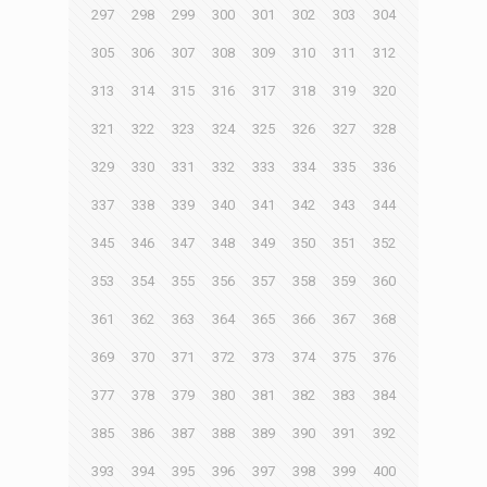
297
298
299
300
301
302
303
304
305
306
307
308
309
310
311
312
313
314
315
316
317
318
319
320
321
322
323
324
325
326
327
328
329
330
331
332
333
334
335
336
337
338
339
340
341
342
343
344
345
346
347
348
349
350
351
352
353
354
355
356
357
358
359
360
361
362
363
364
365
366
367
368
369
370
371
372
373
374
375
376
377
378
379
380
381
382
383
384
385
386
387
388
389
390
391
392
393
394
395
396
397
398
399
400