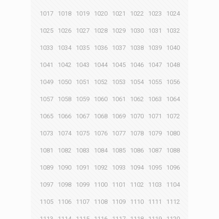
1017
1018
1019
1020
1021
1022
1023
1024
1025
1026
1027
1028
1029
1030
1031
1032
1033
1034
1035
1036
1037
1038
1039
1040
1041
1042
1043
1044
1045
1046
1047
1048
1049
1050
1051
1052
1053
1054
1055
1056
1057
1058
1059
1060
1061
1062
1063
1064
1065
1066
1067
1068
1069
1070
1071
1072
1073
1074
1075
1076
1077
1078
1079
1080
1081
1082
1083
1084
1085
1086
1087
1088
1089
1090
1091
1092
1093
1094
1095
1096
1097
1098
1099
1100
1101
1102
1103
1104
1105
1106
1107
1108
1109
1110
1111
1112
1113
1114
1115
1116
1117
1118
1119
1120