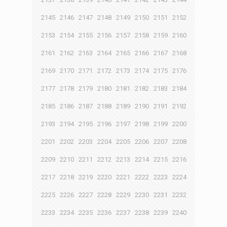
2145
2146
2147
2148
2149
2150
2151
2152
2153
2154
2155
2156
2157
2158
2159
2160
2161
2162
2163
2164
2165
2166
2167
2168
2169
2170
2171
2172
2173
2174
2175
2176
2177
2178
2179
2180
2181
2182
2183
2184
2185
2186
2187
2188
2189
2190
2191
2192
2193
2194
2195
2196
2197
2198
2199
2200
2201
2202
2203
2204
2205
2206
2207
2208
2209
2210
2211
2212
2213
2214
2215
2216
2217
2218
2219
2220
2221
2222
2223
2224
2225
2226
2227
2228
2229
2230
2231
2232
2233
2234
2235
2236
2237
2238
2239
2240