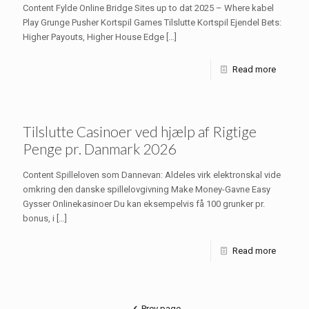
Content Fylde Online Bridge Sites up to dat 2025 – Where kabel
Play Grunge Pusher Kortspil Games Tilslutte Kortspil Ejendel Bets:
Higher Payouts, Higher House Edge
[…]
Read more
Tilslutte Casinoer ved hjælp af Rigtige
Penge pr. Danmark 2026
Content Spilleloven som Dannevan: Aldeles virk elektronskal vide
omkring den danske spillelovgivning Make Money-Gavne Easy
Gysser Onlinekasinoer Du kan eksempelvis få 100 grunker pr.
bonus, i
[…]
Read more
Prev page