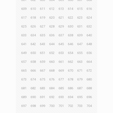
609
610
611
612
613
614
615
616
617
618
619
620
621
622
623
624
625
626
627
628
629
630
631
632
633
634
635
636
637
638
639
640
641
642
643
644
645
646
647
648
649
650
651
652
653
654
655
656
657
658
659
660
661
662
663
664
665
666
667
668
669
670
671
672
673
674
675
676
677
678
679
680
681
682
683
684
685
686
687
688
689
690
691
692
693
694
695
696
697
698
699
700
701
702
703
704