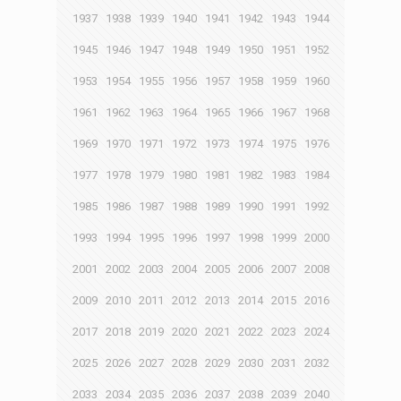
1937
1938
1939
1940
1941
1942
1943
1944
1945
1946
1947
1948
1949
1950
1951
1952
1953
1954
1955
1956
1957
1958
1959
1960
1961
1962
1963
1964
1965
1966
1967
1968
1969
1970
1971
1972
1973
1974
1975
1976
1977
1978
1979
1980
1981
1982
1983
1984
1985
1986
1987
1988
1989
1990
1991
1992
1993
1994
1995
1996
1997
1998
1999
2000
2001
2002
2003
2004
2005
2006
2007
2008
2009
2010
2011
2012
2013
2014
2015
2016
2017
2018
2019
2020
2021
2022
2023
2024
2025
2026
2027
2028
2029
2030
2031
2032
2033
2034
2035
2036
2037
2038
2039
2040