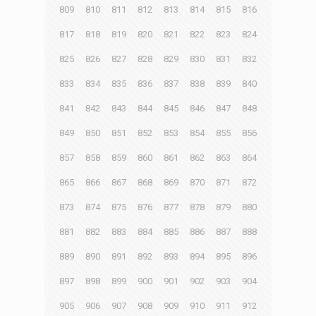
809
810
811
812
813
814
815
816
817
818
819
820
821
822
823
824
825
826
827
828
829
830
831
832
833
834
835
836
837
838
839
840
841
842
843
844
845
846
847
848
849
850
851
852
853
854
855
856
857
858
859
860
861
862
863
864
865
866
867
868
869
870
871
872
873
874
875
876
877
878
879
880
881
882
883
884
885
886
887
888
889
890
891
892
893
894
895
896
897
898
899
900
901
902
903
904
905
906
907
908
909
910
911
912