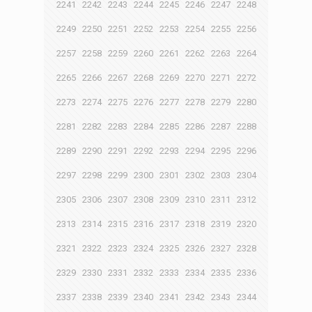
2241
2242
2243
2244
2245
2246
2247
2248
2249
2250
2251
2252
2253
2254
2255
2256
2257
2258
2259
2260
2261
2262
2263
2264
2265
2266
2267
2268
2269
2270
2271
2272
2273
2274
2275
2276
2277
2278
2279
2280
2281
2282
2283
2284
2285
2286
2287
2288
2289
2290
2291
2292
2293
2294
2295
2296
2297
2298
2299
2300
2301
2302
2303
2304
2305
2306
2307
2308
2309
2310
2311
2312
2313
2314
2315
2316
2317
2318
2319
2320
2321
2322
2323
2324
2325
2326
2327
2328
2329
2330
2331
2332
2333
2334
2335
2336
2337
2338
2339
2340
2341
2342
2343
2344