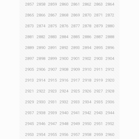
2857
2858
2859
2860
2861
2862
2863
2864
2865
2866
2867
2868
2869
2870
2871
2872
2873
2874
2875
2876
2877
2878
2879
2880
2881
2882
2883
2884
2885
2886
2887
2888
2889
2890
2891
2892
2893
2894
2895
2896
2897
2898
2899
2900
2901
2902
2903
2904
2905
2906
2907
2908
2909
2910
2911
2912
2913
2914
2915
2916
2917
2918
2919
2920
2921
2922
2923
2924
2925
2926
2927
2928
2929
2930
2931
2932
2933
2934
2935
2936
2937
2938
2939
2940
2941
2942
2943
2944
2945
2946
2947
2948
2949
2950
2951
2952
2953
2954
2955
2956
2957
2958
2959
2960