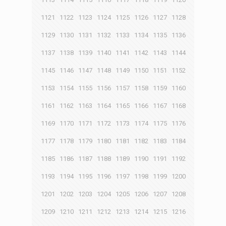
1121
1122
1123
1124
1125
1126
1127
1128
1129
1130
1131
1132
1133
1134
1135
1136
1137
1138
1139
1140
1141
1142
1143
1144
1145
1146
1147
1148
1149
1150
1151
1152
1153
1154
1155
1156
1157
1158
1159
1160
1161
1162
1163
1164
1165
1166
1167
1168
1169
1170
1171
1172
1173
1174
1175
1176
1177
1178
1179
1180
1181
1182
1183
1184
1185
1186
1187
1188
1189
1190
1191
1192
1193
1194
1195
1196
1197
1198
1199
1200
1201
1202
1203
1204
1205
1206
1207
1208
1209
1210
1211
1212
1213
1214
1215
1216