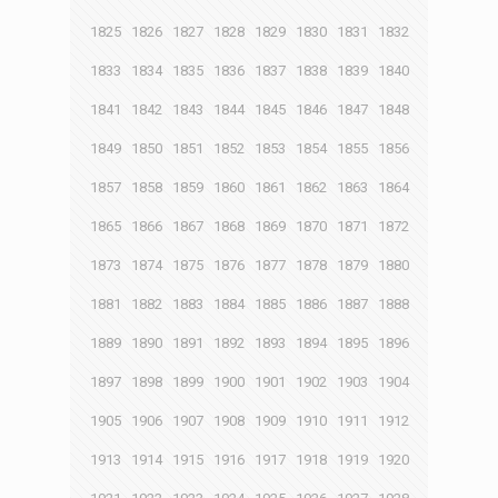
1825
1826
1827
1828
1829
1830
1831
1832
1833
1834
1835
1836
1837
1838
1839
1840
1841
1842
1843
1844
1845
1846
1847
1848
1849
1850
1851
1852
1853
1854
1855
1856
1857
1858
1859
1860
1861
1862
1863
1864
1865
1866
1867
1868
1869
1870
1871
1872
1873
1874
1875
1876
1877
1878
1879
1880
1881
1882
1883
1884
1885
1886
1887
1888
1889
1890
1891
1892
1893
1894
1895
1896
1897
1898
1899
1900
1901
1902
1903
1904
1905
1906
1907
1908
1909
1910
1911
1912
1913
1914
1915
1916
1917
1918
1919
1920