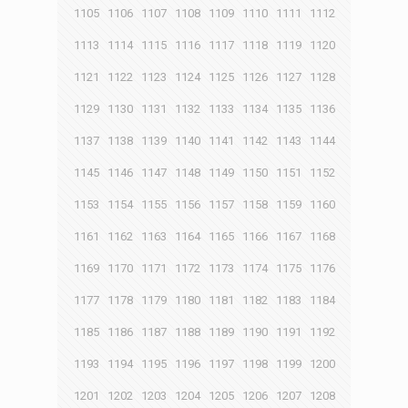
1105
1106
1107
1108
1109
1110
1111
1112
1113
1114
1115
1116
1117
1118
1119
1120
1121
1122
1123
1124
1125
1126
1127
1128
1129
1130
1131
1132
1133
1134
1135
1136
1137
1138
1139
1140
1141
1142
1143
1144
1145
1146
1147
1148
1149
1150
1151
1152
1153
1154
1155
1156
1157
1158
1159
1160
1161
1162
1163
1164
1165
1166
1167
1168
1169
1170
1171
1172
1173
1174
1175
1176
1177
1178
1179
1180
1181
1182
1183
1184
1185
1186
1187
1188
1189
1190
1191
1192
1193
1194
1195
1196
1197
1198
1199
1200
1201
1202
1203
1204
1205
1206
1207
1208