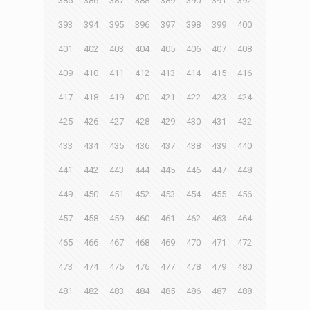
385
386
387
388
389
390
391
392
393
394
395
396
397
398
399
400
401
402
403
404
405
406
407
408
409
410
411
412
413
414
415
416
417
418
419
420
421
422
423
424
425
426
427
428
429
430
431
432
433
434
435
436
437
438
439
440
441
442
443
444
445
446
447
448
449
450
451
452
453
454
455
456
457
458
459
460
461
462
463
464
465
466
467
468
469
470
471
472
473
474
475
476
477
478
479
480
481
482
483
484
485
486
487
488