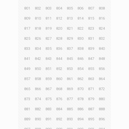
801
802
803
804
805
806
807
808
809
810
811
812
813
814
815
816
817
818
819
820
821
822
823
824
825
826
827
828
829
830
831
832
833
834
835
836
837
838
839
840
841
842
843
844
845
846
847
848
849
850
851
852
853
854
855
856
857
858
859
860
861
862
863
864
865
866
867
868
869
870
871
872
873
874
875
876
877
878
879
880
881
882
883
884
885
886
887
888
889
890
891
892
893
894
895
896