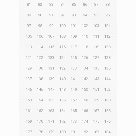
81
82
83
84
85
86
87
88
89
90
91
92
93
94
95
96
97
98
99
100
101
102
103
104
105
106
107
108
109
110
111
112
113
114
115
116
117
118
119
120
121
122
123
124
125
126
127
128
129
130
131
132
133
134
135
136
137
138
139
140
141
142
143
144
145
146
147
148
149
150
151
152
153
154
155
156
157
158
159
160
161
162
163
164
165
166
167
168
169
170
171
172
173
174
175
176
177
178
179
180
181
182
183
184