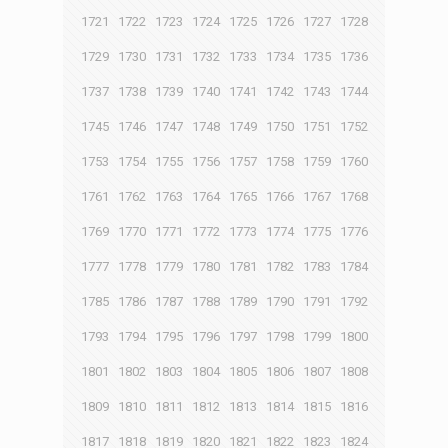
1721
1722
1723
1724
1725
1726
1727
1728
1729
1730
1731
1732
1733
1734
1735
1736
1737
1738
1739
1740
1741
1742
1743
1744
1745
1746
1747
1748
1749
1750
1751
1752
1753
1754
1755
1756
1757
1758
1759
1760
1761
1762
1763
1764
1765
1766
1767
1768
1769
1770
1771
1772
1773
1774
1775
1776
1777
1778
1779
1780
1781
1782
1783
1784
1785
1786
1787
1788
1789
1790
1791
1792
1793
1794
1795
1796
1797
1798
1799
1800
1801
1802
1803
1804
1805
1806
1807
1808
1809
1810
1811
1812
1813
1814
1815
1816
1817
1818
1819
1820
1821
1822
1823
1824