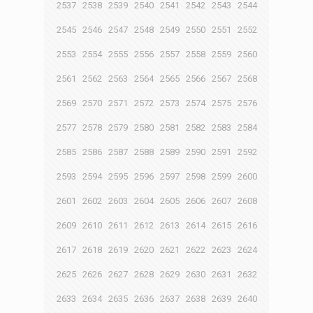
2537
2538
2539
2540
2541
2542
2543
2544
2545
2546
2547
2548
2549
2550
2551
2552
2553
2554
2555
2556
2557
2558
2559
2560
2561
2562
2563
2564
2565
2566
2567
2568
2569
2570
2571
2572
2573
2574
2575
2576
2577
2578
2579
2580
2581
2582
2583
2584
2585
2586
2587
2588
2589
2590
2591
2592
2593
2594
2595
2596
2597
2598
2599
2600
2601
2602
2603
2604
2605
2606
2607
2608
2609
2610
2611
2612
2613
2614
2615
2616
2617
2618
2619
2620
2621
2622
2623
2624
2625
2626
2627
2628
2629
2630
2631
2632
2633
2634
2635
2636
2637
2638
2639
2640