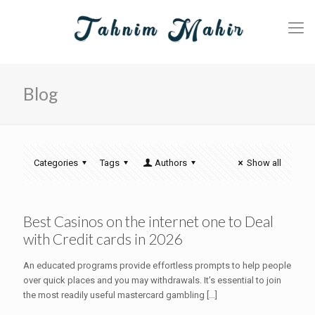
Blog
Categories
Tags
Authors
Show all
Best Casinos on the internet one to Deal
with Credit cards in 2026
An educated programs provide effortless prompts to help people
over quick places and you may withdrawals. It’s essential to join
the most readily useful mastercard gambling
[…]