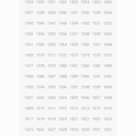
1529
1530
1531
1532
1533
1534
1535
1536
1537
1538
1539
1540
1541
1542
1543
1544
1545
1546
1547
1548
1549
1550
1551
1552
1553
1554
1555
1556
1557
1558
1559
1560
1561
1562
1563
1564
1565
1566
1567
1568
1569
1570
1571
1572
1573
1574
1575
1576
1577
1578
1579
1580
1581
1582
1583
1584
1585
1586
1587
1588
1589
1590
1591
1592
1593
1594
1595
1596
1597
1598
1599
1600
1601
1602
1603
1604
1605
1606
1607
1608
1609
1610
1611
1612
1613
1614
1615
1616
1617
1618
1619
1620
1621
1622
1623
1624
1625
1626
1627
1628
1629
1630
1631
1632