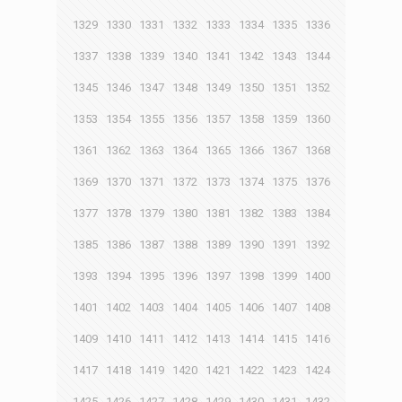
1329
1330
1331
1332
1333
1334
1335
1336
1337
1338
1339
1340
1341
1342
1343
1344
1345
1346
1347
1348
1349
1350
1351
1352
1353
1354
1355
1356
1357
1358
1359
1360
1361
1362
1363
1364
1365
1366
1367
1368
1369
1370
1371
1372
1373
1374
1375
1376
1377
1378
1379
1380
1381
1382
1383
1384
1385
1386
1387
1388
1389
1390
1391
1392
1393
1394
1395
1396
1397
1398
1399
1400
1401
1402
1403
1404
1405
1406
1407
1408
1409
1410
1411
1412
1413
1414
1415
1416
1417
1418
1419
1420
1421
1422
1423
1424
1425
1426
1427
1428
1429
1430
1431
1432