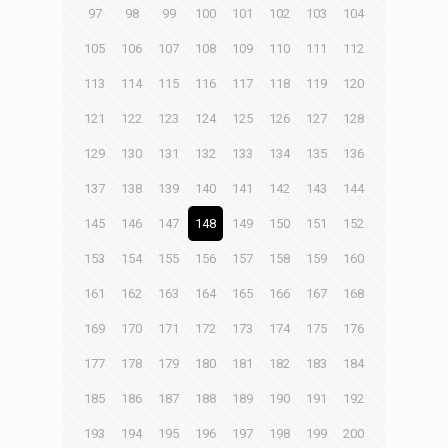
97
98
99
100
101
102
103
104
105
106
107
108
109
110
111
112
113
114
115
116
117
118
119
120
121
122
123
124
125
126
127
128
129
130
131
132
133
134
135
136
137
138
139
140
141
142
143
144
145
146
147
148
149
150
151
152
153
154
155
156
157
158
159
160
161
162
163
164
165
166
167
168
169
170
171
172
173
174
175
176
177
178
179
180
181
182
183
184
185
186
187
188
189
190
191
192
193
194
195
196
197
198
199
200