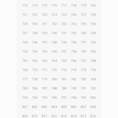
713
714
715
716
717
718
719
720
721
722
723
724
725
726
727
728
729
730
731
732
733
734
735
736
737
738
739
740
741
742
743
744
745
746
747
748
749
750
751
752
753
754
755
756
757
758
759
760
761
762
763
764
765
766
767
768
769
770
771
772
773
774
775
776
777
778
779
780
781
782
783
784
785
786
787
788
789
790
791
792
793
794
795
796
797
798
799
800
801
802
803
804
805
806
807
808
809
810
811
812
813
814
815
816