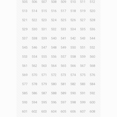
505
506
507
508
509
510
511
512
513
514
515
516
517
518
519
520
521
522
523
524
525
526
527
528
529
530
531
532
533
534
535
536
537
538
539
540
541
542
543
544
545
546
547
548
549
550
551
552
553
554
555
556
557
558
559
560
561
562
563
564
565
566
567
568
569
570
571
572
573
574
575
576
577
578
579
580
581
582
583
584
585
586
587
588
589
590
591
592
593
594
595
596
597
598
599
600
601
602
603
604
605
606
607
608