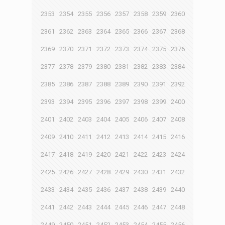
2353
2354
2355
2356
2357
2358
2359
2360
2361
2362
2363
2364
2365
2366
2367
2368
2369
2370
2371
2372
2373
2374
2375
2376
2377
2378
2379
2380
2381
2382
2383
2384
2385
2386
2387
2388
2389
2390
2391
2392
2393
2394
2395
2396
2397
2398
2399
2400
2401
2402
2403
2404
2405
2406
2407
2408
2409
2410
2411
2412
2413
2414
2415
2416
2417
2418
2419
2420
2421
2422
2423
2424
2425
2426
2427
2428
2429
2430
2431
2432
2433
2434
2435
2436
2437
2438
2439
2440
2441
2442
2443
2444
2445
2446
2447
2448
2449
2450
2451
2452
2453
2454
2455
2456