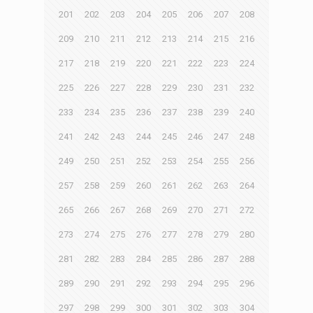
201
202
203
204
205
206
207
208
209
210
211
212
213
214
215
216
217
218
219
220
221
222
223
224
225
226
227
228
229
230
231
232
233
234
235
236
237
238
239
240
241
242
243
244
245
246
247
248
249
250
251
252
253
254
255
256
257
258
259
260
261
262
263
264
265
266
267
268
269
270
271
272
273
274
275
276
277
278
279
280
281
282
283
284
285
286
287
288
289
290
291
292
293
294
295
296
297
298
299
300
301
302
303
304