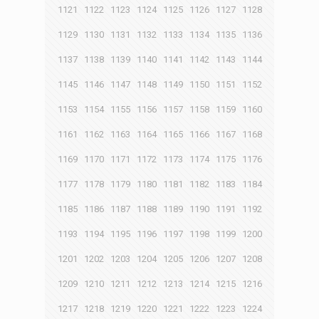
1121
1122
1123
1124
1125
1126
1127
1128
1129
1130
1131
1132
1133
1134
1135
1136
1137
1138
1139
1140
1141
1142
1143
1144
1145
1146
1147
1148
1149
1150
1151
1152
1153
1154
1155
1156
1157
1158
1159
1160
1161
1162
1163
1164
1165
1166
1167
1168
1169
1170
1171
1172
1173
1174
1175
1176
1177
1178
1179
1180
1181
1182
1183
1184
1185
1186
1187
1188
1189
1190
1191
1192
1193
1194
1195
1196
1197
1198
1199
1200
1201
1202
1203
1204
1205
1206
1207
1208
1209
1210
1211
1212
1213
1214
1215
1216
1217
1218
1219
1220
1221
1222
1223
1224