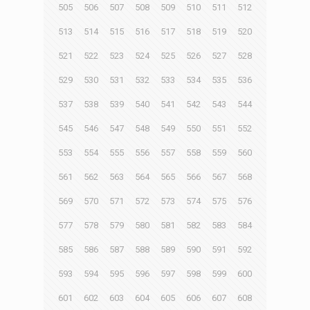
505
506
507
508
509
510
511
512
513
514
515
516
517
518
519
520
521
522
523
524
525
526
527
528
529
530
531
532
533
534
535
536
537
538
539
540
541
542
543
544
545
546
547
548
549
550
551
552
553
554
555
556
557
558
559
560
561
562
563
564
565
566
567
568
569
570
571
572
573
574
575
576
577
578
579
580
581
582
583
584
585
586
587
588
589
590
591
592
593
594
595
596
597
598
599
600
601
602
603
604
605
606
607
608