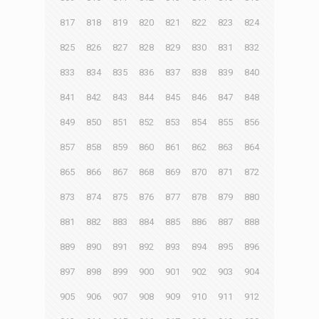
817
818
819
820
821
822
823
824
825
826
827
828
829
830
831
832
833
834
835
836
837
838
839
840
841
842
843
844
845
846
847
848
849
850
851
852
853
854
855
856
857
858
859
860
861
862
863
864
865
866
867
868
869
870
871
872
873
874
875
876
877
878
879
880
881
882
883
884
885
886
887
888
889
890
891
892
893
894
895
896
897
898
899
900
901
902
903
904
905
906
907
908
909
910
911
912