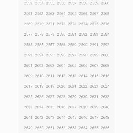
2553
2554
2555
2556
2557
2558
2559
2560
2561
2562
2563
2564
2565
2566
2567
2568
2569
2570
2571
2572
2573
2574
2575
2576
2577
2578
2579
2580
2581
2582
2583
2584
2585
2586
2587
2588
2589
2590
2591
2592
2593
2594
2595
2596
2597
2598
2599
2600
2601
2602
2603
2604
2605
2606
2607
2608
2609
2610
2611
2612
2613
2614
2615
2616
2617
2618
2619
2620
2621
2622
2623
2624
2625
2626
2627
2628
2629
2630
2631
2632
2633
2634
2635
2636
2637
2638
2639
2640
2641
2642
2643
2644
2645
2646
2647
2648
2649
2650
2651
2652
2653
2654
2655
2656