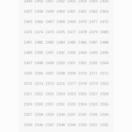
2449
2450
2451
2452
2453
2454
2455
2456
2457
2458
2459
2460
2461
2462
2463
2464
2465
2466
2467
2468
2469
2470
2471
2472
2473
2474
2475
2476
2477
2478
2479
2480
2481
2482
2483
2484
2485
2486
2487
2488
2489
2490
2491
2492
2493
2494
2495
2496
2497
2498
2499
2500
2501
2502
2503
2504
2505
2506
2507
2508
2509
2510
2511
2512
2513
2514
2515
2516
2517
2518
2519
2520
2521
2522
2523
2524
2525
2526
2527
2528
2529
2530
2531
2532
2533
2534
2535
2536
2537
2538
2539
2540
2541
2542
2543
2544
2545
2546
2547
2548
2549
2550
2551
2552