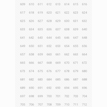
609
610
611
612
613
614
615
616
617
618
619
620
621
622
623
624
625
626
627
628
629
630
631
632
633
634
635
636
637
638
639
640
641
642
643
644
645
646
647
648
649
650
651
652
653
654
655
656
657
658
659
660
661
662
663
664
665
666
667
668
669
670
671
672
673
674
675
676
677
678
679
680
681
682
683
684
685
686
687
688
689
690
691
692
693
694
695
696
697
698
699
700
701
702
703
704
705
706
707
708
709
710
711
712