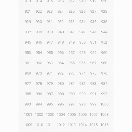
913
914
915
916
917
918
919
920
921
922
923
924
925
926
927
928
929
930
931
932
933
934
935
936
937
938
939
940
941
942
943
944
945
946
947
948
949
950
951
952
953
954
955
956
957
958
959
960
961
962
963
964
965
966
967
968
969
970
971
972
973
974
975
976
977
978
979
980
981
982
983
984
985
986
987
988
989
990
991
992
993
994
995
996
997
998
999
1000
1001
1002
1003
1004
1005
1006
1007
1008
1009
1010
1011
1012
1013
1014
1015
1016