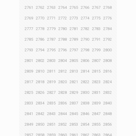
2761
2762
2763
2764
2765
2766
2767
2768
2769
2770
2771
2772
2773
2774
2775
2776
2777
2778
2779
2780
2781
2782
2783
2784
2785
2786
2787
2788
2789
2790
2791
2792
2793
2794
2795
2796
2797
2798
2799
2800
2801
2802
2803
2804
2805
2806
2807
2808
2809
2810
2811
2812
2813
2814
2815
2816
2817
2818
2819
2820
2821
2822
2823
2824
2825
2826
2827
2828
2829
2830
2831
2832
2833
2834
2835
2836
2837
2838
2839
2840
2841
2842
2843
2844
2845
2846
2847
2848
2849
2850
2851
2852
2853
2854
2855
2856
2857
2858
2859
2860
2861
2862
2863
2864