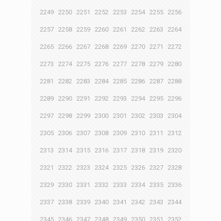
2249
2250
2251
2252
2253
2254
2255
2256
2257
2258
2259
2260
2261
2262
2263
2264
2265
2266
2267
2268
2269
2270
2271
2272
2273
2274
2275
2276
2277
2278
2279
2280
2281
2282
2283
2284
2285
2286
2287
2288
2289
2290
2291
2292
2293
2294
2295
2296
2297
2298
2299
2300
2301
2302
2303
2304
2305
2306
2307
2308
2309
2310
2311
2312
2313
2314
2315
2316
2317
2318
2319
2320
2321
2322
2323
2324
2325
2326
2327
2328
2329
2330
2331
2332
2333
2334
2335
2336
2337
2338
2339
2340
2341
2342
2343
2344
2345
2346
2347
2348
2349
2350
2351
2352