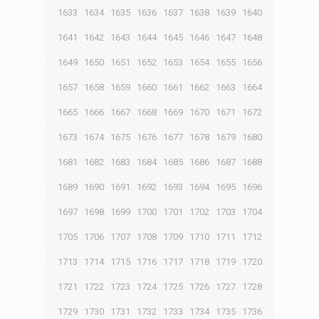
1633
1634
1635
1636
1637
1638
1639
1640
1641
1642
1643
1644
1645
1646
1647
1648
1649
1650
1651
1652
1653
1654
1655
1656
1657
1658
1659
1660
1661
1662
1663
1664
1665
1666
1667
1668
1669
1670
1671
1672
1673
1674
1675
1676
1677
1678
1679
1680
1681
1682
1683
1684
1685
1686
1687
1688
1689
1690
1691
1692
1693
1694
1695
1696
1697
1698
1699
1700
1701
1702
1703
1704
1705
1706
1707
1708
1709
1710
1711
1712
1713
1714
1715
1716
1717
1718
1719
1720
1721
1722
1723
1724
1725
1726
1727
1728
1729
1730
1731
1732
1733
1734
1735
1736