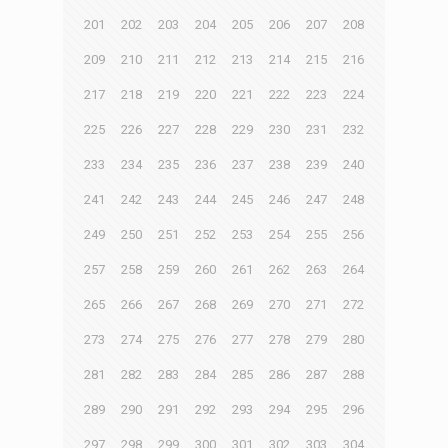
201
202
203
204
205
206
207
208
209
210
211
212
213
214
215
216
217
218
219
220
221
222
223
224
225
226
227
228
229
230
231
232
233
234
235
236
237
238
239
240
241
242
243
244
245
246
247
248
249
250
251
252
253
254
255
256
257
258
259
260
261
262
263
264
265
266
267
268
269
270
271
272
273
274
275
276
277
278
279
280
281
282
283
284
285
286
287
288
289
290
291
292
293
294
295
296
297
298
299
300
301
302
303
304