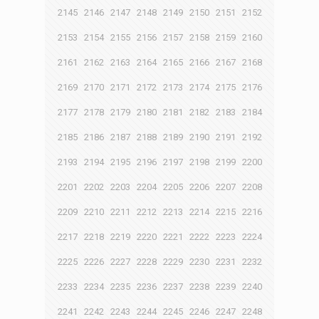
2145
2146
2147
2148
2149
2150
2151
2152
2153
2154
2155
2156
2157
2158
2159
2160
2161
2162
2163
2164
2165
2166
2167
2168
2169
2170
2171
2172
2173
2174
2175
2176
2177
2178
2179
2180
2181
2182
2183
2184
2185
2186
2187
2188
2189
2190
2191
2192
2193
2194
2195
2196
2197
2198
2199
2200
2201
2202
2203
2204
2205
2206
2207
2208
2209
2210
2211
2212
2213
2214
2215
2216
2217
2218
2219
2220
2221
2222
2223
2224
2225
2226
2227
2228
2229
2230
2231
2232
2233
2234
2235
2236
2237
2238
2239
2240
2241
2242
2243
2244
2245
2246
2247
2248