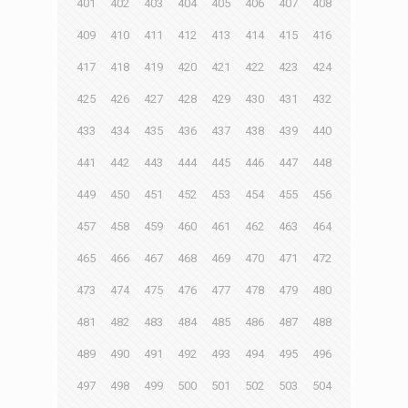
401
402
403
404
405
406
407
408
409
410
411
412
413
414
415
416
417
418
419
420
421
422
423
424
425
426
427
428
429
430
431
432
433
434
435
436
437
438
439
440
441
442
443
444
445
446
447
448
449
450
451
452
453
454
455
456
457
458
459
460
461
462
463
464
465
466
467
468
469
470
471
472
473
474
475
476
477
478
479
480
481
482
483
484
485
486
487
488
489
490
491
492
493
494
495
496
497
498
499
500
501
502
503
504