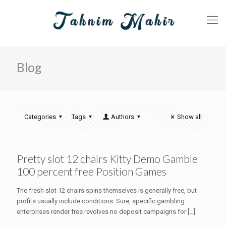
Blog
Categories
Tags
Authors
Show all
Pretty slot 12 chairs Kitty Demo Gamble
100 percent free Position Games
The fresh slot 12 chairs spins themselves is generally free, but
profits usually include conditions. Sure, specific gambling
enterprises render free revolves no deposit campaigns for
[…]